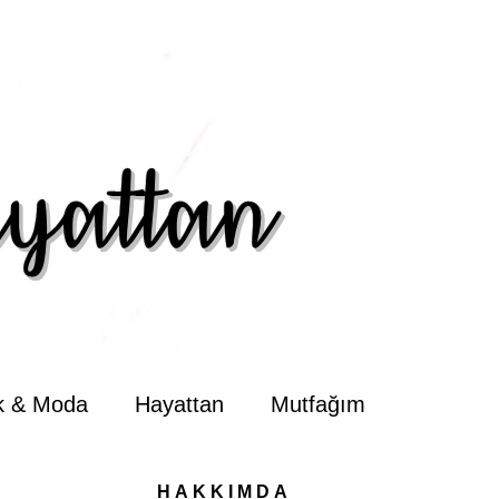
ik & Moda
Hayattan
Mutfağım
HAKKIMDA