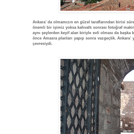
Ankara' da olmamızın en güzel taraflarından birisi sür
önemli bir işimiz yoksa kahvaltı sonrası fotoğraf maki
aynı şeylerden keyif alan biriyle evli olması da başka b
önce Amasra planları yapıp sonra vazgeçtik. Ankara' 
çevresiydi.