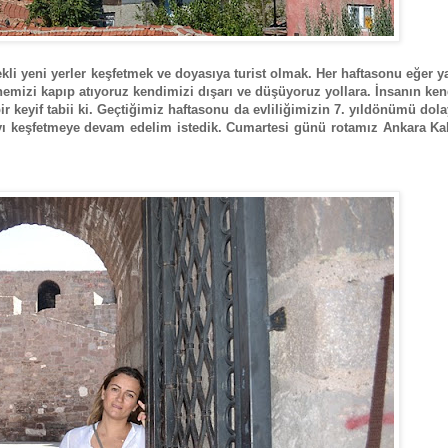
ekli yeni yerler keşfetmek ve doyasıya turist olmak. Her haftasonu eğer 
nemizi kapıp atıyoruz kendimizi dışarı ve düşüyoruz yollara. İnsanın ken
ir keyif tabii ki. Geçtiğimiz haftasonu da evliliğimizin 7. yıldönümü dola
yı keşfetmeye devam edelim istedik. Cumartesi günü rotamız Ankara Kal