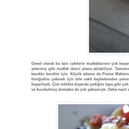
Genel olarak bu tarz cafelerin mutfaklarının çok baş
yetermiş gibi mutfak ikinci plana atılabiliyor. Tama
tavuklu kendim için. Küçük adama da Penne Makarna 
fotoğrafını çekmek için bile vakit kaybetmeden ye
başarılıydı. Çok sıklıkla dışarıda yediğim lapa gibi ç
ve kurutulmuş domates de çok yakışmıştı. Daha nasıl a