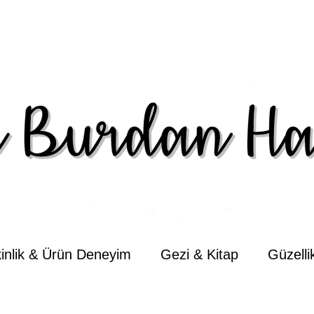
kinlik & Ürün Deneyim
Gezi & Kitap
Güzell