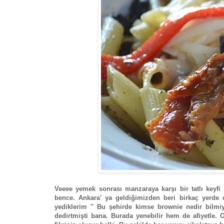
Veeee yemek sonrası manzaraya karşı bir tatlı keyf
bence. Ankara' ya geldiğimizden beri birkaç yerde
yediklerim '' Bu şehirde kimse brownie nedir bilmi
dedirtmişti bana. Burada yenebilir hem de afiyetle. 