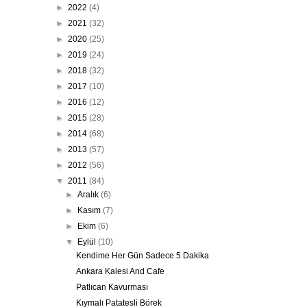
►
2022
(4)
►
2021
(32)
►
2020
(25)
►
2019
(24)
►
2018
(32)
►
2017
(10)
►
2016
(12)
►
2015
(28)
►
2014
(68)
►
2013
(57)
►
2012
(56)
▼
2011
(84)
►
Aralık
(6)
►
Kasım
(7)
►
Ekim
(6)
▼
Eylül
(10)
Kendime Her Gün Sadece 5 Dakika
Ankara Kalesi And Cafe
Patlıcan Kavurması
Kıymalı Patatesli Börek