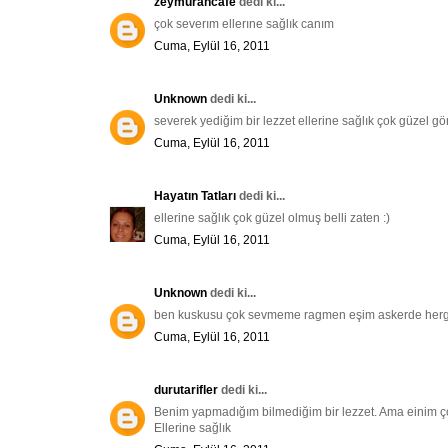
zeymurancafe
dedi ki...
çok severım ellerıne sağlık canım
Cuma, Eylül 16, 2011
Unknown
dedi ki...
severek yediğim bir lezzet ellerine sağlık çok güzel gö
Cuma, Eylül 16, 2011
Hayatın Tatları
dedi ki...
ellerine sağlık çok güzel olmuş belli zaten :)
Cuma, Eylül 16, 2011
Unknown
dedi ki...
ben kuskusu çok sevmeme ragmen eşim askerde hergün
Cuma, Eylül 16, 2011
durutarifler
dedi ki...
Benim yapmadığım bilmediğim bir lezzet. Ama einim ço
Ellerine sağlık