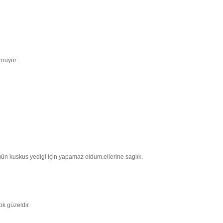
rnüyor..
 kuskus yedigi için yapamaz oldum.ellerine saglık.
k güzeldir.