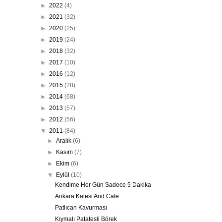
►
2022
(4)
►
2021
(32)
►
2020
(25)
►
2019
(24)
►
2018
(32)
►
2017
(10)
►
2016
(12)
►
2015
(28)
►
2014
(68)
►
2013
(57)
►
2012
(56)
▼
2011
(84)
►
Aralık
(6)
►
Kasım
(7)
►
Ekim
(6)
▼
Eylül
(10)
Kendime Her Gün Sadece 5 Dakika
Ankara Kalesi And Cafe
Patlıcan Kavurması
Kıymalı Patatesli Börek