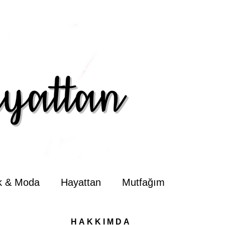
ik & Moda
Hayattan
Mutfağım
HAKKIMDA