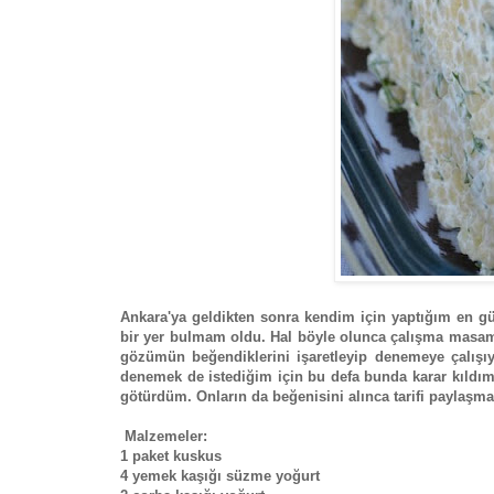
Ankara'ya geldikten sonra kendim için yaptığım en güz
bir yer bulmam oldu. Hal böyle olunca çalışma masamda
gözümün beğendiklerini işaretleyip denemeye çalışı
denemek de istediğim için bu defa bunda karar kıldım
götürdüm. Onların da beğenisini alınca tarifi paylaşmay
Malzemeler:
1 paket kuskus
4 yemek kaşığı süzme yoğurt