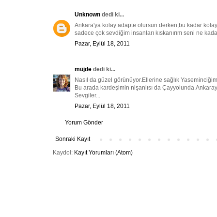
Unknown
dedi ki...
Ankara'ya kolay adapte olursun derken,bu kadar kol
sadece çok sevdiğim insanları kıskanırım seni ne ka
Pazar, Eylül 18, 2011
müjde
dedi ki...
Nasıl da güzel görünüyor.Ellerine sağlık Yaseminciğim
Bu arada kardeşimin nişanlısı da Çayyolunda.Ankara
Sevgiler...
Pazar, Eylül 18, 2011
Yorum Gönder
Sonraki Kayıt
Kaydol:
Kayıt Yorumları (Atom)