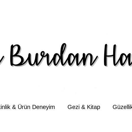
kinlik & Ürün Deneyim
Gezi & Kitap
Güzell