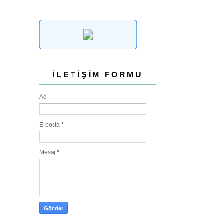
İLETIŞIM FORMU
Ad
E-posta
*
Mesaj
*