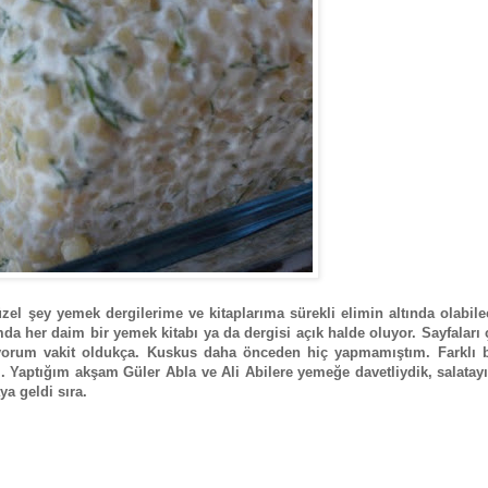
el şey yemek dergilerime ve kitaplarıma sürekli elimin altında olabile
 her daim bir yemek kitabı ya da dergisi açık halde oluyor. Sayfaları 
yorum vakit oldukça. Kuskus daha önceden hiç yapmamıştım. Farklı b
. Yaptığım akşam Güler Abla ve Ali Abilere yemeğe davetliydik, salatay
a geldi sıra.