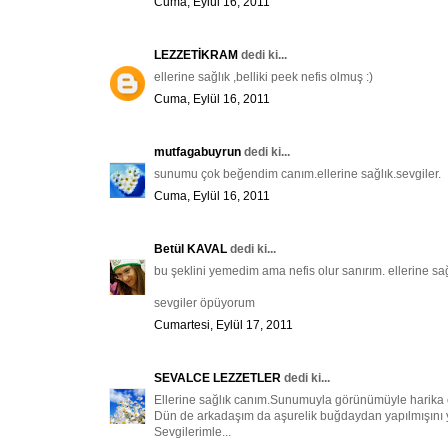
Cuma, Eylül 16, 2011
LEZZETİKRAM
dedi ki...
ellerine sağlık ,belliki peek nefis olmuş :)
Cuma, Eylül 16, 2011
mutfagabuyrun
dedi ki...
sunumu çok beğendim canım.ellerine sağlık.sevgiler.
Cuma, Eylül 16, 2011
Betül KAVAL
dedi ki...
bu şeklini yemedim ama nefis olur sanırım. ellerine sa
sevgiler öpüyorum
Cumartesi, Eylül 17, 2011
SEVALCE LEZZETLER
dedi ki...
Ellerine sağlık canım.Sunumuyla görünümüyle harika 
Dün de arkadaşım da aşurelik buğdaydan yapılmışını 
Sevgilerimle...