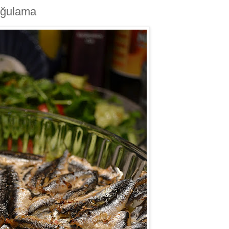
uğulama