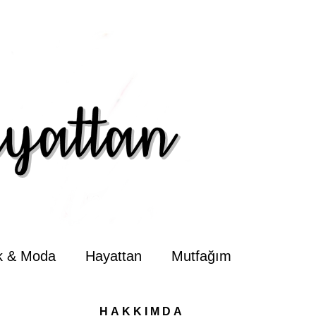
ik & Moda
Hayattan
Mutfağım
HAKKIMDA