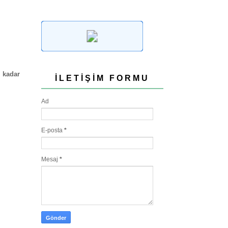
 kadar
İLETIŞIM FORMU
Ad
E-posta
*
Mesaj
*