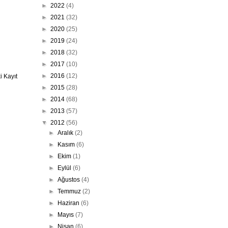
►
2022
(4)
►
2021
(32)
►
2020
(25)
►
2019
(24)
►
2018
(32)
►
2017
(10)
►
2016
(12)
 Kayıt
►
2015
(28)
►
2014
(68)
►
2013
(57)
▼
2012
(56)
►
Aralık
(2)
►
Kasım
(6)
►
Ekim
(1)
►
Eylül
(6)
►
Ağustos
(4)
►
Temmuz
(2)
►
Haziran
(6)
►
Mayıs
(7)
►
Nisan
(6)