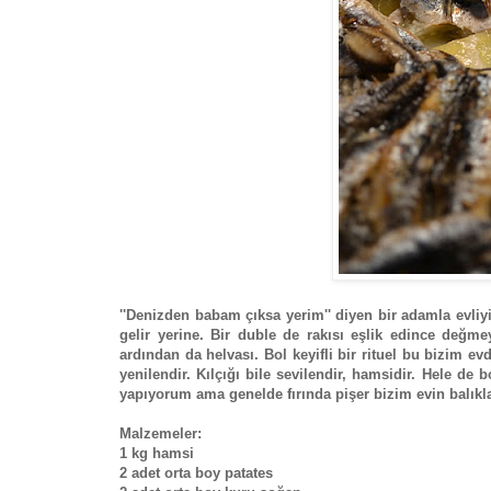
''Denizden babam çıksa yerim'' diyen bir adamla evliy
gelir yerine. Bir duble de rakısı eşlik edince değm
ardından da helvası. Bol keyifli bir rituel bu bizim ev
yenilendir. Kılçığı bile sevilendir, hamsidir. Hele de
yapıyorum ama genelde fırında pişer bizim evin balıkla
Malzemeler:
1 kg hamsi
2 adet orta boy patates