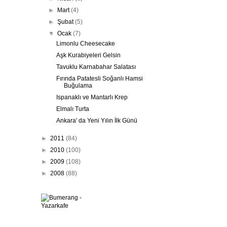
►
Mart
(4)
►
Şubat
(5)
▼
Ocak
(7)
Limonlu Cheesecake
Aşk Kurabiyeleri Gelsin
Tavuklu Karnabahar Salatası
Fırında Patatesli Soğanlı Hamsi
Buğulama
Ispanaklı ve Mantarlı Krep
Elmalı Turta
Ankara' da Yeni Yılın İlk Günü
►
2011
(84)
►
2010
(100)
►
2009
(108)
►
2008
(88)