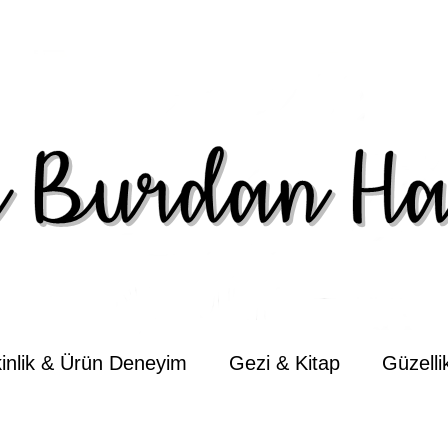
kinlik & Ürün Deneyim
Gezi & Kitap
Güzell