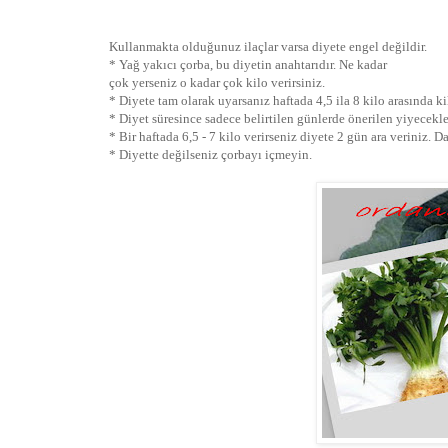
Kullanmakta olduğunuz ilaçlar varsa diyete engel değildir.
* Yağ yakıcı çorba, bu diyetin anahtarıdır. Ne kadar
çok yerseniz o kadar çok kilo verirsiniz.
* Diyete tam olarak uyarsanız haftada 4,5 ila 8 kilo arasında kil
* Diyet süresince sadece belirtilen günlerde önerilen yiyecekle
* Bir haftada 6,5 - 7 kilo verirseniz diyete 2 gün ara veriniz. D
* Diyette değilseniz çorbayı içmeyin.