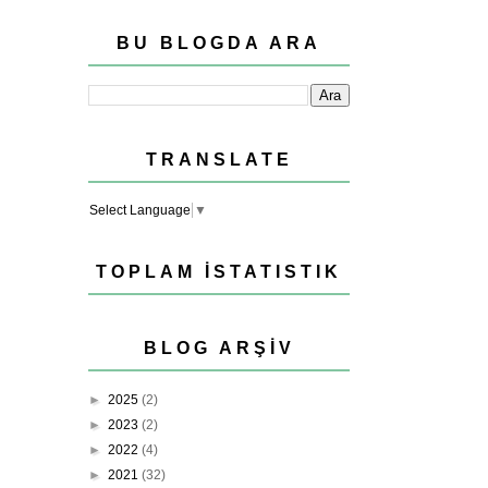
BU BLOGDA ARA
TRANSLATE
Select Language
▼
TOPLAM İSTATISTIK
BLOG ARŞIV
►
2025
(2)
►
2023
(2)
►
2022
(4)
►
2021
(32)