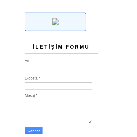
İLETIŞIM FORMU
Ad
E-posta
*
Mesaj
*