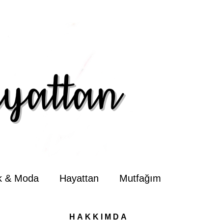
ik & Moda
Hayattan
Mutfağım
HAKKIMDA