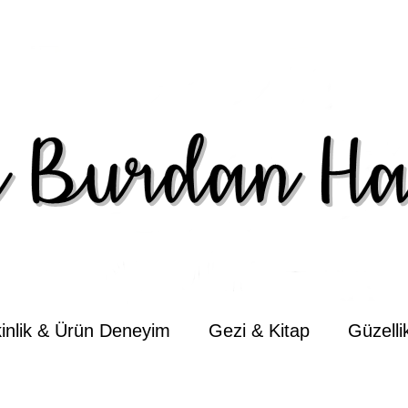
kinlik & Ürün Deneyim
Gezi & Kitap
Güzell