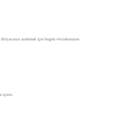
.
:
 ihtiyacınızı azaltmak için bugün vücudunuzun
 içiniz.