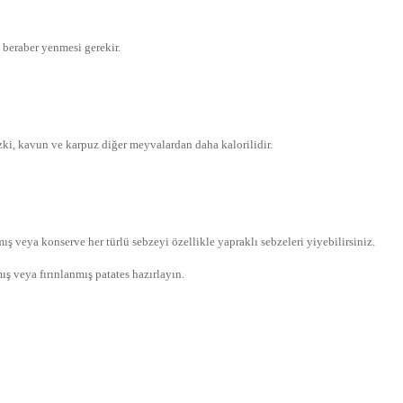
e beraber yenmesi gerekir.
ki, kavun ve karpuz diğer meyvalardan daha kalorilidir.
ış veya konserve her türlü sebzeyi özellikle yapraklı sebzeleri yiyebilirsiniz.
ş veya fırınlanmış patates hazırlayın.