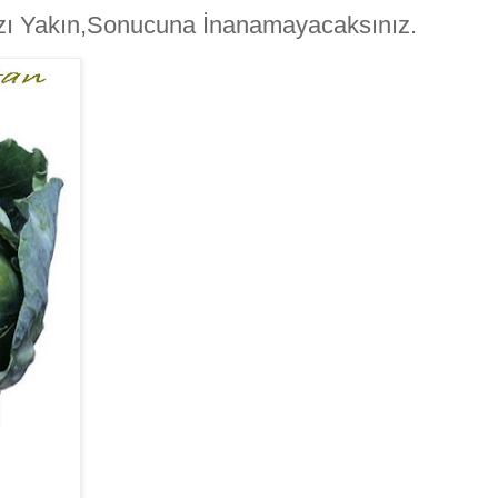
nızı Yakın,Sonucuna İnanamayacaksınız.