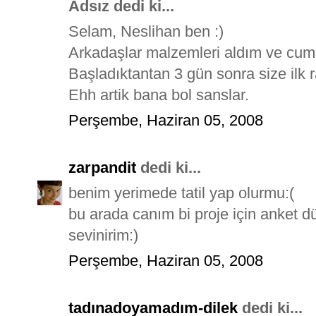
Adsız dedi ki...
Selam, Neslihan ben :)
Arkadaşlar malzemleri aldım ve cumar
Başladıktantan 3 gün sonra size ilk
Ehh artik bana bol sanslar.
Perşembe, Haziran 05, 2008
zarpandit
dedi ki...
benim yerimede tatil yap olurmu:(
bu arada canım bi proje için anket 
sevinirim:)
Perşembe, Haziran 05, 2008
tadınadoyamadım-dilek
dedi ki...