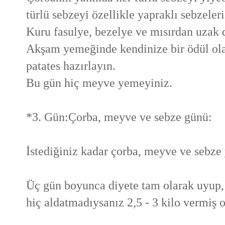
türlü sebzeyi özellikle yapraklı sebzeleri
Kuru fasulye, bezelye ve mısırdan uzak 
Akşam yemeğinde kendinize bir ödül olar
patates hazırlayın.
Bu gün hiç meyve yemeyiniz.
*3. Gün:Çorba, meyve ve sebze günü:
İstediğiniz kadar çorba, meyve ve sebze y
Üç gün boyunca diyete tam olarak uyup,
hiç aldatmadıysanız 2,5 - 3 kilo vermiş