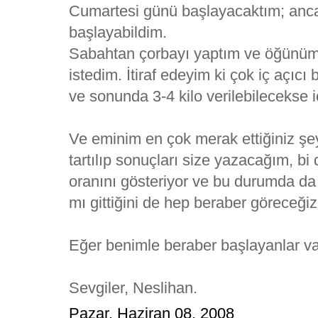
Cumartesi günü başlayacaktım; anc
başlayabildim.
Sabahtan çorbayı yaptım ve öğünümü
istedim. İtiraf edeyim ki çok iç açıc
ve sonunda 3-4 kilo verilebilecekse iç
Ve eminim en çok merak ettiğiniz şe
tartılıp sonuçları size yazacağım, b
oranını gösteriyor ve bu durumda da
mı gittiğini de hep beraber göreceğiz
Eğer benimle beraber başlayanlar var
Sevgiler, Neslihan.
Pazar, Haziran 08, 2008