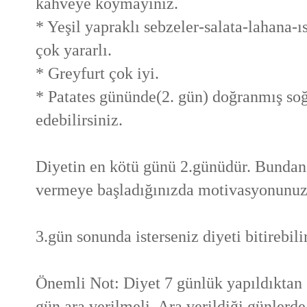
kahveye koymayınız.
* Yeşil yapraklı sebzeler-salata-lahana-
çok yararlı.
* Greyfurt çok iyi.
* Patates gününde(2. gün) doğranmış soğa
edebilirsiniz.
Diyetin en kötü günü 2.günüdür. Bundan 
vermeye başladığınızda motivasyonunuz 
3.gün sonunda isterseniz diyeti bitirebilir
Önemli Not: Diyet 7 günlük yapıldıktan 
gün ara verilmeli. Ara verildiği günlerde