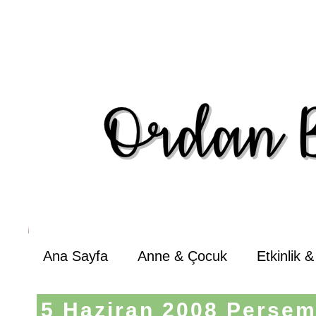
Ana Sayfa
Anne & Çocuk
Etkinlik 
5 Haziran 2008 Perşe