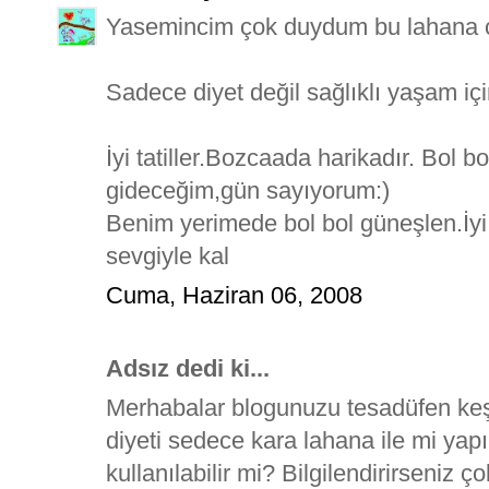
Yasemincim çok duydum bu lahana ço
Sadece diyet değil sağlıklı yaşam iç
İyi tatiller.Bozcaada harikadır. Bol b
gideceğim,gün sayıyorum:)
Benim yerimede bol bol güneşlen.İyi
sevgiyle kal
Cuma, Haziran 06, 2008
Adsız dedi ki...
Merhabalar blogunuzu tesadüfen keşf
diyeti sedece kara lahana ile mi ya
kullanılabilir mi? Bilgilendirirseniz ç