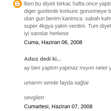
Ben bu diyeti birkac hafta once yapti
diger gunlerde korkunc gorunmeye ba
olan gun benim kanimca. sabah kah
super 4kgya yakin verdim. Tum diyet
iyi sanslar herkese
Cuma, Haziran 06, 2008
Adsız dedi ki...
ay ben yaptım yapmaz mıyım neler 
umarım sende fayda sağlar
sevgilerr
Cumartesi, Haziran 07, 2008