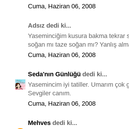
Cuma, Haziran 06, 2008
Adsız dedi ki...
Yaseminciğim kusura bakma tekrar 
soğan mı taze soğan mı? Yanlış alm
Cuma, Haziran 06, 2008
Seda'nın Günlüğü
dedi ki...
Yasemincim iyi tatiller. Umarım çok g
Sevgiler canım.
Cuma, Haziran 06, 2008
Mehves
dedi ki...