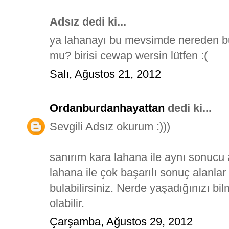
Adsız dedi ki...
ya lahanayı bu mevsimde nereden bu
mu? birisi cewap wersin lütfen :(
Salı, Ağustos 21, 2012
Ordanburdanhayattan
dedi ki...
Sevgili Adsız okurum :)))
sanırım kara lahana ile aynı sonu
lahana ile çok başarılı sonuç alanlar
bulabilirsiniz. Nerde yaşadığınızı 
olabilir.
Çarşamba, Ağustos 29, 2012