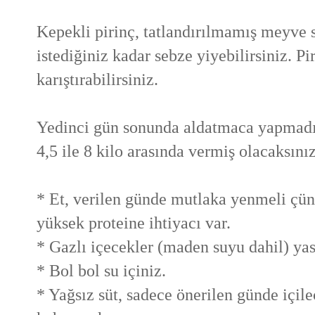
Kepekli pirinç, tatlandırılmamış meyve s
istediğiniz kadar sebze yiyebilirsiniz. P
karıştırabilirsiniz.
Yedinci gün sonunda aldatmaca yapmad
4,5 ile 8 kilo arasında vermiş olacaksınız
* Et, verilen günde mutlaka yenmeli çü
yüksek proteine ihtiyacı var.
* Gazlı içecekler (maden suyu dahil) yas
* Bol bol su içiniz.
* Yağsız süt, sadece önerilen günde içil