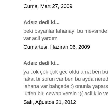
Cuma, Mart 27, 2009
Adsız dedi ki...
peki bayanlar lahanayı bu mevsmde 
var acil yardım
Cumartesi, Haziran 06, 2009
Adsız dedi ki...
ya cok çok çok gec oldu ama ben bu 
fakat bi sorun var ben bu ayda nere
lahana var bahçede :) onunla yapars
lütfen biri cewap versin :(( acil kilo
Salı, Ağustos 21, 2012