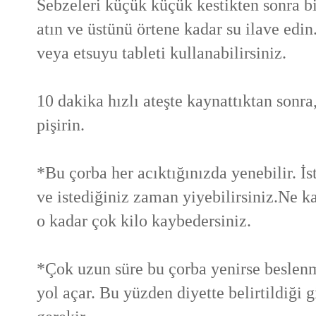
Sebzeleri küçük küçük kestikten sonra b
atın ve üstünü örtene kadar su ilave edin
veya etsuyu tableti kullanabilirsiniz.
10 dakika hızlı ateşte kaynattıktan sonr
pişirin.
*Bu çorba her acıktığınızda yenebilir. İs
ve istediğiniz zaman yiyebilirsiniz.Ne k
o kadar çok kilo kaybedersiniz.
*Çok uzun süre bu çorba yenirse besle
yol açar. Bu yüzden diyette belirtildiği 