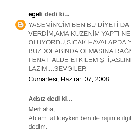
egeli
dedi ki...
YASEMİN'CİM BEN BU DİYETİ DA
VERDİM,AMA KUZENİM YAPTI N
OLUYORDU,SICAK HAVALARDA Y
BUZDOLABINDA OLMASINA RAĞM
FENA HALDE ETKİLEMİŞTİ,ASLI
LAZIM....SEVGİLER
Cumartesi, Haziran 07, 2008
Adsız dedi ki...
Merhaba,
Ablam tatildeyken ben de rejimle ilg
dedim.