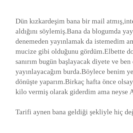
Dün kızkardeşim bana bir mail atmış,inter
aldığını söylemiş.Bana da blogumda yay
denemeden yayınlamak da istemedim ama 
mucize gibi olduğunu gördüm.Elbette doğ
sanırım bugün başlayacak diyete ve ben
yayınlayacağım burda.Böylece benim ye
dönüşte yaparım.Birkaç hafta önce olsayd
kilo vermiş olarak giderdim ama neyse Ağ
Tarifi aynen bana geldiği şekliyle hiç 