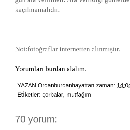
kaçılmamalıdır.
Not:fotoğraflar internetten alınmıştır.
Yorumları burdan alalım
.
YAZAN
Ordanburdanhayattan
zaman:
14:0
Etİketler:
çorbalar
,
mutfağım
70 yorum: