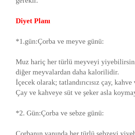
gerekir.
Diyet Planı
*1.gün:Çorba ve meyve günü:
Muz hariç her türlü meyveyi yiyebilirsi
diğer meyvalardan daha kalorilidir.
İçecek olarak; tatlandırıcısız çay, kahve 
Çay ve kahveye süt ve şeker asla koymay
*2. Gün:Çorba ve sebze günü:
Çorbanın yanında her türlü sebzeyi yiyeb