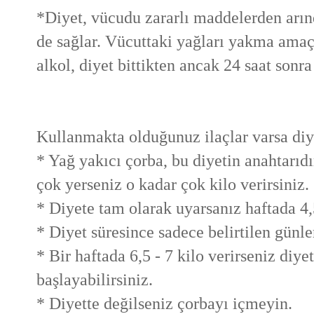
*Diyet, vücudu zararlı maddelerden arınd
de sağlar. Vücuttaki yağları yakma amaç
alkol, diyet bittikten ancak 24 saat sonra 
Kullanmakta olduğunuz ilaçlar varsa diye
* Yağ yakıcı çorba, bu diyetin anahtarıdı
çok yerseniz o kadar çok kilo verirsiniz.
* Diyete tam olarak uyarsanız haftada 4,5 
* Diyet süresince sadece belirtilen günle
* Bir haftada 6,5 - 7 kilo verirseniz diye
başlayabilirsiniz.
* Diyette değilseniz çorbayı içmeyin.