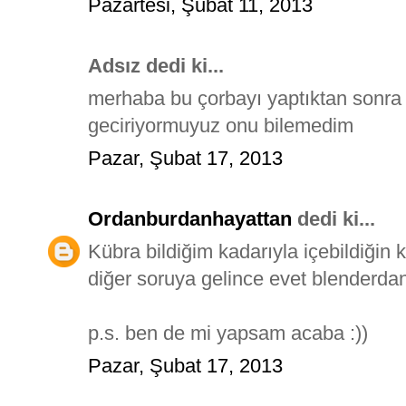
Pazartesi, Şubat 11, 2013
Adsız dedi ki...
merhaba bu çorbayı yaptıktan sonr
geciriyormuyuz onu bilemedim
Pazar, Şubat 17, 2013
Ordanburdanhayattan
dedi ki...
Kübra bildiğim kadarıyla içebildiğin
diğer soruya gelince evet blenderda
p.s. ben de mi yapsam acaba :))
Pazar, Şubat 17, 2013