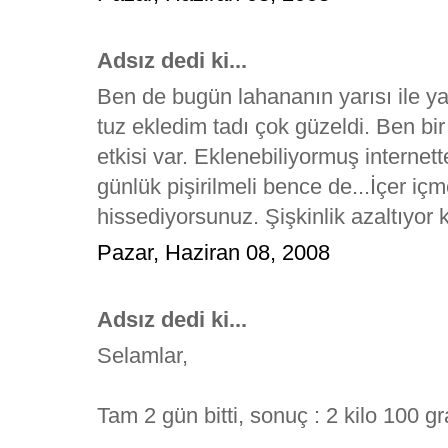
Adsız dedi ki...
Ben de bugün lahananın yarısı ile yap
tuz ekledim tadı çok güzeldi. Ben bi
etkisi var. Eklenebiliyormuş internet
günlük pişirilmeli bence de...İçer içm
hissediyorsunuz. Şişkinlik azaltıyor 
Pazar, Haziran 08, 2008
Adsız dedi ki...
Selamlar,
Tam 2 gün bitti, sonuç : 2 kilo 100 gr