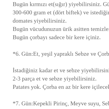
Bugün kırmızı et(sığır) yiyebilirsiniz. 
300-600 gram et (dört biftek) ve istediği
domates yiyebilirsiniz.
Bugün vücudunuzun ürik asitten temizlem
Bugün çorbayı sadece bir kere içiniz.
*6. Gün:Et, yeşil yapraklı Sebze ve Çor
İstadiğiniz kadar et ve sebze yiyebilirsin
2-3 parça et ve sebze yiyebilirsiniz.
Patates yok. Çorba en az bir kere içilece
*7. Gün:Kepekli Pirinç, Meyve suyu, Se