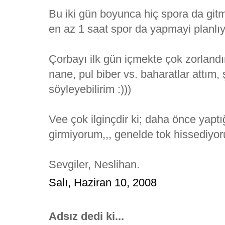
Bu iki gün boyunca hiç spora da g
en az 1 saat spor da yapmayi planlıy
Çorbayı ilk gün içmekte çok zorlandım
nane, pul biber vs. baharatlar attım,
söyleyebilirim :)))
Vee çok ilginçdir ki; daha önce yaptığ
girmiyorum,,, genelde tok hissediyo
Sevgiler, Neslihan.
Salı, Haziran 10, 2008
Adsız dedi ki...