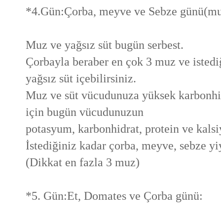
*4.Gün:Çorba, meyve ve Sebze günü(muz 
Muz ve yağsız süt bugün serbest.
Çorbayla beraber en çok 3 muz ve istedi
yağsız süt içebilirsiniz.
Muz ve süt vücudunuza yüksek karbonhidr
için bugün vücudunuzun
potasyum, karbonhidrat, protein ve kalsi
İstediğiniz kadar çorba, meyve, sebze yiy
(Dikkat en fazla 3 muz)
*5. Gün:Et, Domates ve Çorba günü: