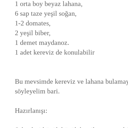
1 orta boy beyaz lahana,
6 sap taze yeşil soğan,
1-2 domates,
2 yeşil biber,
1 demet maydanoz.
1 adet kereviz de konulabilir
Bu mevsimde kereviz ve lahana bulamay
söyleyelim bari.
Hazırlanışı: