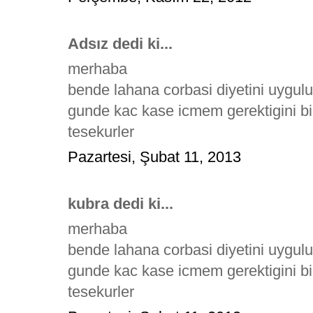
Adsız dedi ki...
merhaba
bende lahana corbasi diyetini uygul
gunde kac kase icmem gerektigini bi
tesekurler
Pazartesi, Şubat 11, 2013
kubra dedi ki...
merhaba
bende lahana corbasi diyetini uygul
gunde kac kase icmem gerektigini bi
tesekurler