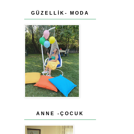
GÜZELLİK- MODA
ANNE -ÇOCUK