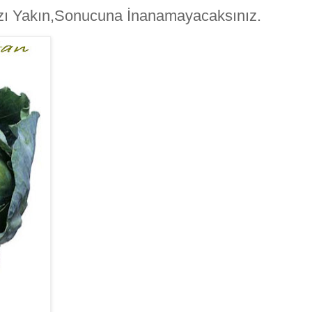
nızı Yakın,Sonucuna İnanamayacaksınız.