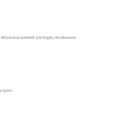
.
:
 ihtiyacınızı azaltmak için bugün vücudunuzun
 içiniz.