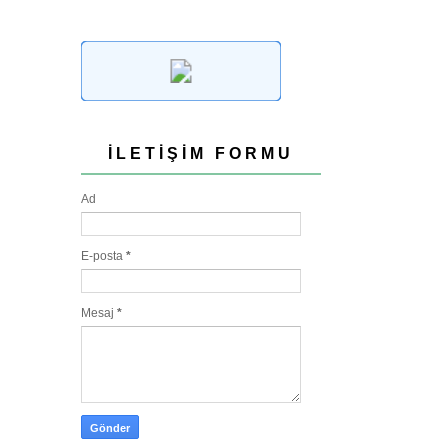
İLETIŞIM FORMU
Ad
E-posta
*
Mesaj
*