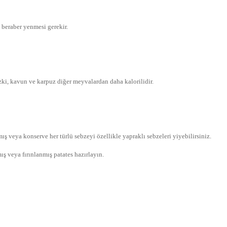
e beraber yenmesi gerekir.
ki, kavun ve karpuz diğer meyvalardan daha kalorilidir.
ış veya konserve her türlü sebzeyi özellikle yapraklı sebzeleri yiyebilirsiniz.
ş veya fırınlanmış patates hazırlayın.