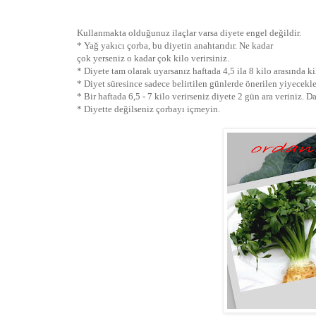
Kullanmakta olduğunuz ilaçlar varsa diyete engel değildir.
* Yağ yakıcı çorba, bu diyetin anahtarıdır. Ne kadar
çok yerseniz o kadar çok kilo verirsiniz.
* Diyete tam olarak uyarsanız haftada 4,5 ila 8 kilo arasında kil
* Diyet süresince sadece belirtilen günlerde önerilen yiyecekle
* Bir haftada 6,5 - 7 kilo verirseniz diyete 2 gün ara veriniz. D
* Diyette değilseniz çorbayı içmeyin.