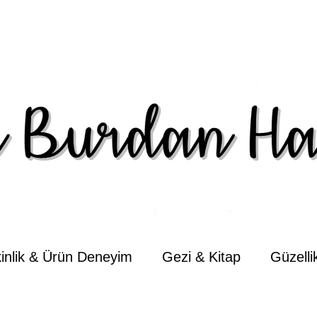
kinlik & Ürün Deneyim
Gezi & Kitap
Güzell