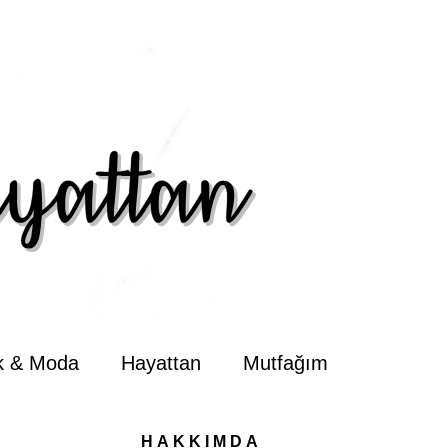
ik & Moda
Hayattan
Mutfağım
HAKKIMDA