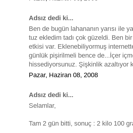
Adsız dedi ki...
Ben de bugün lahananın yarısı ile yap
tuz ekledim tadı çok güzeldi. Ben bi
etkisi var. Eklenebiliyormuş internet
günlük pişirilmeli bence de...İçer içm
hissediyorsunuz. Şişkinlik azaltıyor 
Pazar, Haziran 08, 2008
Adsız dedi ki...
Selamlar,
Tam 2 gün bitti, sonuç : 2 kilo 100 gr