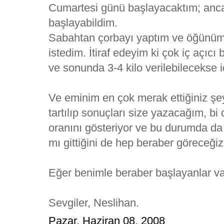
Cumartesi günü başlayacaktım; anc
başlayabildim.
Sabahtan çorbayı yaptım ve öğünümü
istedim. İtiraf edeyim ki çok iç açıc
ve sonunda 3-4 kilo verilebilecekse iç
Ve eminim en çok merak ettiğiniz şe
tartılıp sonuçları size yazacağım, b
oranını gösteriyor ve bu durumda da
mı gittiğini de hep beraber göreceğiz
Eğer benimle beraber başlayanlar var
Sevgiler, Neslihan.
Pazar, Haziran 08, 2008