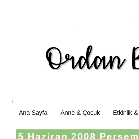
Ana Sayfa
Anne & Çocuk
Etkinlik 
5 Haziran 2008 Perşe