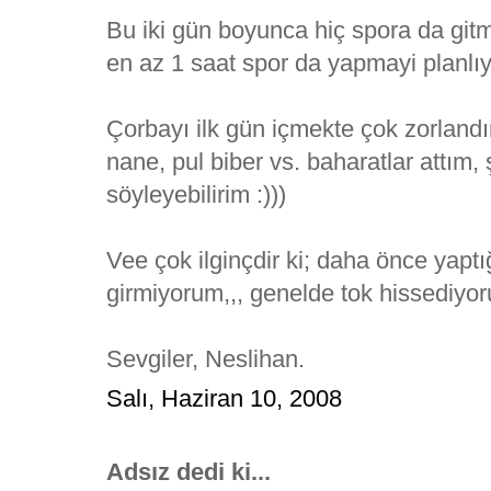
Bu iki gün boyunca hiç spora da g
en az 1 saat spor da yapmayi planlıy
Çorbayı ilk gün içmekte çok zorlandım
nane, pul biber vs. baharatlar attım,
söyleyebilirim :)))
Vee çok ilginçdir ki; daha önce yaptığ
girmiyorum,,, genelde tok hissediyo
Sevgiler, Neslihan.
Salı, Haziran 10, 2008
Adsız dedi ki...