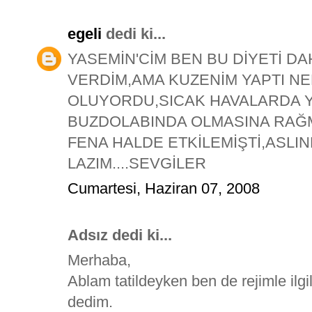
egeli
dedi ki...
YASEMİN'CİM BEN BU DİYETİ DA
VERDİM,AMA KUZENİM YAPTI N
OLUYORDU,SICAK HAVALARDA Y
BUZDOLABINDA OLMASINA RAĞM
FENA HALDE ETKİLEMİŞTİ,ASLI
LAZIM....SEVGİLER
Cumartesi, Haziran 07, 2008
Adsız dedi ki...
Merhaba,
Ablam tatildeyken ben de rejimle ilg
dedim.