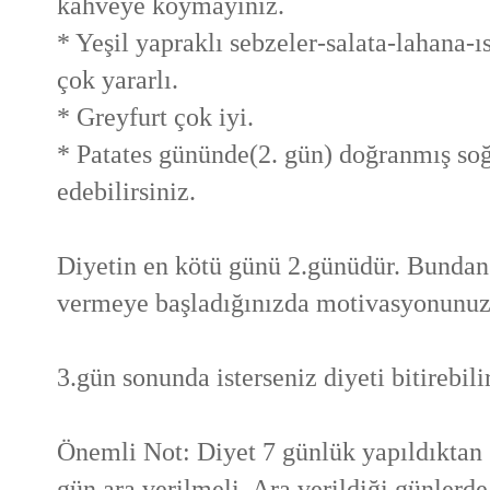
kahveye koymayınız.
* Yeşil yapraklı sebzeler-salata-lahana-
çok yararlı.
* Greyfurt çok iyi.
* Patates gününde(2. gün) doğranmış soğa
edebilirsiniz.
Diyetin en kötü günü 2.günüdür. Bundan 
vermeye başladığınızda motivasyonunuz 
3.gün sonunda isterseniz diyeti bitirebilir
Önemli Not: Diyet 7 günlük yapıldıktan 
gün ara verilmeli. Ara verildiği günlerde