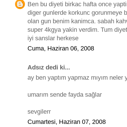
Ben bu diyeti birkac hafta once yapti
diger gunlerde korkunc gorunmeye ba
olan gun benim kanimca. sabah kah
super 4kgya yakin verdim. Tum diyet
iyi sanslar herkese
Cuma, Haziran 06, 2008
Adsız dedi ki...
ay ben yaptım yapmaz mıyım neler 
umarım sende fayda sağlar
sevgilerr
Cumartesi, Haziran 07, 2008