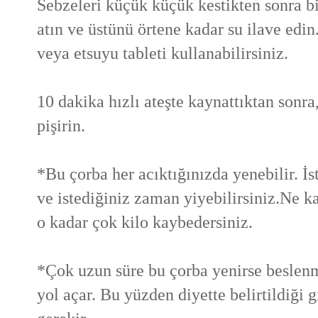
Sebzeleri küçük küçük kestikten sonra b
atın ve üstünü örtene kadar su ilave edin
veya etsuyu tableti kullanabilirsiniz.
10 dakika hızlı ateşte kaynattıktan sonr
pişirin.
*Bu çorba her acıktığınızda yenebilir. İs
ve istediğiniz zaman yiyebilirsiniz.Ne k
o kadar çok kilo kaybedersiniz.
*Çok uzun süre bu çorba yenirse besle
yol açar. Bu yüzden diyette belirtildiği 