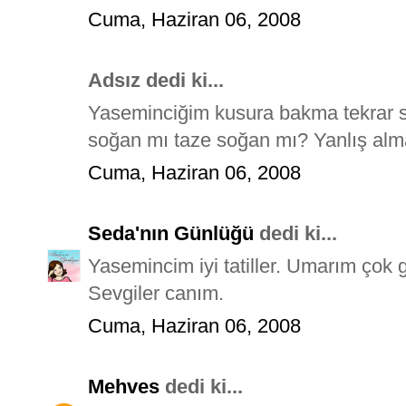
Cuma, Haziran 06, 2008
Adsız dedi ki...
Yaseminciğim kusura bakma tekrar 
soğan mı taze soğan mı? Yanlış alm
Cuma, Haziran 06, 2008
Seda'nın Günlüğü
dedi ki...
Yasemincim iyi tatiller. Umarım çok g
Sevgiler canım.
Cuma, Haziran 06, 2008
Mehves
dedi ki...