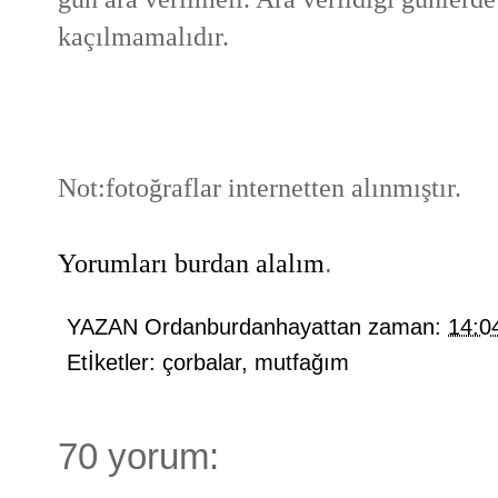
kaçılmamalıdır.
Not:fotoğraflar internetten alınmıştır.
Yorumları burdan alalım
.
YAZAN
Ordanburdanhayattan
zaman:
14:0
Etİketler:
çorbalar
,
mutfağım
70 yorum: