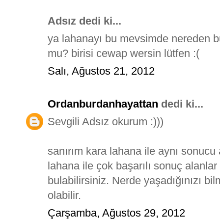
Adsız dedi ki...
ya lahanayı bu mevsimde nereden bu
mu? birisi cewap wersin lütfen :(
Salı, Ağustos 21, 2012
Ordanburdanhayattan
dedi ki...
Sevgili Adsız okurum :)))
sanırım kara lahana ile aynı sonu
lahana ile çok başarılı sonuç alanlar
bulabilirsiniz. Nerde yaşadığınızı 
olabilir.
Çarşamba, Ağustos 29, 2012