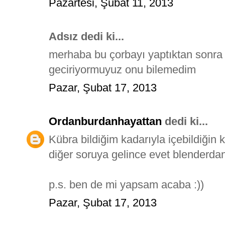
Pazartesi, Şubat 11, 2013
Adsız dedi ki...
merhaba bu çorbayı yaptıktan sonr
geciriyormuyuz onu bilemedim
Pazar, Şubat 17, 2013
Ordanburdanhayattan
dedi ki...
Kübra bildiğim kadarıyla içebildiğin
diğer soruya gelince evet blenderda
p.s. ben de mi yapsam acaba :))
Pazar, Şubat 17, 2013