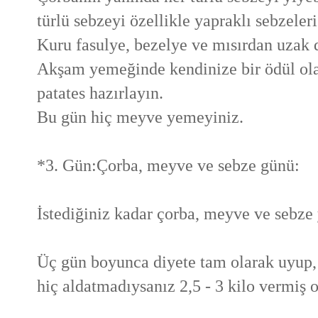
türlü sebzeyi özellikle yapraklı sebzeleri
Kuru fasulye, bezelye ve mısırdan uzak 
Akşam yemeğinde kendinize bir ödül olar
patates hazırlayın.
Bu gün hiç meyve yemeyiniz.
*3. Gün:Çorba, meyve ve sebze günü:
İstediğiniz kadar çorba, meyve ve sebze y
Üç gün boyunca diyete tam olarak uyup,
hiç aldatmadıysanız 2,5 - 3 kilo vermiş