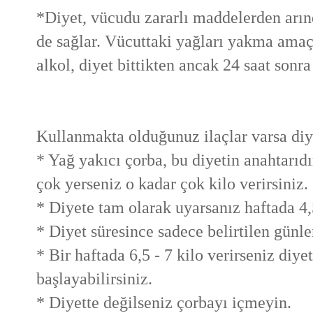
*Diyet, vücudu zararlı maddelerden arınd
de sağlar. Vücuttaki yağları yakma amaç
alkol, diyet bittikten ancak 24 saat sonra 
Kullanmakta olduğunuz ilaçlar varsa diye
* Yağ yakıcı çorba, bu diyetin anahtarıdı
çok yerseniz o kadar çok kilo verirsiniz.
* Diyete tam olarak uyarsanız haftada 4,5 
* Diyet süresince sadece belirtilen günle
* Bir haftada 6,5 - 7 kilo verirseniz diye
başlayabilirsiniz.
* Diyette değilseniz çorbayı içmeyin.