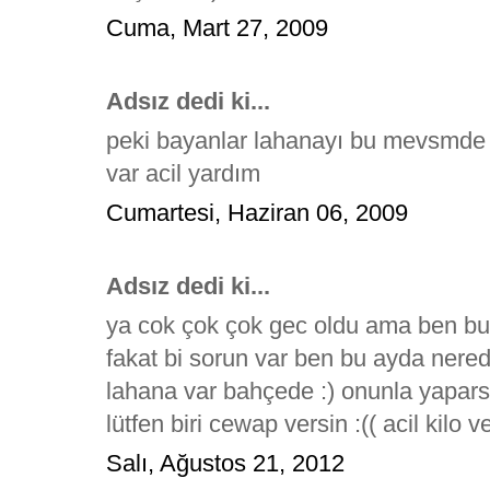
Cuma, Mart 27, 2009
Adsız dedi ki...
peki bayanlar lahanayı bu mevsmde 
var acil yardım
Cumartesi, Haziran 06, 2009
Adsız dedi ki...
ya cok çok çok gec oldu ama ben bu 
fakat bi sorun var ben bu ayda nere
lahana var bahçede :) onunla yapars
lütfen biri cewap versin :(( acil kilo
Salı, Ağustos 21, 2012