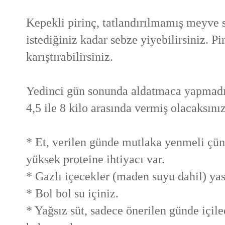
Kepekli pirinç, tatlandırılmamış meyve s
istediğiniz kadar sebze yiyebilirsiniz. P
karıştırabilirsiniz.
Yedinci gün sonunda aldatmaca yapmad
4,5 ile 8 kilo arasında vermiş olacaksınız
* Et, verilen günde mutlaka yenmeli çü
yüksek proteine ihtiyacı var.
* Gazlı içecekler (maden suyu dahil) yas
* Bol bol su içiniz.
* Yağsız süt, sadece önerilen günde içil