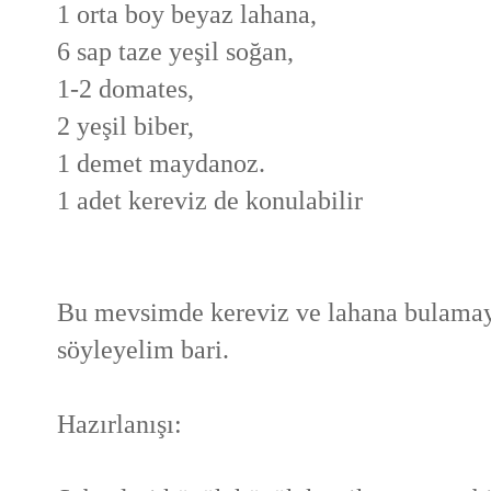
1 orta boy beyaz lahana,
6 sap taze yeşil soğan,
1-2 domates,
2 yeşil biber,
1 demet maydanoz.
1 adet kereviz de konulabilir
Bu mevsimde kereviz ve lahana bulamay
söyleyelim bari.
Hazırlanışı: