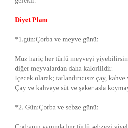
gerekir.
Diyet Planı
*1.gün:Çorba ve meyve günü:
Muz hariç her türlü meyveyi yiyebilirsi
diğer meyvalardan daha kalorilidir.
İçecek olarak; tatlandırıcısız çay, kahve 
Çay ve kahveye süt ve şeker asla koymay
*2. Gün:Çorba ve sebze günü:
Çorbanın yanında her türlü sebzeyi yiyeb