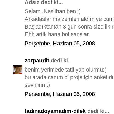
Adsız dedi ki...
Selam, Neslihan ben :)
Arkadaşlar malzemleri aldım ve cumar
Başladıktantan 3 gün sonra size ilk
Ehh artik bana bol sanslar.
Perşembe, Haziran 05, 2008
zarpandit
dedi ki...
benim yerimede tatil yap olurmu:(
bu arada canım bi proje için anket 
sevinirim:)
Perşembe, Haziran 05, 2008
tadınadoyamadım-dilek
dedi ki...