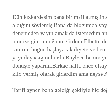
Dün kızkardeşim bana bir mail atmış,inter
aldığını söylemiş.Bana da blogumda yay
denemeden yayınlamak da istemedim ama 
mucize gibi olduğunu gördüm.Elbette doğ
sanırım bugün başlayacak diyete ve ben
yayınlayacağım burda.Böylece benim ye
dönüşte yaparım.Birkaç hafta önce olsayd
kilo vermiş olarak giderdim ama neyse Ağ
Tarifi aynen bana geldiği şekliyle hiç 