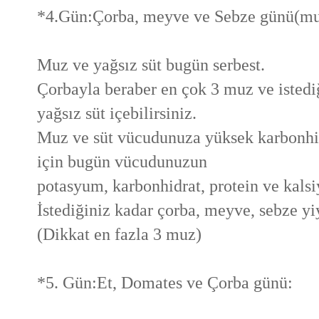
*4.Gün:Çorba, meyve ve Sebze günü(muz 
Muz ve yağsız süt bugün serbest.
Çorbayla beraber en çok 3 muz ve istedi
yağsız süt içebilirsiniz.
Muz ve süt vücudunuza yüksek karbonhidr
için bugün vücudunuzun
potasyum, karbonhidrat, protein ve kalsi
İstediğiniz kadar çorba, meyve, sebze yiy
(Dikkat en fazla 3 muz)
*5. Gün:Et, Domates ve Çorba günü: