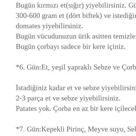
Bugün kırmızı et(sığır) yiyebilirsiniz. 
300-600 gram et (dört biftek) ve istediği
domates yiyebilirsiniz.
Bugün vücudunuzun ürik asitten temizlem
Bugün çorbayı sadece bir kere içiniz.
*6. Gün:Et, yeşil yapraklı Sebze ve Çor
İstadiğiniz kadar et ve sebze yiyebilirsin
2-3 parça et ve sebze yiyebilirsiniz.
Patates yok. Çorba en az bir kere içilece
*7. Gün:Kepekli Pirinç, Meyve suyu, Se