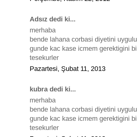
Adsız dedi ki...
merhaba
bende lahana corbasi diyetini uygul
gunde kac kase icmem gerektigini bi
tesekurler
Pazartesi, Şubat 11, 2013
kubra dedi ki...
merhaba
bende lahana corbasi diyetini uygul
gunde kac kase icmem gerektigini bi
tesekurler