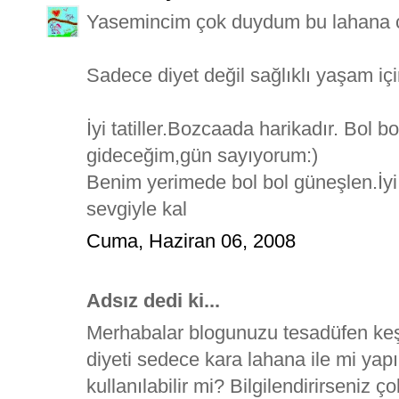
Yasemincim çok duydum bu lahana ço
Sadece diyet değil sağlıklı yaşam iç
İyi tatiller.Bozcaada harikadır. Bol b
gideceğim,gün sayıyorum:)
Benim yerimede bol bol güneşlen.İyi
sevgiyle kal
Cuma, Haziran 06, 2008
Adsız dedi ki...
Merhabalar blogunuzu tesadüfen keşf
diyeti sedece kara lahana ile mi ya
kullanılabilir mi? Bilgilendirirseniz ç