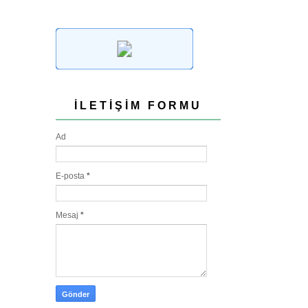
İLETIŞIM FORMU
Ad
E-posta
*
Mesaj
*