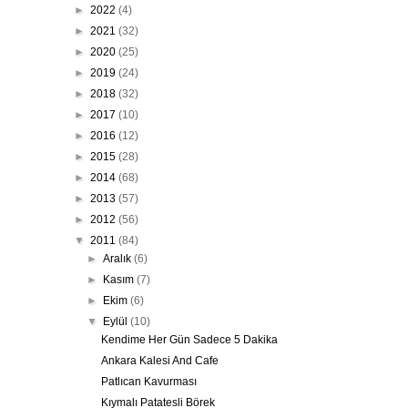
►
2022
(4)
►
2021
(32)
►
2020
(25)
►
2019
(24)
►
2018
(32)
►
2017
(10)
►
2016
(12)
►
2015
(28)
►
2014
(68)
►
2013
(57)
►
2012
(56)
▼
2011
(84)
►
Aralık
(6)
►
Kasım
(7)
►
Ekim
(6)
▼
Eylül
(10)
Kendime Her Gün Sadece 5 Dakika
Ankara Kalesi And Cafe
Patlıcan Kavurması
Kıymalı Patatesli Börek