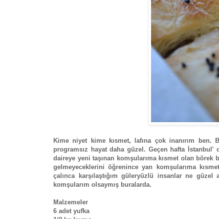
Kime niyet kime kısmet, lafına çok inanırım ben. B
programsız hayat daha güzel. Geçen hafta İstanbul' 
daireye yeni taşınan komşularıma kısmet olan börek b
gelmeyeceklerini öğrenince yan komşularıma kısmet 
çalınca karşılaştığım güleryüzlü insanlar ne güzel 
komşularım olsaymış buralarda.
Malzemeler
6 adet yufka