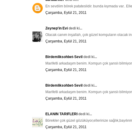
En sevdiim börek patateslidir. bunda kıymada var.. Eller
Çarşamba, Eylül 21, 2011
Zeynep'in Evi
dedi ki...
Olacak canım inşallah, çok güzel komşuların olacak in
Çarşamba, Eylül 21, 2011
Birdemliksohbet-Sevil
dedi ki...
Marifetli arkadaşım benim. Komşun çok şanslı bilmiyor
Çarşamba, Eylül 21, 2011
Birdemliksohbet-Sevil
dedi ki...
Marifetli arkadaşım benim. Komşun çok şanslı bilmiyor
Çarşamba, Eylül 21, 2011
ELANIN TARIFLERI
dedi ki...
Börekler çok güzel gözüküyor,ellerinize sağlık,bayılırı
Çarşamba, Eylül 21, 2011