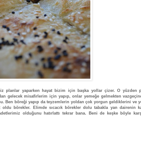
iz planlar yaparken hayat bizim için başka yollar çizer. O yüzden p
dan gelecek misafirlerim için yapıp, onlar yemeğe gelmekten vazgeçin
u. Ben böreği yapıp da teyzemlerin yoldan çok yorgun geldiklerini ve 
oldu börekler. Elimde sıcacık börekler dolu tabakla yan dairenin ka
adetlerimiz olduğunu hatırlattı tekrar bana. Beni de keşke böyle karş