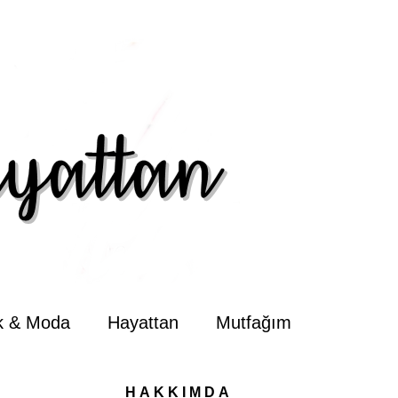
ik & Moda
Hayattan
Mutfağım
HAKKIMDA