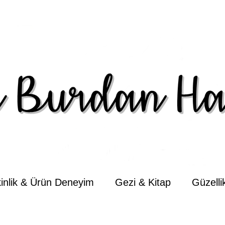
kinlik & Ürün Deneyim
Gezi & Kitap
Güzell