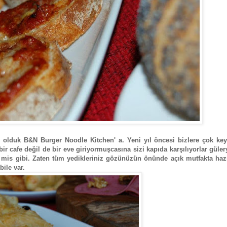
r olduk B&N Burger Noodle Kitchen' a. Yeni yıl öncesi bizlere çok keyi
bir cafe değil de bir eve giriyormuşcasına sizi kapıda karşılıyorlar güler
miz mis gibi. Zaten tüm yedikleriniz gözünüzün önünde açık mutfakta haz
bile var.