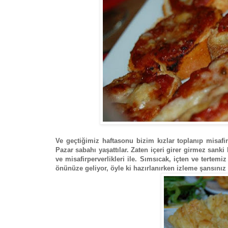
Ve geçtiğimiz haftasonu bizim kızlar toplanıp misafi
Pazar sabahı yaşattılar. Zaten içeri girer girmez sanki 
ve misafirperverlikleri ile. Sımsıcak, içten ve terte
önünüze geliyor, öyle ki hazırlanırken izleme şansınız 