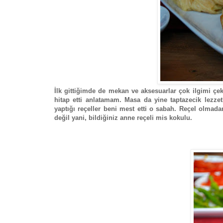
İlk gittiğimde de mekan ve aksesuarlar çok ilgimi çe
hitap etti anlatamam. Masa da yine taptazecik lezzetl
yaptığı reçeller beni mest etti o sabah. Reçel olmada
değil yani, bildiğiniz anne reçeli mis kokulu.