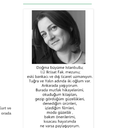
urt ve
n orada