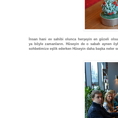
İnsan hani ev sahibi olunca herşeyin en güzeli ols
ya böyle zamanların. Hüseyin de o sabah aynen öyl
sohbetimize eşlik ederken Hüseyin daha başka neler s