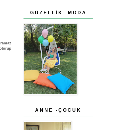
GÜZELLİK- MODA
aramaz
oturup
ANNE -ÇOCUK