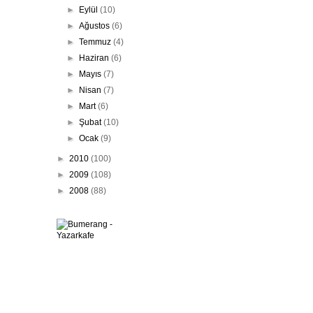
►
Eylül
(10)
►
Ağustos
(6)
►
Temmuz
(4)
►
Haziran
(6)
►
Mayıs
(7)
►
Nisan
(7)
►
Mart
(6)
►
Şubat
(10)
►
Ocak
(9)
►
2010
(100)
►
2009
(108)
►
2008
(88)