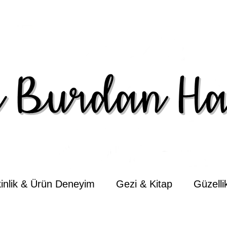
kinlik & Ürün Deneyim
Gezi & Kitap
Güzell