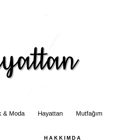
ik & Moda
Hayattan
Mutfağım
HAKKIMDA