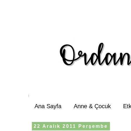
Ana Sayfa
Anne & Çocuk
Et
22 Aralık 2011 Perşembe