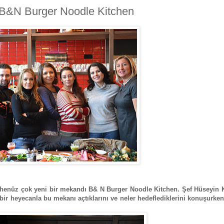
: B&N Burger Noodle Kitchen
 henüz çok yeni bir mekandı B& N Burger Noodle Kitchen. Şef Hüseyin K
 bir heyecanla bu mekanı açtıklarını ve neler hedeflediklerini konuşurke