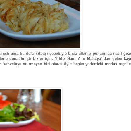
kmişti ama bu defa Yılbaşı sebebiyle biraz allanıp pullanınca nasıl g
erle donatılmıştı bizler için. Yıldız Hanım' ın Malatya' dan gelen kayı
n kahvaltıya oturmayan biri olarak öyle başka yerlerdeki market reçell