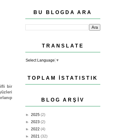
BU BLOGDA ARA
TRANSLATE
Select Language
▼
TOPLAM İSTATISTIK
fli bir
yüzleri
ırlanıp
BLOG ARŞIV
►
2025
(2)
►
2023
(2)
►
2022
(4)
►
2021
(32)