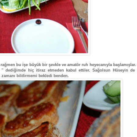
 rağmen bu işe büyük bir şevkle ve amatör ruh heyecanıyla başlamışlar
ım '' dediğimde hiç itiraz etmeden kabul ettiler. Sağolsun Hüseyin de
n zamanı bildirmemi bekledi benden.