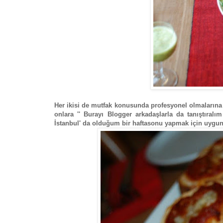
Her ikisi de mutfak konusunda profesyonel olmalarına
onlara '' Burayı Blogger arkadaşlarla da tanıştıral
İstanbul' da olduğum bir haftasonu yapmak için uygu