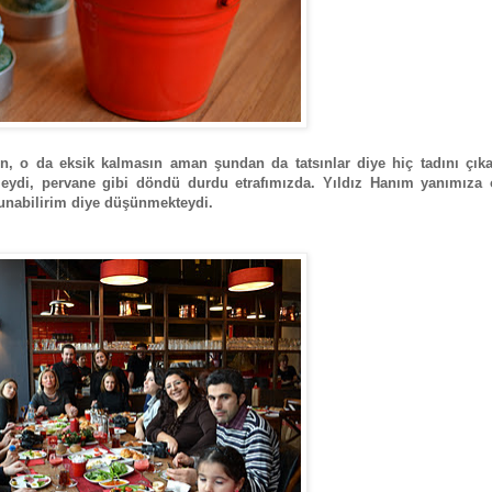
un, o da eksik kalmasın aman şundan da tatsınlar diye hiç tadını çık
eydi, pervane gibi döndü durdu etrafımızda. Yıldız Hanım yanımıza 
unabilirim diye düşünmekteydi.