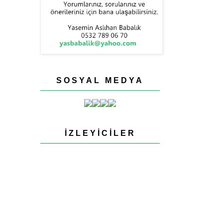
SOSYAL MEDYA
İZLEYICILER