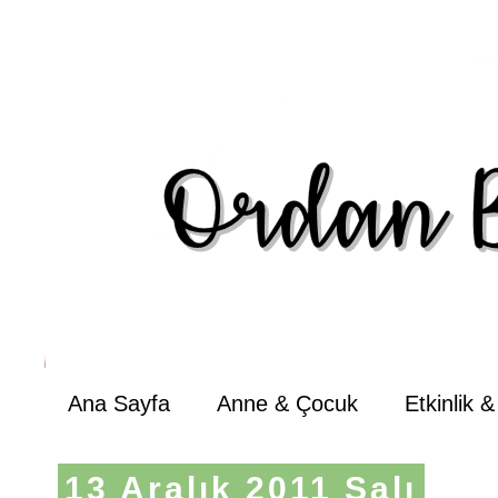
Ana Sayfa
Anne & Çocuk
Etkinlik 
13 Aralık 2011 Salı