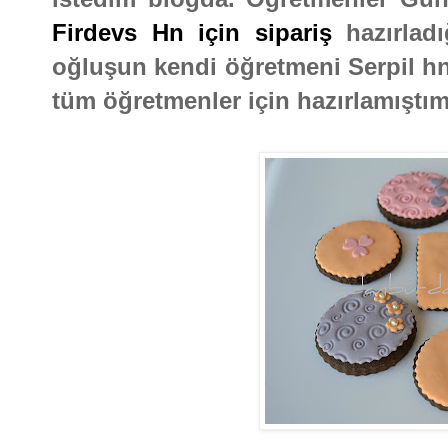
Firdevs Hn için sipariş
hazırlad
oğluşun kendi öğretmeni Serpil hn
tüm öğretmenler için hazırlamıştım