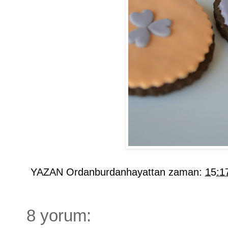
YAZAN
Ordanburdanhayattan
zaman:
15:1
8 yorum: