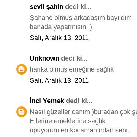
sevil şahin
dedi ki...
Şahane olmuş arkadaşım bayıldım
banada yaparmısın :)
Salı, Aralık 13, 2011
Unknown
dedi ki...
harika olmuş emeğine sağlık
Salı, Aralık 13, 2011
İnci Yemek
dedi ki...
Nasıl güzeller canım:)buradan çok ş
Ellerine emeklerine sağlık.
öpüyorum en kocamanından seni..