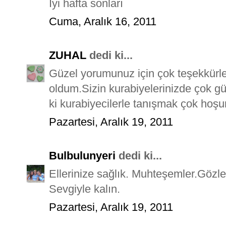
İyi hafta sonları
Cuma, Aralık 16, 2011
ZUHAL
dedi ki...
Güzel yorumunuz için çok teşekkür
oldum.Sizin kurabiyelerinizde çok g
ki kurabiyecilerle tanışmak çok hoşum
Pazartesi, Aralık 19, 2011
Bulbulunyeri
dedi ki...
Ellerinize sağlık. Muhteşemler.Gözl
Sevgiyle kalın.
Pazartesi, Aralık 19, 2011