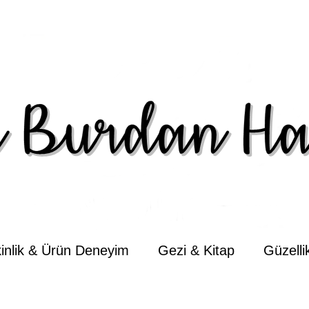
kinlik & Ürün Deneyim
Gezi & Kitap
Güzell