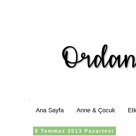
Ana Sayfa
Anne & Çocuk
Et
8 Temmuz 2013 Pazartesi