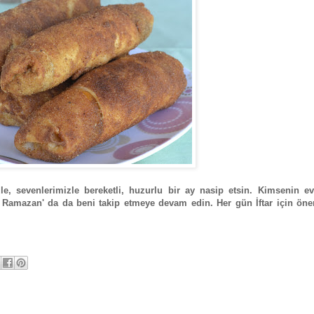
e, sevenlerimizle bereketli, huzurlu bir ay nasip etsin. Kimsenin ev
 Ramazan' da da beni takip etmeye devam edin. Her gün İftar için öner