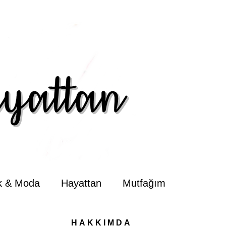
ik & Moda
Hayattan
Mutfağım
HAKKIMDA