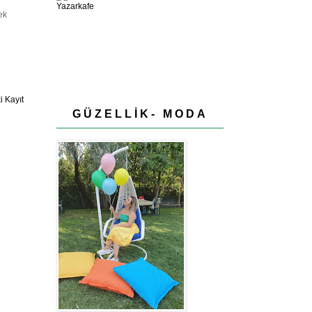
ek
 Kayıt
GÜZELLİK- MODA