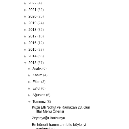
►
2022
(4)
►
2021
(32)
►
2020
(25)
►
2019
(24)
►
2018
(32)
►
2017
(10)
►
2016
(12)
►
2015
(28)
►
2014
(68)
▼
2013
(57)
►
Aralık
(6)
►
Kasım
(4)
►
Ekim
(3)
►
Eylül
(6)
►
Ağustos
(6)
▼
Temmuz
(8)
Kuzu Etli Nohut ve Ramazan 23. Gün
İftar Menü Önerisi
Zeytinyağlı Barbunya
En hünerli hanımların bile böyle iyi
yardımcıları ...