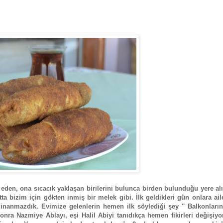
eden, ona sıcacık yaklaşan birilerini bulunca birden bulunduğu yere alı
ta bizim için gökten inmiş bir melek gibi. İlk geldikleri gün onlara ai
 inanmazdık. Evimize gelenlerin hemen ilk söylediği şey '' Balkonları
nra Nazmiye Ablayı, eşi Halil Abiyi tanıdıkça hemen fikirleri değişiyor