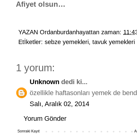
Afiyet olsun…
YAZAN
Ordanburdanhayattan
zaman:
11:4
Etİketler:
sebze yemekleri
,
tavuk yemekleri
1 yorum:
Unknown
dedi ki...
özellikle haftasonları yemek de bend
Salı, Aralık 02, 2014
Yorum Gönder
Sonraki Kayıt
A