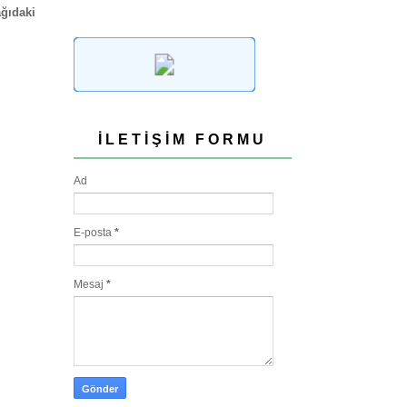
ağıdaki
İLETIŞIM FORMU
Ad
E-posta
*
Mesaj
*