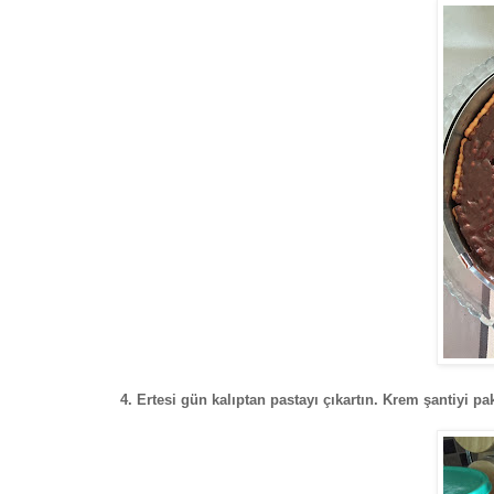
4. Ertesi gün kalıptan pastayı çıkartın. Krem şantiyi pa