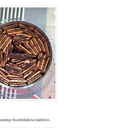
 pastayı buzdolabına kaldırın.