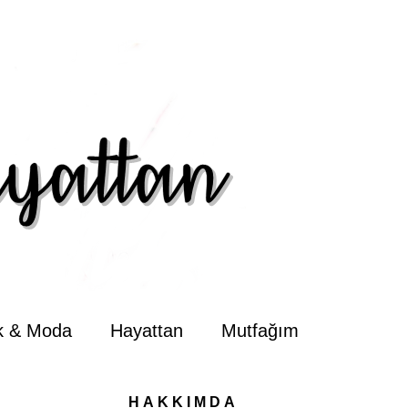
ik & Moda
Hayattan
Mutfağım
HAKKIMDA