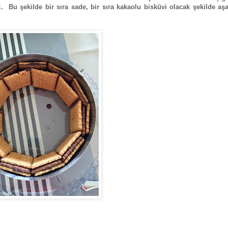
. Bu şekilde bir sıra sade, bir sıra kakaolu bisküvi olacak şekilde aş