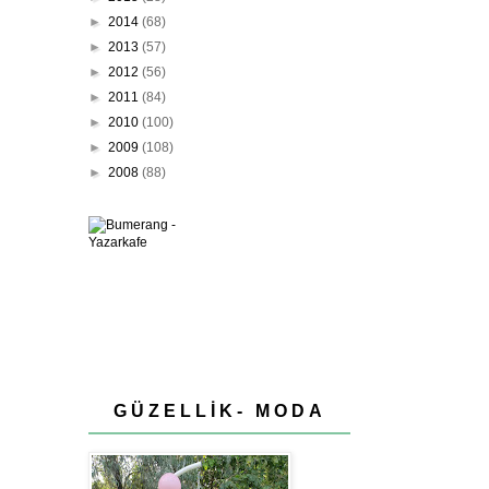
►
2014
(68)
►
2013
(57)
►
2012
(56)
►
2011
(84)
►
2010
(100)
►
2009
(108)
►
2008
(88)
GÜZELLİK- MODA