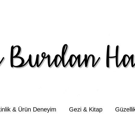
kinlik & Ürün Deneyim
Gezi & Kitap
Güzell