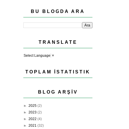
BU BLOGDA ARA
TRANSLATE
Select Language
▼
TOPLAM İSTATISTIK
BLOG ARŞIV
►
2025
(2)
►
2023
(2)
►
2022
(4)
►
2021
(32)