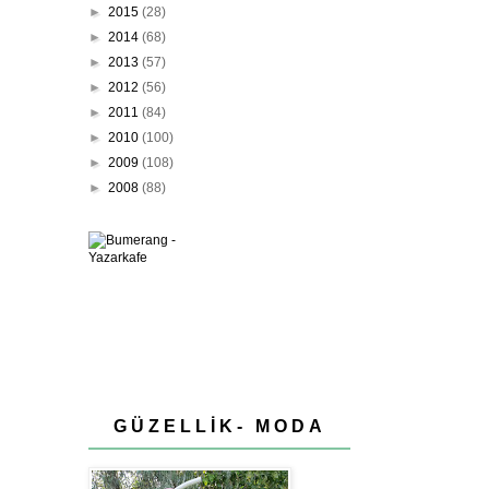
►
2015
(28)
►
2014
(68)
►
2013
(57)
►
2012
(56)
►
2011
(84)
►
2010
(100)
►
2009
(108)
►
2008
(88)
GÜZELLİK- MODA