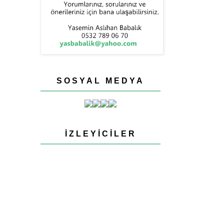
SOSYAL MEDYA
İZLEYICILER