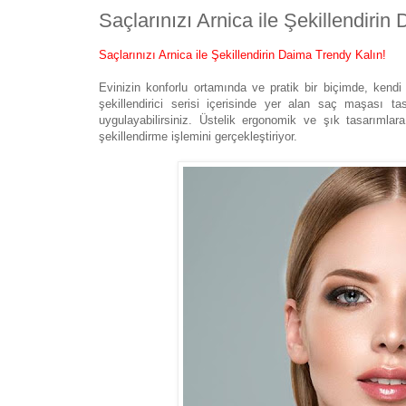
Saçlarınızı Arnica ile Şekillendirin
Saçlarınızı Arnica ile Şekillendirin Daima Trendy Kalın!
Evinizin konforlu ortamında ve pratik bir biçimde, kendi 
şekillendirici serisi içerisinde yer alan saç maşası ta
uygulayabilirsiniz. Üstelik ergonomik ve şık tasarımlar
şekillendirme işlemini gerçekleştiriyor.