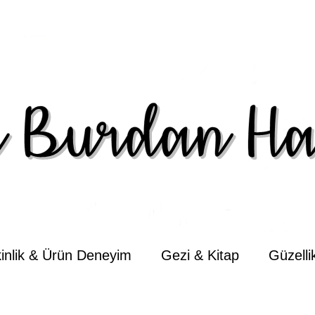
kinlik & Ürün Deneyim
Gezi & Kitap
Güzell