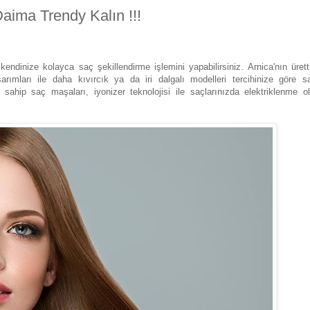
 Daima Trendy Kalın !!!
kendinize kolayca saç şekillendirme işlemini yapabilirsiniz. Arnica'nın ürett
sarımları ile daha kıvırcık ya da iri dalgalı modelleri tercihinize göre s
a sahip saç maşaları, iyonizer teknolojisi ile saçlarınızda elektriklenme 