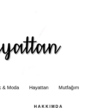
ik & Moda
Hayattan
Mutfağım
HAKKIMDA