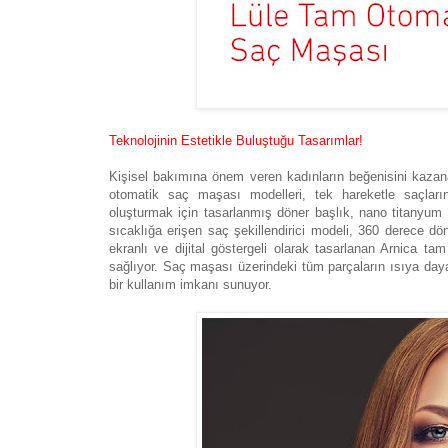
Teknolojinin Estetikle Buluştuğu Tasarımlar!
Kişisel bakımına önem veren kadınların beğenisini kazanan
otomatik saç maşası modelleri, tek hareketle saçları
oluşturmak için tasarlanmış döner başlık, nano titanyum te
sıcaklığa erişen saç şekillendirici modeli, 360 derece dö
ekranlı ve dijital göstergeli olarak tasarlanan Arnica tam
sağlıyor. Saç maşası üzerindeki tüm parçaların ısıya daya
bir kullanım imkanı sunuyor.