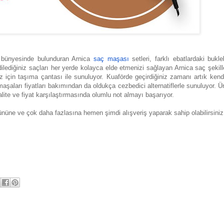
a bünyesinde bulunduran Arnica
saç maşası
setleri, farklı ebatlardaki buklel
 dilediğiniz saçları her yerde kolayca elde etmenizi sağlayan Arnica saç şekille
 için taşıma çantası ile sunuluyor. Kuaförde geçirdiğiniz zamanı artık kend
şaları fiyatları bakımından da oldukça cezbedici alternatiflerle sunuluyor. Ür
kalite ve fiyat karşılaştırmasında olumlu not almayı başarıyor.
ürününe ve çok daha fazlasına hemen şimdi alışveriş yaparak sahip olabilirsiniz