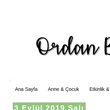
Ana Sayfa
Anne & Çocuk
Etkinlik 
3 Eylül 2019 Salı