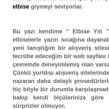
elbise
giymeyi seviyorlar.
Bu yazı kendime '' Elbise Yılı ''
elbiselerle yazın sıcağına dayana
yeni tanıştığım bir alışveriş site
tecrübe edeceğim bir web sayfası 
çevremde deneyimlemiş olan varsa 
Çünkü yurtdışı alışveriş sitelerinde
nazaran daha detaylı prosedürlerl
hiç böyle bir durumla karşılaşmadı
bakıp kendi ölçülerinize göre
sürprizler olmuyor.