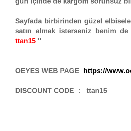
gün içinde de kargom sorunsuz bir
Sayfada birbirinden güzel elbisele
satın almak isterseniz benim de 
ttan15
''
OEYES WEB PAGE
https://www.o
DISCOUNT CODE : ttan15