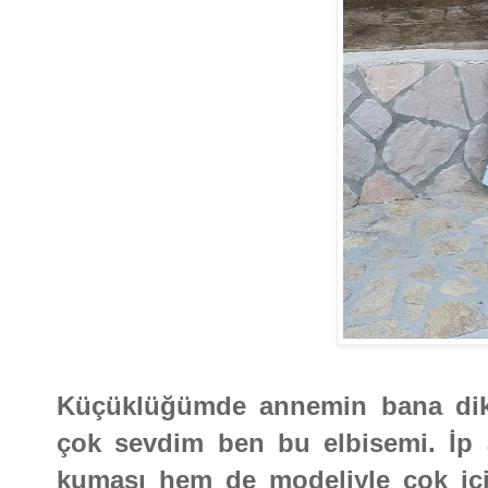
Küçüklüğümde annemin bana dikti
çok sevdim ben bu elbisemi. İp 
kumaşı hem de modeliyle çok iç