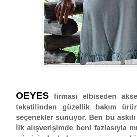
OEYES
firması elbiseden akse
tekstilinden güzellik bakım ür
seçenekler sunuyor. Ben bu askılı 
İlk alışverişimde beni fazlasıyla m