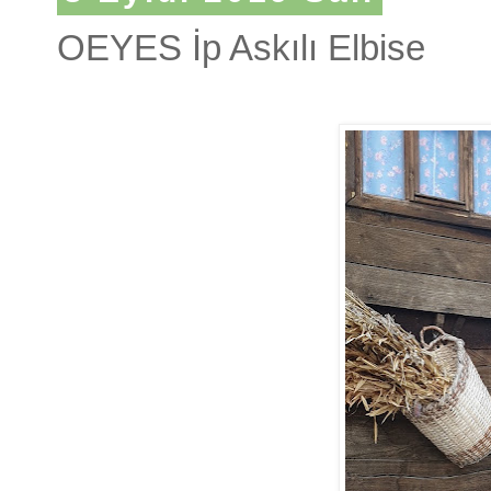
OEYES İp Askılı Elbise