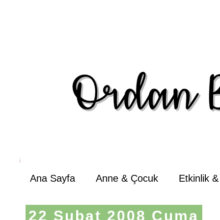
Ana Sayfa
Anne & Çocuk
Etkinlik 
22 Şubat 2008 Cuma