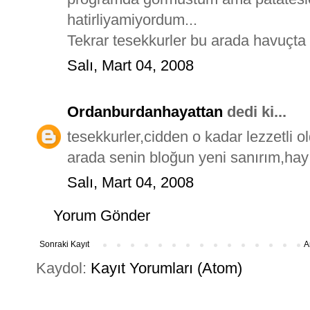
hatirliyamiyordum...
Tekrar tesekkurler bu arada havuçta fe
Salı, Mart 04, 2008
Ordanburdanhayattan
dedi ki...
tesekkurler,cidden o kadar lezzetli 
arada senin bloğun yeni sanırım,hayı
Salı, Mart 04, 2008
Yorum Gönder
Sonraki Kayıt
A
Kaydol:
Kayıt Yorumları (Atom)