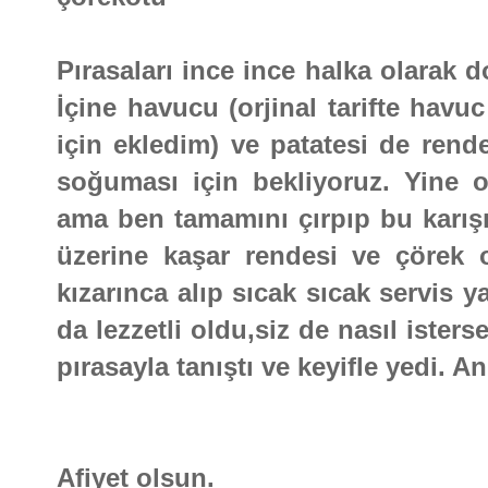
Pırasaları ince ince halka olarak d
İçine havucu (orjinal tarifte hav
için ekledim) ve patatesi de rend
soğuması için bekliyoruz. Yine o
ama ben tamamını çırpıp bu karışı
üzerine kaşar rendesi ve çörek ot
kızarınca alıp sıcak sıcak servis 
da lezzetli oldu,siz de nasıl ister
pırasayla tanıştı ve keyifle yedi. A
Afiyet olsun.