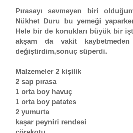
Pırasayı sevmeyen biri olduğ
Nükhet Duru bu yemeği yaparken
Hele bir de konukları büyük bir iş
akşam da vakit kaybetmeden y
değiştirdim,sonuç süperdi.
Malzemeler 2 kişilik
2 sap pırasa
1 orta boy havuç
1 orta boy patates
2 yumurta
kaşar peyniri rendesi
çörekotu