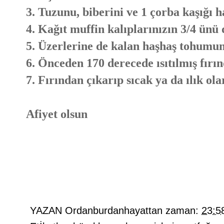
3. Tuzunu, biberini ve 1 çorba kaşığı
4. Kağıt muffin kalıplarınızın 3/4 ünü 
5. Üzerlerine de kalan haşhaş tohumun
6. Önceden 170 derecede ısıtılmış fırın
7. Fırından çıkarıp sıcak ya da ılık ola
Afiyet olsun
YAZAN
Ordanburdanhayattan
zaman:
23:5