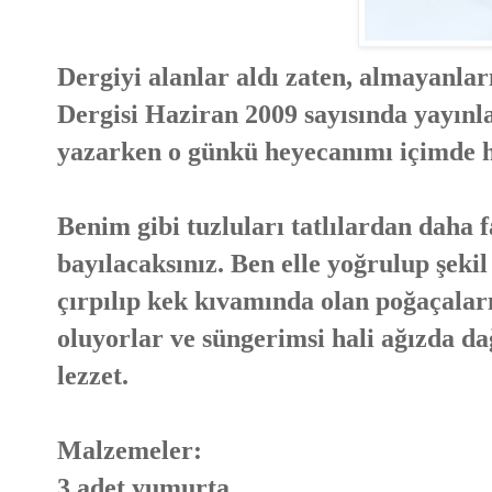
Dergiyi alanlar aldı zaten, almayanlar
Dergisi Haziran 2009 sayısında yayınla
yazarken o günkü heyecanımı içimde hi
Benim gibi tuzluları tatlılardan daha 
bayılacaksınız. Ben elle yoğrulup şekil
çırpılıp kek kıvamında olan poğaçala
oluyorlar ve süngerimsi hali ağızda d
lezzet.
Malzemeler:
3 adet yumurta