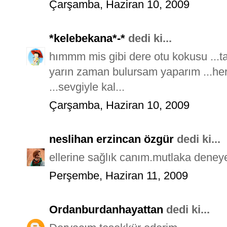
Çarşamba, Haziran 10, 2009
*kelebekana*-*
dedi ki...
hımmm mis gibi dere otu kokusu ...taa
yarın zaman bulursam yaparım ...her 
...sevgiyle kal...
Çarşamba, Haziran 10, 2009
neslihan erzincan özgür
dedi ki...
ellerine sağlık canım.mutlaka deneye
Perşembe, Haziran 11, 2009
Ordanburdanhayattan
dedi ki...