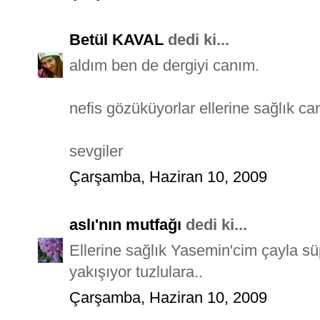
Betül KAVAL
dedi ki...
aldım ben de dergiyi canım.
nefis gözüküyorlar ellerine sağlık ca
sevgiler
Çarşamba, Haziran 10, 2009
aslı'nın mutfağı
dedi ki...
Ellerine sağlık Yasemin'cim çayla sü
yakışıyor tuzlulara..
Çarşamba, Haziran 10, 2009