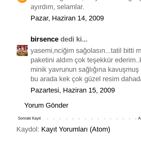
ayırdım, selamlar.
Pazar, Haziran 14, 2009
birsence
dedi ki...
yasemi,nciğim sağolasın...tatil bitti m
paketini aldım çok teşekkür ederim.
minik yavrunun sağlığına kavuşmuş 
bu arada kek çok güzel resim dahada 
Pazartesi, Haziran 15, 2009
Yorum Gönder
Sonraki Kayıt
A
Kaydol:
Kayıt Yorumları (Atom)