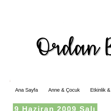
Ana Sayfa
Anne & Çocuk
Etkinlik 
9 Haziran 2009 Salı