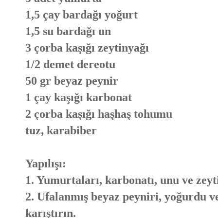
1,5 çay bardağı yoğurt
1,5 su bardağı un
3 çorba kaşığı zeytinyağı
1/2 demet dereotu
50 gr beyaz peynir
1 çay kaşığı karbonat
2 çorba kaşığı haşhaş tohumu
tuz, karabiber
Yapılışı:
1. Yumurtaları, karbonatı, unu ve zeyt
2. Ufalanmış beyaz peyniri, yoğurdu ve
karıştırın.