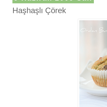
Haşhaşlı Çörek