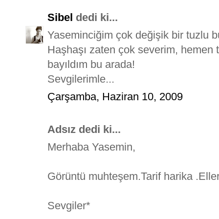
Sibel
dedi ki...
Yaseminciğim çok değişik bir tuzlu 
Haşhaşı zaten çok severim, hemen tar
bayıldım bu arada!
Sevgilerimle...
Çarşamba, Haziran 10, 2009
Adsız dedi ki...
Merhaba Yasemin,
Görüntü muhteşem.Tarif harika .Elle
Sevgiler*