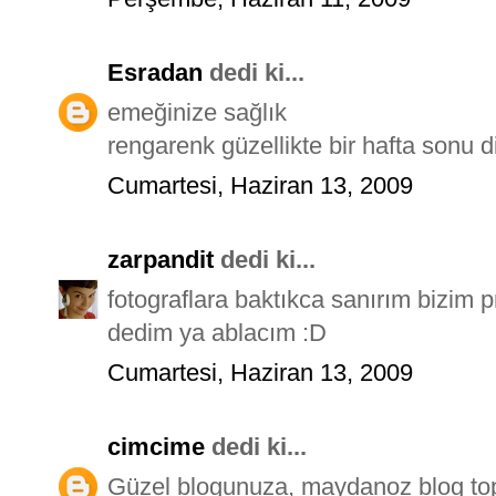
Esradan
dedi ki...
emeğinize sağlık
rengarenk güzellikte bir hafta sonu 
Cumartesi, Haziran 13, 2009
zarpandit
dedi ki...
fotograflara baktıkca sanırım bizim
dedim ya ablacım :D
Cumartesi, Haziran 13, 2009
cimcime
dedi ki...
Güzel blogunuza, maydanoz blog toplu