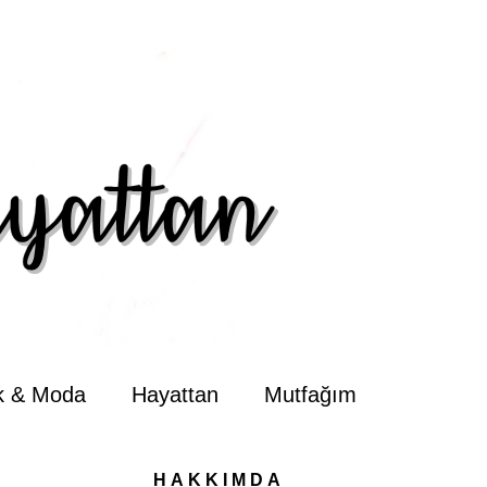
ik & Moda
Hayattan
Mutfağım
HAKKIMDA