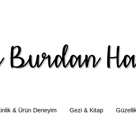
kinlik & Ürün Deneyim
Gezi & Kitap
Güzell