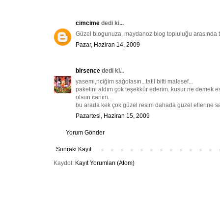
cimcime
dedi ki...
Güzel blogunuza, maydanoz blog topluluğu arasında tanı
Pazar, Haziran 14, 2009
birsence
dedi ki...
yasemi,nciğim sağolasın...tatil bitti malesef...
paketini aldım çok teşekkür ederim..kusur ne demek e
olsun canım...
bu arada kek çok güzel resim dahada güzel ellerine sağ
Pazartesi, Haziran 15, 2009
Yorum Gönder
Sonraki Kayıt
Kaydol:
Kayıt Yorumları (Atom)