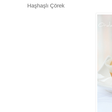
Haşhaşlı Çörek