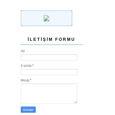
İLETIŞIM FORMU
Ad
E-posta
*
Mesaj
*