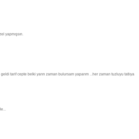
zel yapmışsın.
geldi tarif cepte belki yarın zaman bulursam yaparım ...her zaman tuzluyu tatlıya
e...