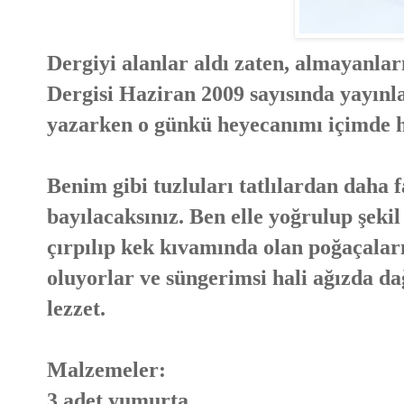
Dergiyi alanlar aldı zaten, almayanlar
Dergisi Haziran 2009 sayısında yayınla
yazarken o günkü heyecanımı içimde hi
Benim gibi tuzluları tatlılardan daha 
bayılacaksınız. Ben elle yoğrulup şekil
çırpılıp kek kıvamında olan poğaçala
oluyorlar ve süngerimsi hali ağızda d
lezzet.
Malzemeler:
3 adet yumurta