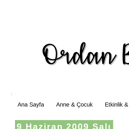
Ana Sayfa
Anne & Çocuk
Etkinlik 
9 Haziran 2009 Salı