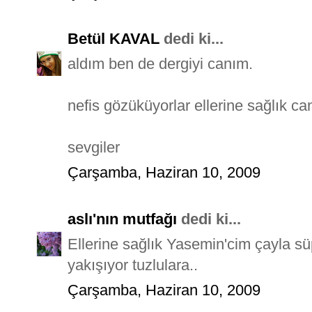
Betül KAVAL
dedi ki...
aldım ben de dergiyi canım.
nefis gözüküyorlar ellerine sağlık ca
sevgiler
Çarşamba, Haziran 10, 2009
aslı'nın mutfağı
dedi ki...
Ellerine sağlık Yasemin'cim çayla sü
yakışıyor tuzlulara..
Çarşamba, Haziran 10, 2009