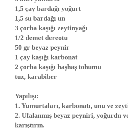
1,5 çay bardağı yoğurt
1,5 su bardağı un
3 çorba kaşığı zeytinyağı
1/2 demet dereotu
50 gr beyaz peynir
1 çay kaşığı karbonat
2 çorba kaşığı haşhaş tohumu
tuz, karabiber
Yapılışı:
1. Yumurtaları, karbonatı, unu ve zeyt
2. Ufalanmış beyaz peyniri, yoğurdu ve
karıştırın.