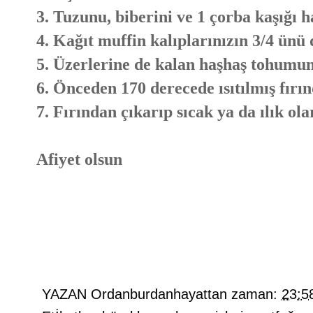
3. Tuzunu, biberini ve 1 çorba kaşığı
4. Kağıt muffin kalıplarınızın 3/4 ünü 
5. Üzerlerine de kalan haşhaş tohumun
6. Önceden 170 derecede ısıtılmış fırın
7. Fırından çıkarıp sıcak ya da ılık ola
Afiyet olsun
YAZAN
Ordanburdanhayattan
zaman:
23:5