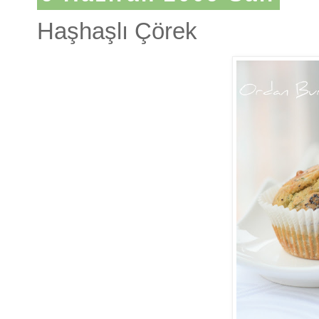
Haşhaşlı Çörek