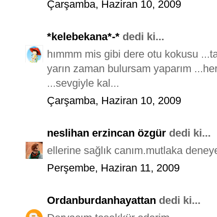
Çarşamba, Haziran 10, 2009
*kelebekana*-*
dedi ki...
hımmm mis gibi dere otu kokusu ...taa
yarın zaman bulursam yaparım ...her 
...sevgiyle kal...
Çarşamba, Haziran 10, 2009
neslihan erzincan özgür
dedi ki...
ellerine sağlık canım.mutlaka deneye
Perşembe, Haziran 11, 2009
Ordanburdanhayattan
dedi ki...