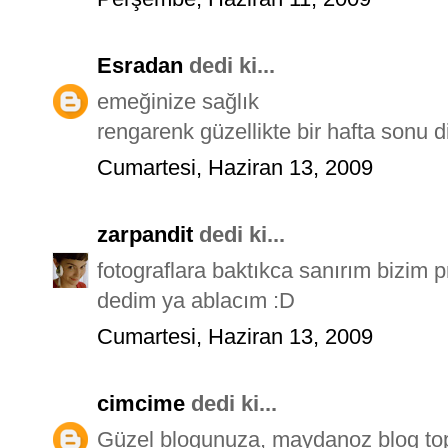
Esradan
dedi ki...
emeğinize sağlık
rengarenk güzellikte bir hafta sonu 
Cumartesi, Haziran 13, 2009
zarpandit
dedi ki...
fotograflara baktıkca sanırım bizim
dedim ya ablacım :D
Cumartesi, Haziran 13, 2009
cimcime
dedi ki...
Güzel blogunuza, maydanoz blog toplu