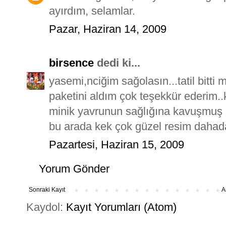
ayırdım, selamlar.
Pazar, Haziran 14, 2009
birsence
dedi ki...
yasemi,nciğim sağolasın...tatil bitti m
paketini aldım çok teşekkür ederim.
minik yavrunun sağlığına kavuşmuş 
bu arada kek çok güzel resim dahada 
Pazartesi, Haziran 15, 2009
Yorum Gönder
Sonraki Kayıt
A
Kaydol:
Kayıt Yorumları (Atom)