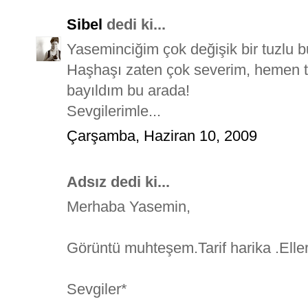
Sibel
dedi ki...
Yaseminciğim çok değişik bir tuzlu 
Haşhaşı zaten çok severim, hemen tar
bayıldım bu arada!
Sevgilerimle...
Çarşamba, Haziran 10, 2009
Adsız dedi ki...
Merhaba Yasemin,
Görüntü muhteşem.Tarif harika .Elle
Sevgiler*