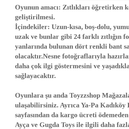
Oyunun amacı: Zıtlıkları öğretirken 
geliştirilmesi.
İçindekiler: Uzun-kısa, boş-dolu, yumu
uzak ve bunlar gibi 24 farklı zıtlığın f
yanlarında bulunan dört renkli bant sa
olacaktır.Nesne fotoğraflarıyla hazır
daha çok ilgi göstermesini ve yaşadıkl
sağlayacaktır.
Oyunlara şu anda Toyzzshop Mağazala
ulaşabilirsiniz. Ayrıca Ya-Pa Kadıköy
sayfasından da kargo ücreti ödemeden s
Ayça ve Gugda Toys ile ilgili daha fazl