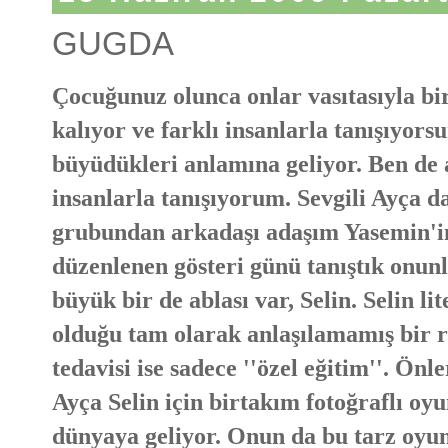
GUGDA
Çocuğunuz olunca onlar vasıtasıyla 
kalıyor ve farklı insanlarla tanışıyor
büyüdükleri anlamına geliyor. Ben de 
insanlarla tanışıyorum. Sevgili Ayça d
grubundan arkadaşı adaşım Yasemin'in
düzenlenen gösteri günü tanıştık onun
büyük bir de ablası var, Selin. Selin l
olduğu tam olarak anlaşılamamış bir ra
tedavisi ise sadece ''özel eğitim''. Ön
Ayça Selin için birtakım fotoğraflı oy
dünyaya geliyor. Onun da bu tarz oyun