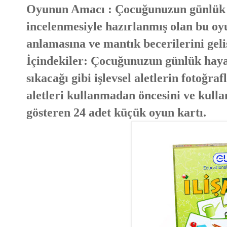
Oyunun Amacı : Çocuğunuzun günlük h
incelenmesiyle hazırlanmış olan bu oy
anlamasına ve mantık becerilerini geli
İçindekiler: Çocuğunuzun günlük hayatt
sıkacağı gibi işlevsel aletlerin fotoğr
aletleri kullanmadan öncesini ve kulla
gösteren 24 adet küçük oyun kartı.