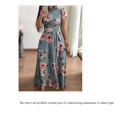
Bu siteye ait içerikler (resim,yazı vb.) izinsiz kopyalanamaz ve alıntı ya