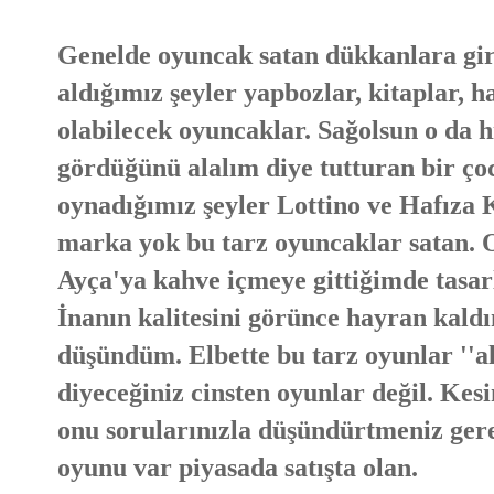
Genelde oyuncak satan dükkanlara gir
aldığımız şeyler yapbozlar, kitaplar, ha
olabilecek oyuncaklar. Sağolsun o da 
gördüğünü alalım diye tutturan bir ç
oynadığımız şeyler Lottino ve Hafıza K
marka yok bu tarz oyuncaklar satan. O
Ayça'ya kahve içmeye gittiğimde tasar
İnanın kalitesini görünce hayran kal
düşündüm. Elbette bu tarz oyunlar ''a
diyeceğiniz cinsten oyunlar değil. Kes
onu sorularınızla düşündürtmeniz gere
oyunu var piyasada satışta olan.