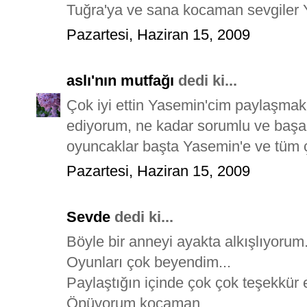
Tuğra'ya ve sana kocaman sevgiler
Pazartesi, Haziran 15, 2009
aslı'nın mutfağı
dedi ki...
Çok iyi ettin Yasemin'cim paylaşmakl
ediyorum, ne kadar sorumlu ve başarı
oyuncaklar başta Yasemin'e ve tüm ç
Pazartesi, Haziran 15, 2009
Sevde
dedi ki...
Böyle bir anneyi ayakta alkışlıyorum.
Oyunları çok beyendim...
Paylaştığın içinde çok çok teşekkür
Öpüyorum kocaman