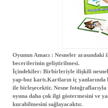
Oyunun Amacı : Nesneler arasındaki i
becerilerinin geliştirilmesi.
İçindekiler: Birbirleriyle ilişkili nesn
yap-boz kartı.Kartların iç yanlarında 
ile birleşecektir. Nesne fotoğraflarıy
oyuna daha çok ilgi göstermesini ve ya
kurabilmesini sağlayacaktır.