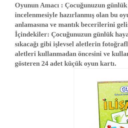
Oyunun Amacı : Çocuğunuzun günlük h
incelenmesiyle hazırlanmış olan bu oy
anlamasına ve mantık becerilerini geli
İçindekiler: Çocuğunuzun günlük hayatt
sıkacağı gibi işlevsel aletlerin fotoğr
aletleri kullanmadan öncesini ve kulla
gösteren 24 adet küçük oyun kartı.