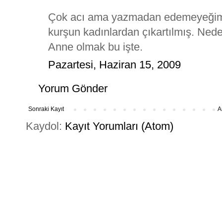
Çok acı ama yazmadan edemeyeğim, 
kurşun kadınlardan çıkartılmış. Nede
Anne olmak bu işte.
Pazartesi, Haziran 15, 2009
Yorum Gönder
Sonraki Kayıt
A
Kaydol:
Kayıt Yorumları (Atom)