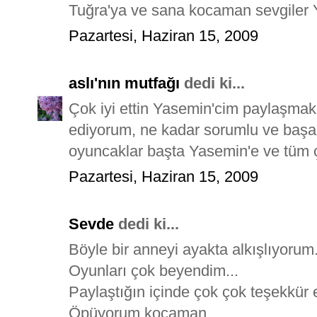
Tuğra'ya ve sana kocaman sevgiler
Pazartesi, Haziran 15, 2009
aslı'nın mutfağı
dedi ki...
Çok iyi ettin Yasemin'cim paylaşmakl
ediyorum, ne kadar sorumlu ve başarı
oyuncaklar başta Yasemin'e ve tüm ç
Pazartesi, Haziran 15, 2009
Sevde
dedi ki...
Böyle bir anneyi ayakta alkışlıyorum.
Oyunları çok beyendim...
Paylaştığın içinde çok çok teşekkür
Öpüyorum kocaman