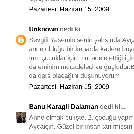
Pazartesi, Haziran 15, 2009
Unknown
dedi ki...
Sevgili Yasemin senin şahsında Ayça 
anne olduğu bir kenarda kadere boy
tüm çocuklar için mücadele ettiği içi
da eminim mücadeleci ve güçlüdür.Bu 
da ders olacağını düşünüyorum
Pazartesi, Haziran 15, 2009
Banu Karagil Dalaman
dedi ki...
Anne olmak bu işte. 2. çocuğu yapm
Ayçaiçin. Güzel bir insan tanımışsı