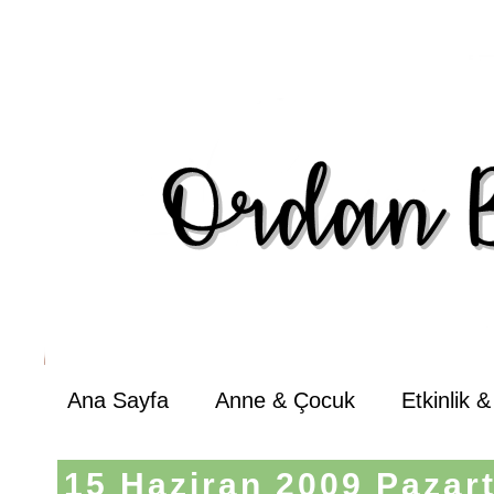
Ana Sayfa
Anne & Çocuk
Etkinlik 
15 Haziran 2009 Pazar