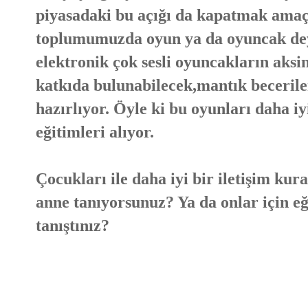
piyasadaki bu açığı da kapatmak amaç
toplumumuzda oyun ya da oyuncak deyi
elektronik çok sesli oyuncakların aksin
katkıda bulunabilecek,mantık becerile
hazırlıyor. Öyle ki bu oyunları daha iy
eğitimleri alıyor.
Çocukları ile daha iyi bir iletişim ku
anne tanıyorsunuz? Ya da onlar için eğ
tanıştınız?