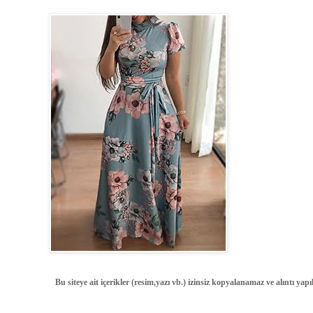
Bu siteye ait içerikler (resim,yazı vb.) izinsiz kopyalanamaz ve alıntı ya