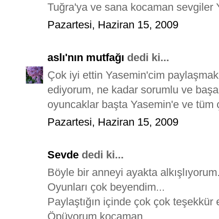
Tuğra'ya ve sana kocaman sevgiler
Pazartesi, Haziran 15, 2009
aslı'nın mutfağı
dedi ki...
Çok iyi ettin Yasemin'cim paylaşmakl
ediyorum, ne kadar sorumlu ve başarı
oyuncaklar başta Yasemin'e ve tüm ç
Pazartesi, Haziran 15, 2009
Sevde
dedi ki...
Böyle bir anneyi ayakta alkışlıyorum.
Oyunları çok beyendim...
Paylaştığın içinde çok çok teşekkür
Öpüyorum kocaman