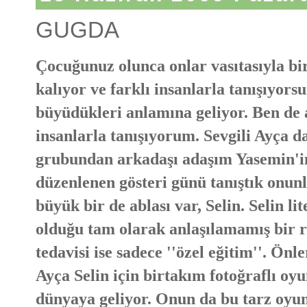
GUGDA
Çocuğunuz olunca onlar vasıtasıyla 
kalıyor ve farklı insanlarla tanışıyor
büyüdükleri anlamına geliyor. Ben de 
insanlarla tanışıyorum. Sevgili Ayça d
grubundan arkadaşı adaşım Yasemin'in
düzenlenen gösteri günü tanıştık onun
büyük bir de ablası var, Selin. Selin l
olduğu tam olarak anlaşılamamış bir ra
tedavisi ise sadece ''özel eğitim''. Ön
Ayça Selin için birtakım fotoğraflı oy
dünyaya geliyor. Onun da bu tarz oyun