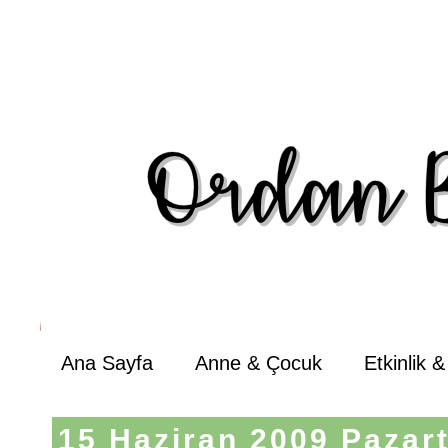
Ana Sayfa
Anne & Çocuk
Etkinlik 
15 Haziran 2009 Pazar