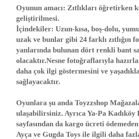
Oyunun amacı: Zıtlıkları öğretirken 
geliştirilmesi.
İçindekiler: Uzun-kısa, boş-dolu, yumu
uzak ve bunlar gibi 24 farklı zıtlığın f
yanlarında bulunan dört renkli bant sa
olacaktır.Nesne fotoğraflarıyla hazır
daha çok ilgi göstermesini ve yaşadıkl
sağlayacaktır.
Oyunlara şu anda Toyzzshop Mağazala
ulaşabilirsiniz. Ayrıca Ya-Pa Kadıköy
sayfasından da kargo ücreti ödemeden s
Ayça ve Gugda Toys ile ilgili daha fazl