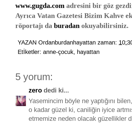
www.gugda.com
adresini bir göz gezdi
Ayrıca Vatan Gazetesi Bizim Kahve eki
röportajı da
buradan
okuyabilirsiniz.
YAZAN
Ordanburdanhayattan
zaman:
10:3
Etİketler:
anne-çocuk
,
hayattan
5 yorum:
zero
dedi ki...
Yasemincim böyle ne yaptığını bilen, 
o kadar güzel ki, caniliğin iyice ar
etmemize neden olacak güzellikler de