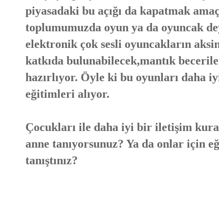
piyasadaki bu açığı da kapatmak amaç
toplumumuzda oyun ya da oyuncak deyi
elektronik çok sesli oyuncakların aksin
katkıda bulunabilecek,mantık becerile
hazırlıyor. Öyle ki bu oyunları daha iy
eğitimleri alıyor.
Çocukları ile daha iyi bir iletişim ku
anne tanıyorsunuz? Ya da onlar için eğ
tanıştınız?