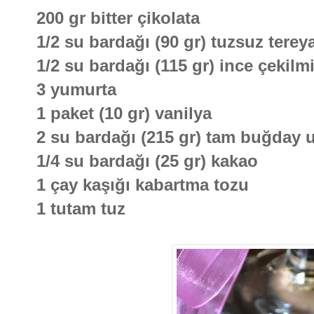
200 gr bitter çikolata
1/2 su bardağı (90 gr) tuzsuz terey
1/2 su bardağı (115 gr) ince çekilm
3 yumurta
1 paket (10 gr) vanilya
2 su bardağı (215 gr) tam buğday 
1/4 su bardağı (25 gr) kakao
1 çay kaşığı kabartma tozu
1 tutam tuz