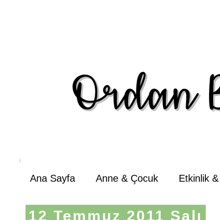
Ana Sayfa
Anne & Çocuk
Etkinlik 
12 Temmuz 2011 Salı