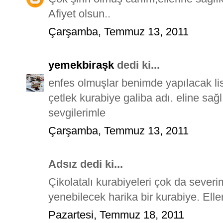
Afiyet olsun..
Çarşamba, Temmuz 13, 2011
yemekbiraşk
dedi ki...
enfes olmuşlar benimde yapılacak l
çetlek kurabiye galiba adı. eline sağl
sevgilerimle
Çarşamba, Temmuz 13, 2011
Adsız dedi ki...
Çikolatalı kurabiyeleri çok da sever
yenebilecek harika bir kurabiye. Eller
Pazartesi, Temmuz 18, 2011