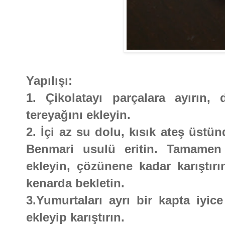
Yapılışı:
1. Çikolatayı parçalara ayırın,
tereyağını ekleyin.
2. İçi az su dolu, kısık ateş üstü
Benmari usulü eritin. Tamamen 
ekleyin, çözünene kadar karıştırın
kenarda bekletin.
3.Yumurtaları ayrı bir kapta iyice
ekleyip karıştırın.