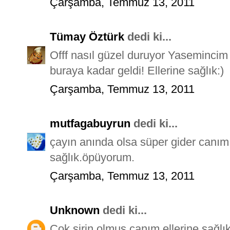
Çarşamba, Temmuz 13, 2011
Tümay Öztürk
dedi ki...
Offf nasıl güzel duruyor Yasemincim 
buraya kadar geldi! Ellerine sağlık:)
Çarşamba, Temmuz 13, 2011
mutfagabuyrun
dedi ki...
çayın anında olsa süper gider canım.
sağlık.öpüyorum.
Çarşamba, Temmuz 13, 2011
Unknown
dedi ki...
Çok şirin olmuş canım,ellerine sağlık