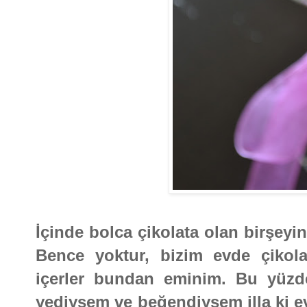
İçinde bolca çikolata olan birşeyi
Bence yoktur, bizim evde çikola
içerler bundan eminim. Bu yüzden
yediysem ve beğendiysem illa ki ev