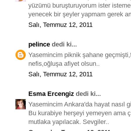
yüzümü buruşturuyorum ister isteme
yenecek bir şeyler yapmam gerek am
Salı, Temmuz 12, 2011
pelince
dedi ki...
Yasemincim piknik şahane geçmişti,fo
nefis,oğluşa afiyet olsun..
Salı, Temmuz 12, 2011
Esma Ercengiz
dedi ki...
Yasemincim Ankara'da hayat nasıl g
Bu kurabiye herşeyi yemeyen ama çiko
mutlaka yapılacak. Sevgiler..