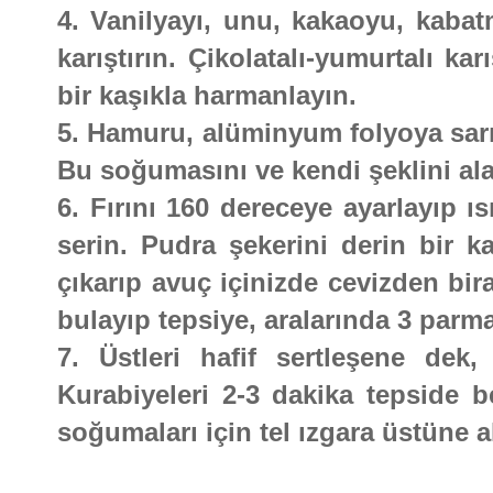
4. Vanilyayı, unu, kakaoyu, kabat
karıştırın. Çikolatalı-yumurtalı k
bir kaşıkla harmanlayın.
5. Hamuru, alüminyum folyoya sarı
Bu soğumasını ve kendi şeklini al
6. Fırını 160 dereceye ayarlayıp ıs
serin. Pudra şekerini derin bir
çıkarıp avuç içinizde cevizden bir
bulayıp tepsiye, aralarında 3 parma
7. Üstleri hafif sertleşene dek,
Kurabiyeleri 2-3 dakika tepside b
soğumaları için tel ızgara üstüne a