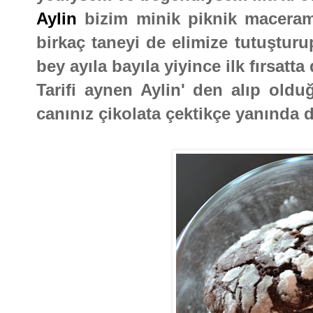
Aylin
bizim minik piknik maceram
birkaç taneyi de elimize tutuştur
bey ayıla bayıla yiyince ilk fırsatt
Tarifi aynen Aylin' den alıp oldu
canınız çikolata çektikçe yanında