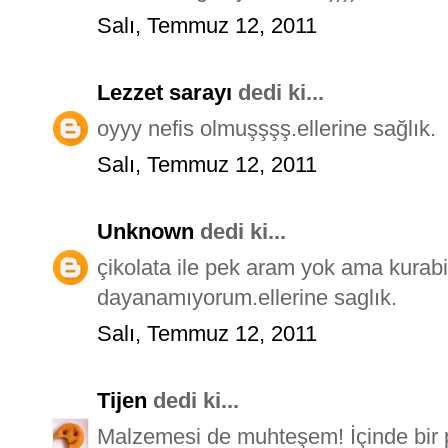
Salı, Temmuz 12, 2011
Lezzet sarayı
dedi ki...
oyyy nefis olmuşşşş.ellerine sağlık.
Salı, Temmuz 12, 2011
Unknown
dedi ki...
çikolata ile pek aram yok ama kurabi
dayanamıyorum.ellerine saglık.
Salı, Temmuz 12, 2011
Tijen
dedi ki...
Malzemesi de muhteşem! İçinde bir p