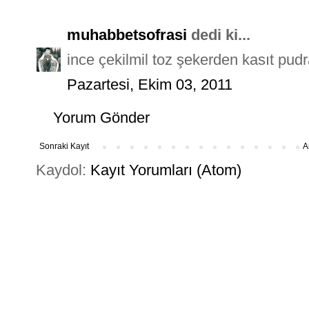
muhabbetsofrasi
dedi ki...
ince çekilmil toz şekerden kasıt pud
Pazartesi, Ekim 03, 2011
Yorum Gönder
Sonraki Kayıt
A
Kaydol:
Kayıt Yorumları (Atom)