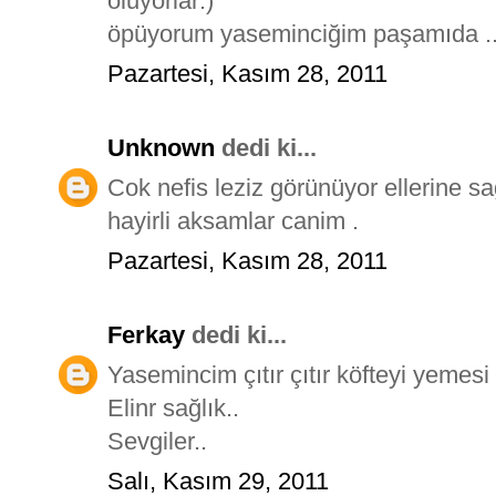
oluyorlar:)
öpüyorum yaseminciğim paşamıda ..
Pazartesi, Kasım 28, 2011
Unknown
dedi ki...
Cok nefis leziz görünüyor ellerine sag
hayirli aksamlar canim .
Pazartesi, Kasım 28, 2011
Ferkay
dedi ki...
Yasemincim çıtır çıtır köfteyi yemesi
Elinr sağlık..
Sevgiler..
Salı, Kasım 29, 2011