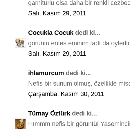
garnitürlü olsa daha bir renkli cezbedi
Salı, Kasım 29, 2011
Cocukla Cocuk
dedi ki...
goruntu enfes eminim tadı da oyledir.
Salı, Kasım 29, 2011
ihlamurcum
dedi ki...
Nefis bir sunum olmuş, özellikle misafir
Çarşamba, Kasım 30, 2011
Tümay Öztürk
dedi ki...
Hımmm nefis bir görüntü! Yasemincim