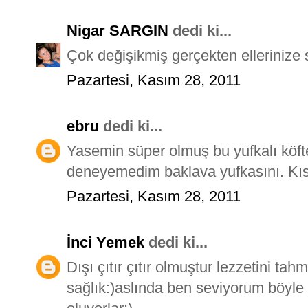
Nigar SARGIN
dedi ki...
Çok değişikmiş gerçekten ellerinize s
Pazartesi, Kasım 28, 2011
ebru
dedi ki...
Yasemin süper olmuş bu yufkalı köfte.
deneyemedim baklava yufkasını. Kı
Pazartesi, Kasım 28, 2011
İnci Yemek
dedi ki...
Dışı çıtır çıtır olmuştur lezzetini ta
sağlık:)aslında ben seviyorum böyle l