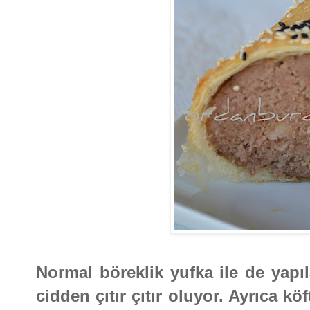
Normal böreklik yufka ile de yapıl
cidden çıtır çıtır oluyor. Ayrıca k