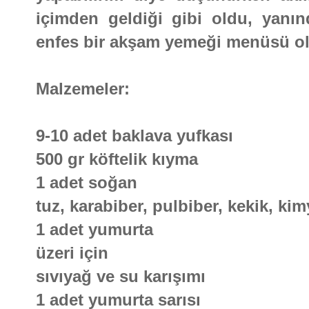
içimden geldiği gibi oldu, yanın
enfes bir akşam yemeği menüsü o
Malzemeler:
9-10 adet baklava yufkası
500 gr köftelik kıyma
1 adet soğan
tuz, karabiber, pulbiber, kekik, ki
1 adet yumurta
üzeri için
sıvıyağ ve su karışımı
1 adet yumurta sarısı