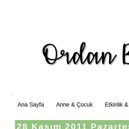
Ana Sayfa
Anne & Çocuk
Etkinlik 
28 Kasım 2011 Pazarte