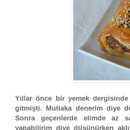
Yıllar önce bir yemek dergisinde
gitmişti. Mutlaka denerim diye d
Sonra geçenlerde elimde az sa
yapabilirim diye düşünürken akl