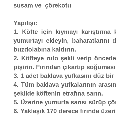
susam ve çörekotu
Yapılışı:
1. Köfte için kıymayı karıştırma 
yumurtayı ekleyin, baharatlarını 
buzdolabına kaldırın.
2. Köfteye rulo şekli verip öncede
pişirin. Fırından çıkartıp soğuması 
3. 1 adet baklava yufkasını düz bir 
4. Tüm baklava yufkalarının arasın
şekilde köftenin etrafına sarın.
5. Üzerine yumurta sarısı sürüp çö
6. Yaklaşık 170 derece fırında üzeri