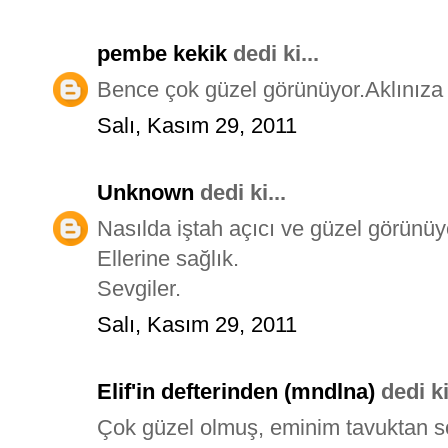
pembe kekik
dedi ki...
Bence çok güzel görünüyor.Aklınıza v
Salı, Kasım 29, 2011
Unknown
dedi ki...
Nasılda iştah açıcı ve güzel görünüy
Ellerine sağlık.
Sevgiler.
Salı, Kasım 29, 2011
Elif'in defterinden (mndlna)
dedi ki
Çok güzel olmuş, eminim tavuktan son