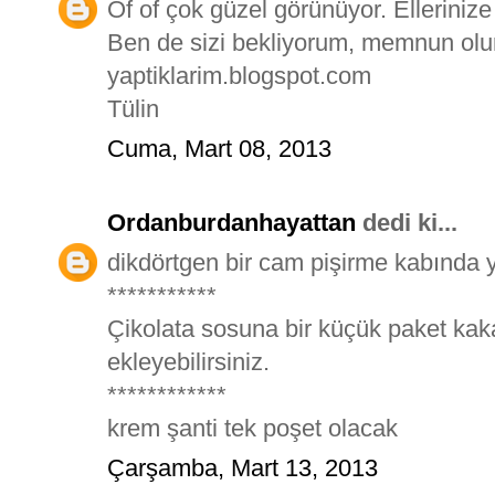
Of of çok güzel görünüyor. Ellerinize
Ben de sizi bekliyorum, memnun olu
yaptiklarim.blogspot.com
Tülin
Cuma, Mart 08, 2013
Ordanburdanhayattan
dedi ki...
dikdörtgen bir cam pişirme kabında y
***********
Çikolata sosuna bir küçük paket kak
ekleyebilirsiniz.
************
krem şanti tek poşet olacak
Çarşamba, Mart 13, 2013