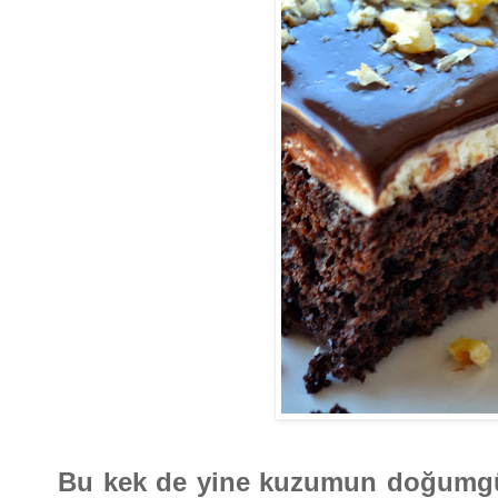
Bu kek de yine kuzumun doğumgünü