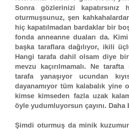
Sonra gözlerinizi kapatırsınız
oturmuşsunuz, şen kahkahalardan
hiç kapatılmadan bardaklar bir boş
fonda anneanne duaları da. Kimi 
başka taraflara dağılıyor, ikili ü
Hangi tarafa dahil olsam diye bi
mevzu kaçırılmamalı. Ne tarafta
tarafa yanaşıyor ucundan kıyı
dayanamıyor tüm kalabalık yine o
kimse kimseden fazla uzak kalam
öyle yudumluyorsun çayını. Daha 
Şimdi oturmuş da minik kuzumun Ç