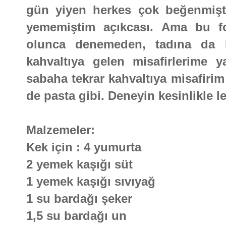
gün yiyen herkes çok beğenmişt
yememiştim açıkcası. Ama bu fot
olunca denemeden, tadına da
kahvaltıya gelen misafirlerime y
sabaha tekrar kahvaltıya misafirim
de pasta gibi. Deneyin kesinlikle l
Malzemeler:
Kek için : 4 yumurta
2 yemek kaşığı süt
1 yemek kaşığı sıvıyağ
1 su bardağı şeker
1,5 su bardağı un