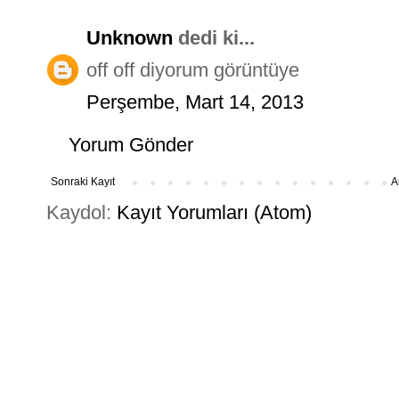
Unknown
dedi ki...
off off diyorum görüntüye
Perşembe, Mart 14, 2013
Yorum Gönder
Sonraki Kayıt
A
Kaydol:
Kayıt Yorumları (Atom)