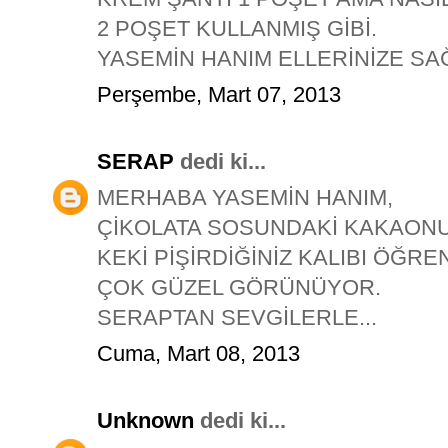
2 POŞET KULLANMIŞ GİBİ.
YASEMİN HANIM ELLERİNİZE SAĞ
Perşembe, Mart 07, 2013
SERAP
dedi ki...
MERHABA YASEMİN HANIM,
ÇİKOLATA SOSUNDAKİ KAKAONU
KEKİ PİŞİRDİĞİNİZ KALIBI ÖĞRE
ÇOK GÜZEL GÖRÜNÜYOR.
SERAPTAN SEVGİLERLE...
Cuma, Mart 08, 2013
Unknown
dedi ki...