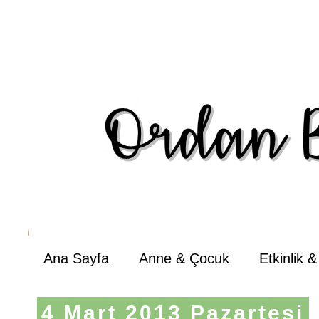
Ana Sayfa
Anne & Çocuk
Etkinlik 
4 Mart 2013 Pazartesi