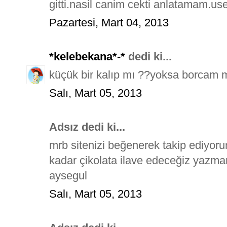
gitti.nasil canim cekti anlatamam.
Pazartesi, Mart 04, 2013
*kelebekana*-*
dedi ki...
küçük bir kalıp mı ??yoksa borcam m
Salı, Mart 05, 2013
Adsız dedi ki...
mrb sitenizi beğenerek takip ediyor
kadar çikolata ilave edeceğiz yazma
aysegul
Salı, Mart 05, 2013