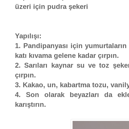
üzeri için pudra şekeri
Yapılışı:
1. Pandipanyası için yumurtaların s
katı kıvama gelene kadar çırpın.
2. Sarıları kaynar su ve toz şeke
çırpın.
3. Kakao, un, kabartma tozu, vanily
4. Son olarak beyazları da ekl
karıştırın.