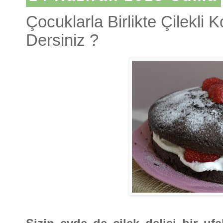
Çocuklarla Birlikte Çilekl
Dersiniz ?