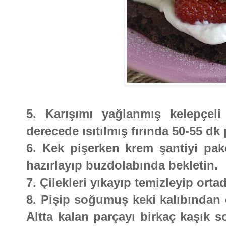
5. Karışımı yağlanmış kelepçel
derecede ısıtılmış fırında 50-55 dk 
6. Kek pişerken krem şantiyi pake
hazırlayıp buzdolabında bekletin.
7. Çilekleri yıkayıp temizleyip ortad
8. Pişip soğumuş keki kalıbından ç
Altta kalan parçayı birkaç kaşık s