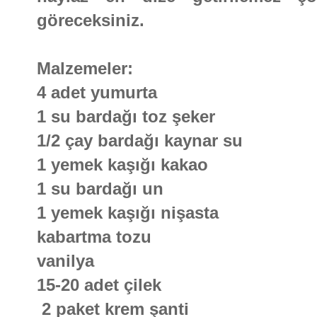
göreceksiniz.
Malzemeler:
4 adet yumurta
1 su bardağı toz şeker
1/2 çay bardağı kaynar su
1 yemek kaşığı kakao
1 su bardağı un
1 yemek kaşığı nişasta
kabartma tozu
vanilya
15-20 adet çilek
2 paket krem şanti