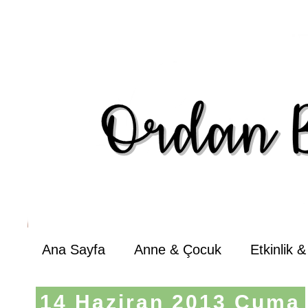
Ana Sayfa
Anne & Çocuk
Etkinlik 
14 Haziran 2013 Cuma