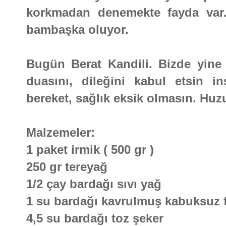
korkmadan denemekte fayda var
bambaşka oluyor.
Bugün Berat Kandili. Bizde yine 
duasını, dileğini kabul etsin in
bereket, sağlık eksik olmasın. Huzu
Malzemeler:
1 paket irmik ( 500 gr )
250 gr tereyağ
1/2 çay bardağı sıvı yağ
1 su bardağı kavrulmuş kabuksuz fın
4,5 su bardağı toz şeker