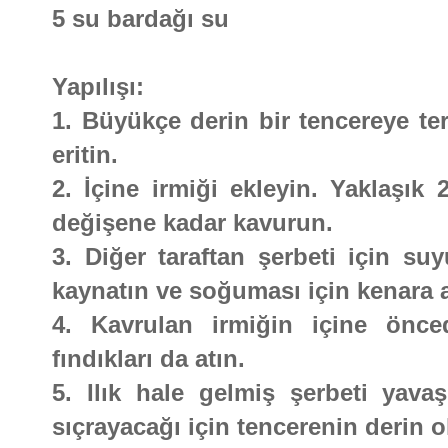
5 su bardağı su
Yapılışı:
1. Büyükçe derin bir tencereye ter
eritin.
2. İçine irmiği ekleyin. Yaklaşık 
değişene kadar kavurun.
3. Diğer taraftan şerbeti için su
kaynatın ve soğuması için kenara a
4. Kavrulan irmiğin içine önc
fındıkları da atın.
5. Ilık hale gelmiş şerbeti yavaş
sıçrayacağı için tencerenin derin 