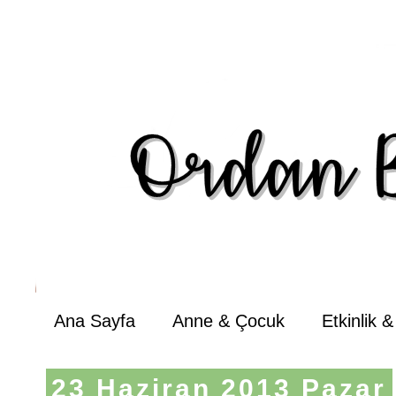
Ana Sayfa
Anne & Çocuk
Etkinlik 
23 Haziran 2013 Pazar