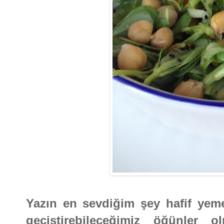
Yazın en sevdiğim şey hafif yeme
geçiştirebileceğimiz öğünler 