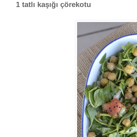
1 tatlı kaşığı çörekotu