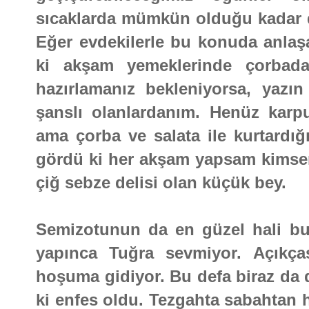
sıcaklarda mümkün olduğu kadar d
Eğer evdekilerle bu konuda anlaşa
ki akşam yemeklerinde çorbadan
hazırlamanız bekleniyorsa, yaz
şanslı olanlardanım. Henüz karp
ama çorba ve salata ile kurtardığ
gördü ki her akşam yapsam kimseni
çiğ sebze delisi olan küçük bey.
Semizotunun da en güzel hali bu 
yapınca Tuğra sevmiyor. Açıkç
hoşuma gidiyor. Bu defa biraz da 
ki enfes oldu. Tezgahta sabahtan 