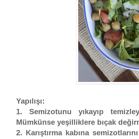
Yapılışı:
1. Semizotunu yıkayıp temizleyi
Mümkünse yeşilliklere bıçak değir
2. Karıştırma kabına semizotlarını