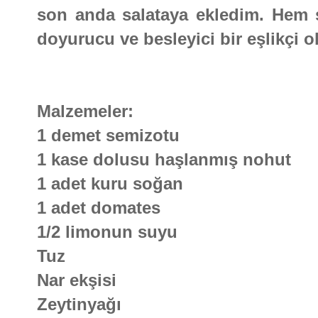
son anda salataya ekledim. Hem
doyurucu ve besleyici bir eşlikçi o
Malzemeler:
1 demet semizotu
1 kase dolusu haşlanmış nohut
1 adet kuru soğan
1 adet domates
1/2 limonun suyu
Tuz
Nar ekşisi
Zeytinyağı