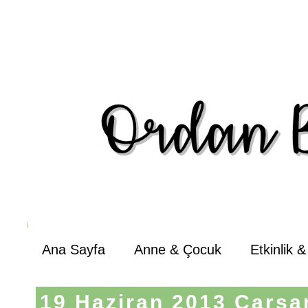
Ana Sayfa
Anne & Çocuk
Etkinlik 
19 Haziran 2013 Çarş