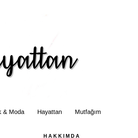
ik & Moda
Hayattan
Mutfağım
HAKKIMDA