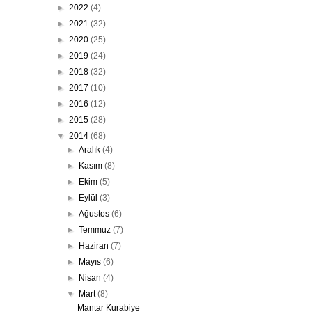
►
2022
(4)
►
2021
(32)
►
2020
(25)
►
2019
(24)
►
2018
(32)
►
2017
(10)
►
2016
(12)
►
2015
(28)
▼
2014
(68)
►
Aralık
(4)
►
Kasım
(8)
►
Ekim
(5)
►
Eylül
(3)
►
Ağustos
(6)
►
Temmuz
(7)
►
Haziran
(7)
►
Mayıs
(6)
►
Nisan
(4)
▼
Mart
(8)
Mantar Kurabiye