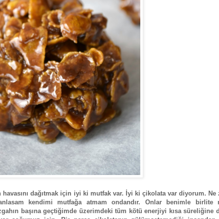
avasını dağıtmak için iyi ki mutfak var. İyi ki çikolata var diyorum. N
anlasam kendimi mutfağa atmam ondandır. Onlar benimle birlite 
gahın başına geçtiğimde üzerimdeki tüm kötü enerjiyi kısa süreliğine 