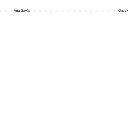
Ana Sayfa
Önceki