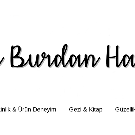
kinlik & Ürün Deneyim
Gezi & Kitap
Güzell