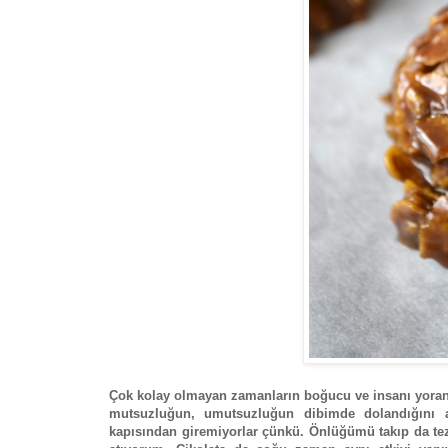
Çok kolay olmayan zamanların boğucu ve insanı yoran h
mutsuzluğun, umutsuzluğun dibimde dolandığını 
kapısından giremiyorlar çünkü. Önlüğümü takıp da tez