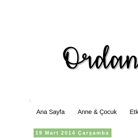
Ana Sayfa
Anne & Çocuk
Et
19 Mart 2014 Çarşamba