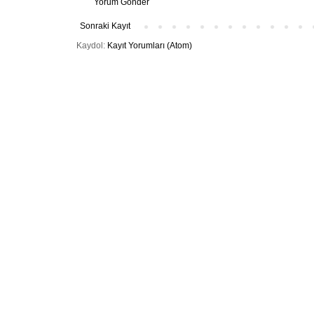
Yorum Gönder
Sonraki Kayıt
Kaydol:
Kayıt Yorumları (Atom)