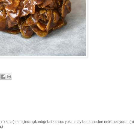
yerken o kulağının içinde çıkardığı kırt kırt ses yok mu ay ben o sesten nefret ediyorum;)))
:)