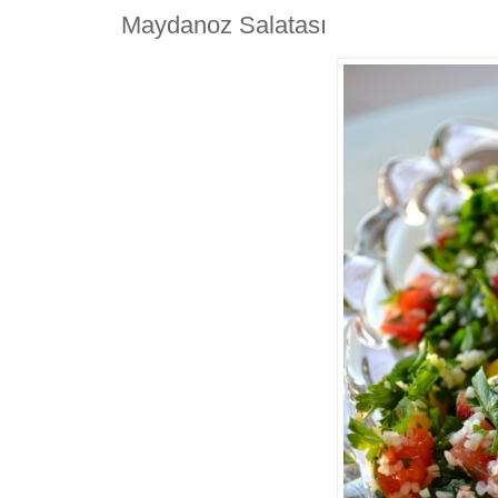
Maydanoz Salatası