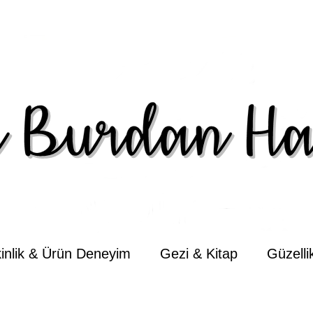
kinlik & Ürün Deneyim
Gezi & Kitap
Güzell