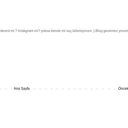
 pinterest mi ? instagram mı? yoksa bende mi suç bilemiyorum :) Blog gezemez yoru
Ana Sayfa
Önceki