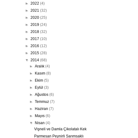
►
2022
(4)
►
2021
(32)
►
2020
(25)
►
2019
(24)
►
2018
(32)
►
2017
(10)
►
2016
(12)
►
2015
(28)
▼
2014
(68)
►
Aralık
(4)
►
Kasım
(8)
►
Ekim
(5)
►
Eylül
(3)
►
Ağustos
(6)
►
Temmuz
(7)
►
Haziran
(7)
►
Mayıs
(6)
▼
Nisan
(4)
Vişneli ve Damla Çikolatalı Kek
Parmesan Peynirli Sarımsaklı