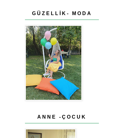
GÜZELLİK- MODA
ANNE -ÇOCUK