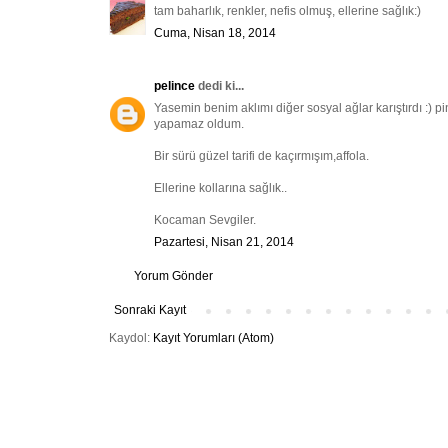
tam baharlık, renkler, nefis olmuş, ellerine sağlık:)
Cuma, Nisan 18, 2014
pelince
dedi ki...
Yasemin benim aklımı diğer sosyal ağlar karıştırdı :)
yapamaz oldum.
Bir sürü güzel tarifi de kaçırmışım,affola.
Ellerine kollarına sağlık..
Kocaman Sevgiler.
Pazartesi, Nisan 21, 2014
Yorum Gönder
Sonraki Kayıt
Kaydol:
Kayıt Yorumları (Atom)