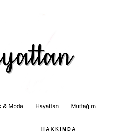
ik & Moda
Hayattan
Mutfağım
HAKKIMDA