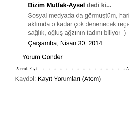
Bizim Mutfak-Aysel
dedi ki...
Sosyal medyada da görmüştüm, hari
aklımda o kadar çok denenecek reçete
sağlık, oğluş ağzının tadını biliyor :)
Çarşamba, Nisan 30, 2014
Yorum Gönder
Sonraki Kayıt
A
Kaydol:
Kayıt Yorumları (Atom)