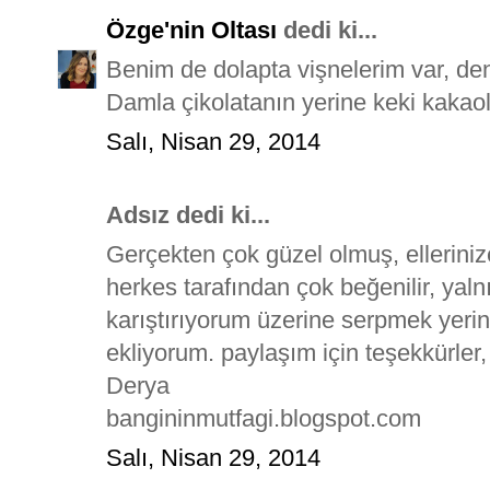
Özge'nin Oltası
dedi ki...
Benim de dolapta vişnelerim var, de
Damla çikolatanın yerine keki kakaol
Salı, Nisan 29, 2014
Adsız dedi ki...
Gerçekten çok güzel olmuş, ellerinize 
herkes tarafından çok beğenilir, yal
karıştırıyorum üzerine serpmek yerin
ekliyorum. paylaşım için teşekkürler,
Derya
bangininmutfagi.blogspot.com
Salı, Nisan 29, 2014