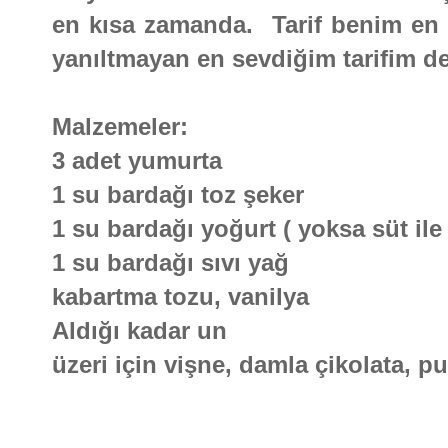
en kısa zamanda. Tarif benim en k
yanıltmayan en sevdiğim tarifim d
Malzemeler:
3 adet yumurta
1 su bardağı toz şeker
1 su bardağı yoğurt ( yoksa süt ile 
1 su bardağı sıvı yağ
kabartma tozu, vanilya
Aldığı kadar un
üzeri için vişne, damla çikolata, p