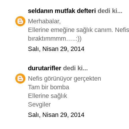
seldanın mutfak defteri
dedi ki...
Merhabalar,
Ellerine emeğine sağlık canım. Nefis
bıraktımmmm…..:))
Salı, Nisan 29, 2014
durutarifler
dedi ki...
Nefis görünüyor gerçekten
Tam bir bomba
Ellerine sağlık
Sevgiler
Salı, Nisan 29, 2014