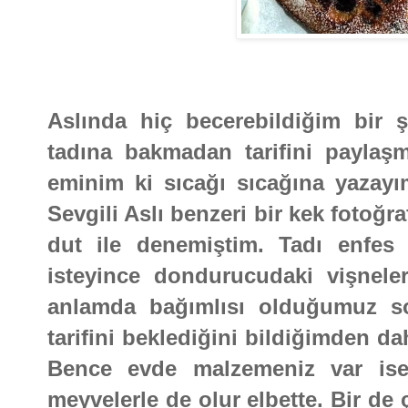
Aslında hiç becerebildiğim bir 
tadına bakmadan tarifini payla
eminim ki sıcağı sıcağına yaza
Sevgili Aslı benzeri bir kek fotoğ
dut ile denemiştim. Tadı enfes
isteyince dondurucudaki vişneler
anlamda bağımlısı olduğumuz s
tarifini beklediğini bildiğimden d
Bence evde malzemeniz var is
meyvelerle de olur elbette. Bir de