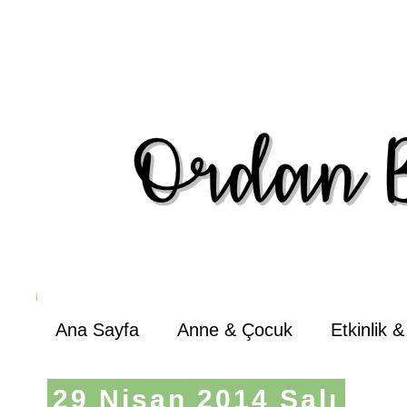
Ana Sayfa
Anne & Çocuk
Etkinlik 
29 Nisan 2014 Salı