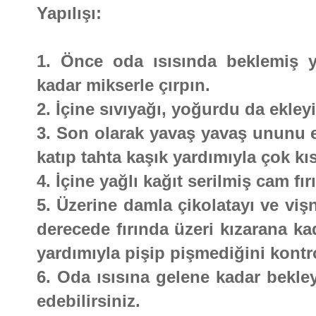
Yapılışı:
1. Önce oda ısısında beklemiş y
kadar mikserle çırpın.
2. İçine sıvıyağı, yoğurdu da ekleyi
3. Son olarak yavaş yavaş ununu e
katıp tahta kaşık yardımıyla çok kıs
4. İçine yağlı kağıt serilmiş cam fı
5. Üzerine damla çikolatayı ve vişn
derecede fırında üzeri kızarana ka
yardımıyla pişip pişmediğini kontro
6. Oda ısısına gelene kadar bekley
edebilirsiniz.