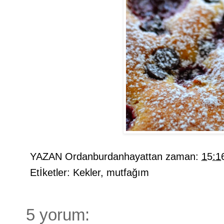
YAZAN
Ordanburdanhayattan
zaman:
15:1
Etİketler:
Kekler
,
mutfağım
5 yorum: