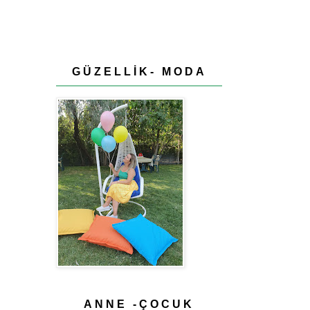
GÜZELLİK- MODA
ANNE -ÇOCUK