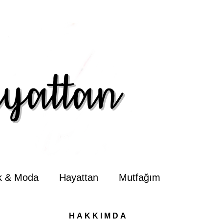
ik & Moda
Hayattan
Mutfağım
HAKKIMDA