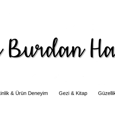
kinlik & Ürün Deneyim
Gezi & Kitap
Güzell