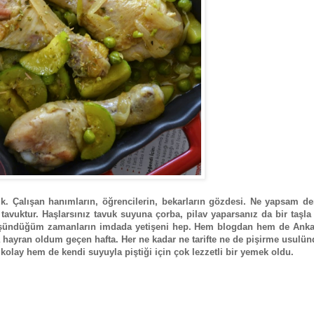
vuk. Çalışan hanımların, öğrencilerin, bekarların gözdesi. Ne yapsam d
tavuktur. Haşlarsınız tavuk suyuna çorba, pilav yaparsanız da bir taşla
şündüğüm zamanların imdada yetişeni hep. Hem blogdan hem de Anka
 hayran oldum geçen hafta. Her ne kadar ne tarifte ne de pişirme usulü
lay hem de kendi suyuyla piştiği için çok lezzetli bir yemek oldu.