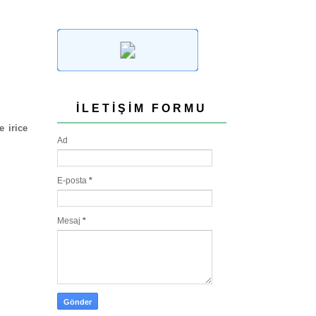
İLETIŞIM FORMU
e irice
Ad
E-posta
*
Mesaj
*