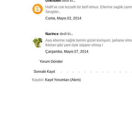
Unknown
dedi ki...
Hafif ve cok lezzetli bir tarif olmus. Ellerine saglik canim
Sevgiler...
Cuma, Mayıs 02, 2014
Narince
dedi ki...
Aaa ellerine sağlık benim güzel komşum, şahane olmuş!
fotoları gibi yani öyle süpper olmuş !
Çarşamba, Mayıs 07, 2014
Yorum Gönder
Sonraki Kayıt
Kaydol:
Kayıt Yorumları (Atom)