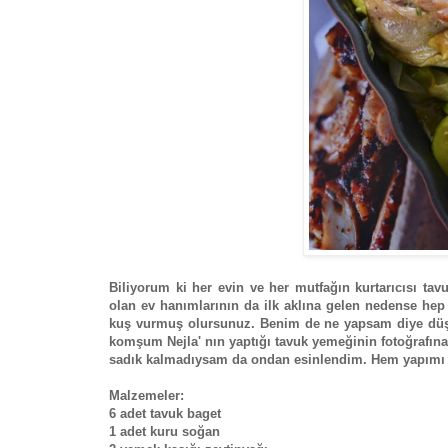
Biliyorum ki her evin ve her mutfağın kurtarıcısı ta
olan ev hanımlarının da ilk aklına gelen nedense hep 
kuş vurmuş olursunuz. Benim de ne yapsam diye dü
komşum Nejla' nın yaptığı tavuk yemeğinin fotoğrafına
sadık kalmadıysam da ondan esinlendim. Hem yapımı ko
Malzemeler:
6 adet tavuk baget
1 adet kuru soğan