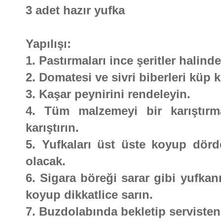
3 adet hazır yufka
Yapılışı:
1. Pastırmaları ince şeritler halind
2. Domatesi ve sivri biberleri küp 
3. Kaşar peynirini rendeleyin.
4. Tüm malzemeyi bir karıştır
karıştırın.
5. Yufkaları üst üste koyup dör
olacak.
6. Sigara böreği sarar gibi yufkan
koyup dikkatlice sarın.
7. Buzdolabında bekletip servisten