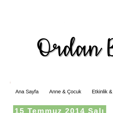
Ana Sayfa
Anne & Çocuk
Etkinlik 
15 Temmuz 2014 Salı