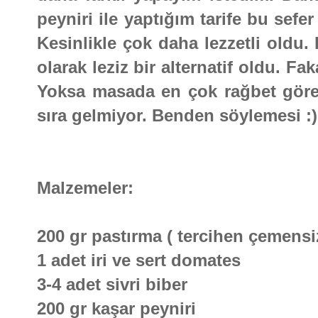
peyniri ile yaptığım tarife bu sefe
Kesinlikle çok daha lezzetli oldu
olarak leziz bir alternatif oldu. F
Yoksa masada en çok rağbet gör
sıra gelmiyor. Benden söylemesi :)
Malzemeler:
200 gr pastırma ( tercihen çemensi
1 adet iri ve sert domates
3-4 adet sivri biber
200 gr kaşar peyniri