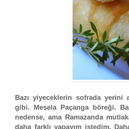
Bazı yiyeceklerin sofrada yerini 
gibi. Mesela Paçanga böreği. Ba
nedense, ama Ramazanda mutlaka 
daha farklı yapayım istedim. Da