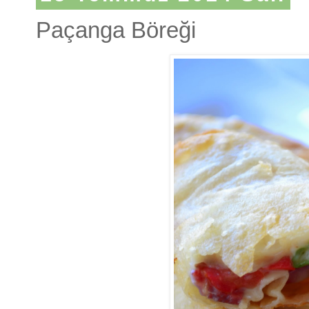
Paçanga Böreği