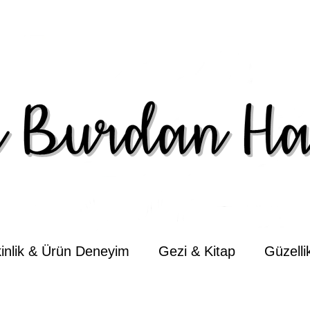
kinlik & Ürün Deneyim
Gezi & Kitap
Güzell