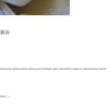
itreyerek gidiyorlardı okula.evet dedigin gibi memleket sadece istanbuldan baret
eğim :)