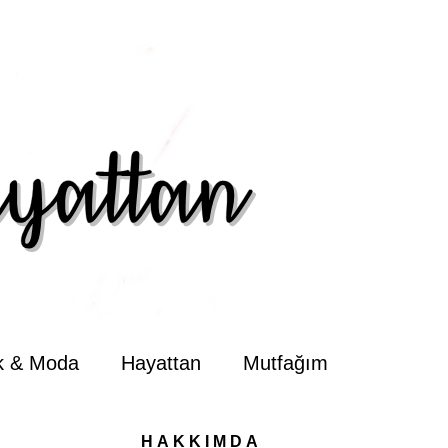
ik & Moda
Hayattan
Mutfağım
HAKKIMDA