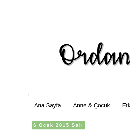
Ana Sayfa
Anne & Çocuk
Et
6 Ocak 2015 Salı