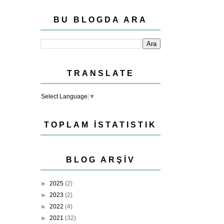
BU BLOGDA ARA
TRANSLATE
Select Language
▼
TOPLAM İSTATISTIK
BLOG ARŞIV
►
2025
(2)
►
2023
(2)
►
2022
(4)
►
2021
(32)