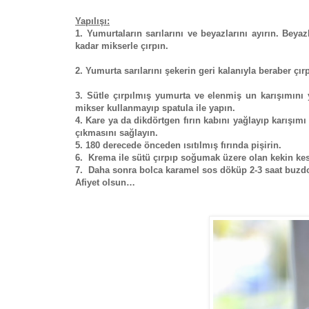
Yapılışı:
1. Yumurtaların sarılarını ve beyazlarını ayırın. Beyaz
kadar mikserle çırpın.
2. Yumurta sarılarını şekerin geri kalanıyla beraber çır
3. Sütle çırpılmış yumurta ve elenmiş un karışımını 
mikser kullanmayıp spatula ile yapın.
4. Kare ya da dikdörtgen fırın kabını yağlayıp karışımı
çıkmasını sağlayın.
5. 180 derecede önceden ısıtılmış fırında pişirin.
6. Krema ile sütü çırpıp soğumak üzere olan kekin k
7. Daha sonra bolca karamel sos döküp 2-3 saat buzd
Afiyet olsun…