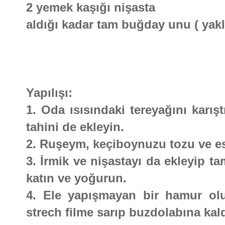
2 yemek kaşığı nişasta
aldığı kadar tam buğday unu ( yakl
Yapılışı:
1. Oda ısısındaki tereyağını karış
tahini de ekleyin.
2. Ruşeym, keçiboynuzu tozu ve esm
3. İrmik ve nişastayı da ekleyip
katın ve yoğurun.
4. Ele yapışmayan bir hamur olun
strech filme sarıp buzdolabına kald