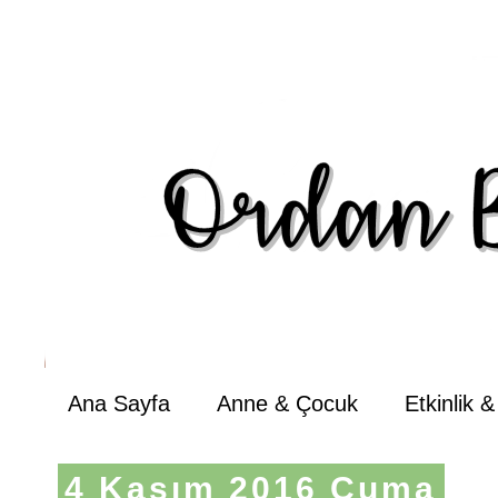
Ana Sayfa
Anne & Çocuk
Etkinlik 
4 Kasım 2016 Cuma