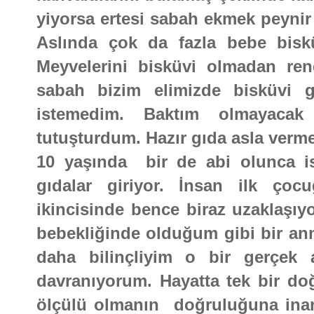
yiyorsa ertesi sabah ekmek peynir 
Aslında çok da fazla bebe biskü
Meyvelerini bisküvi olmadan ren
sabah bizim elimizde bisküvi 
istemedim. Baktım olmayaca
tutuşturdum. Hazır gıda asla verm
10 yaşında bir de abi olunca ist
gıdalar giriyor. İnsan ilk çoc
ikincisinde bence biraz uzaklaşıy
bebekliğinde olduğum gibi bir ann
daha bilinçliyim o bir gerçe
davranıyorum. Hayatta tek bir do
ölçülü olmanın doğruluğuna inanı