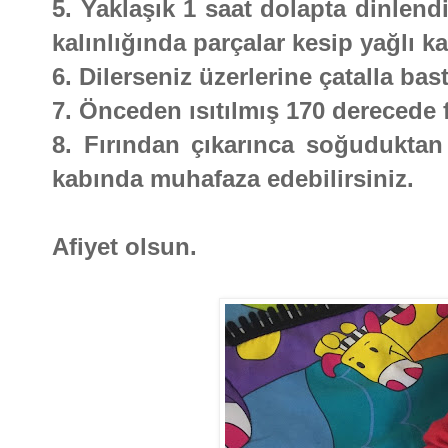
5. Yaklaşık 1 saat dolapta dinlend
kalınlığında parçalar kesip yağlı kağ
6. Dilerseniz üzerlerine çatalla bast
7. Önceden ısıtılmış 170 derecede f
8. Fırından çıkarınca soğudukta
kabında muhafaza edebilirsiniz.
Afiyet olsun.