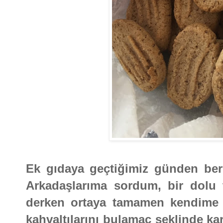
Ek gıdaya geçtiğimiz günden ber
Arkadaşlarıma sordum, bir dolu ta
derken ortaya tamamen kendime ait
kahvaltılarını bulamaç şeklinde ka