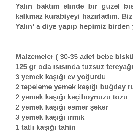
Yalın baktım elinde bir güzel b
kalkmaz kurabiyeyi hazırladım. Biz 
Yalın' a diye yapıp hepimiz birden
Malzemeler ( 30-35 adet bebe bisküv
125 gr oda ısısında tuzsuz tereyağ
3 yemek kaşığı ev yoğurdu
2 tepeleme yemek kaşığı buğday r
2 yemek kaşığı keçiboynuzu tozu
2 yemek kaşığı esmer şeker
3 yemek kaşığı irmik
1 tatlı kaşığı tahin