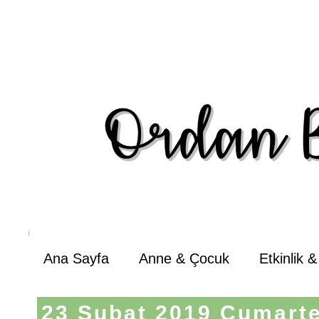
Ana Sayfa
Anne & Çocuk
Etkinlik 
23 Şubat 2019 Cumarte