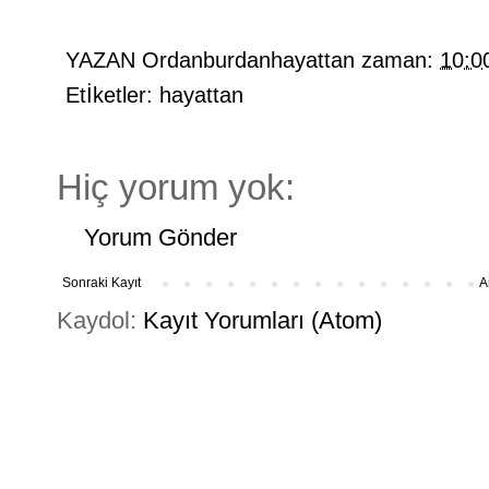
YAZAN
Ordanburdanhayattan
zaman:
10:0
Etİketler:
hayattan
Hiç yorum yok:
Yorum Gönder
Sonraki Kayıt
A
Kaydol:
Kayıt Yorumları (Atom)