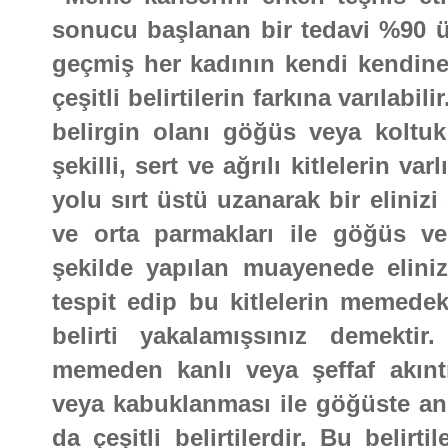
sonucu başlanan bir tedavi %90 üz
geçmiş her kadının kendi kendine 
çeşitli belirtilerin farkına varılabili
belirgin olanı göğüs veya koltuk 
şekilli, sert ve ağrılı kitlelerin va
yolu sırt üstü uzanarak bir elinizi
ve orta parmakları ile göğüs ve
şekilde yapılan muayenede eliniz i
tespit edip bu kitlelerin memedeki
belirti yakalamışsınız demekt
memeden kanlı veya şeffaf akın
veya kabuklanması ile göğüste anid
da çeşitli belirtilerdir. Bu belirt