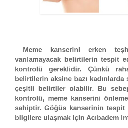
Meme kanserini erken teşh
varılamayacak belirtilerin tespit 
kontrolü gereklidir. Çünkü rahat
belirtilerin aksine bazı kadınlarda
çeşitli belirtiler olabilir. Bu seb
kontrolü, meme kanserini önleme
sahiptir. Göğüs kanserinin tespit v
bilgilere ulaşmak için Acıbadem inte