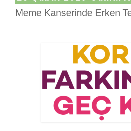
Meme Kanserinde Erken Teş