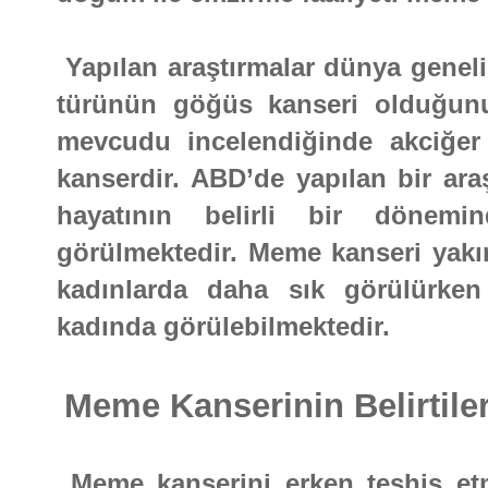
Yapılan araştırmalar dünya geneli
türünün göğüs kanseri olduğunu
mevcudu incelendiğinde akciğer
kanserdir. ABD’de yapılan bir ara
hayatının belirli bir dönemi
görülmektedir. Meme kanseri yakın
kadınlarda daha sık görülürke
kadında görülebilmektedir.
Meme Kanserinin Belirtile
Meme kanserini erken teşhis etm