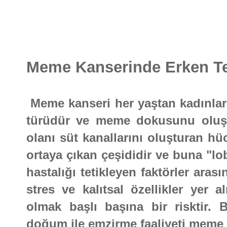
Meme Kanserinde Erken Te
Meme kanseri her yaştan kadınları
türüdür ve meme dokusunu oluştu
olanı süt kanallarını oluşturan h
ortaya çıkan çeşididir ve buna "lo
hastalığı tetikleyen faktörler aras
stres ve kalıtsal özellikler yer 
olmak başlı başına bir risktir. 
doğum ile emzirme faaliyeti meme 