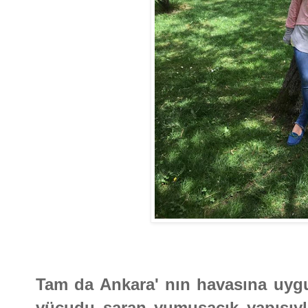
Tam da Ankara' nın havasına uygun 
vücudu saran yumuşacık yapısıy