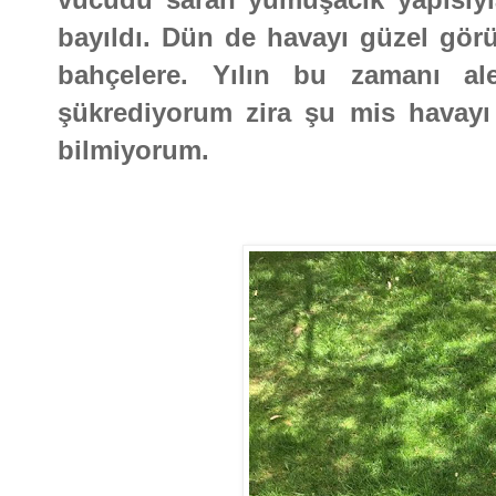
bayıldı. Dün de havayı güzel görüp
bahçelere. Yılın bu zamanı al
şükrediyorum zira şu mis havayı
bilmiyorum.