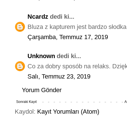
Ncardz
dedi ki...
Bluza z kapturem jest bardzo słodka,
Çarşamba, Temmuz 17, 2019
Unknown
dedi ki...
Co za dobry sposób na relaks. Dzię
Salı, Temmuz 23, 2019
Yorum Gönder
Sonraki Kayıt
A
Kaydol:
Kayıt Yorumları (Atom)