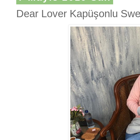
Dear Lover Kapüşonlu Swea