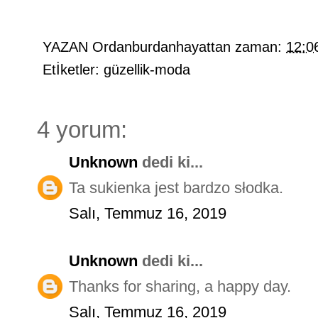
YAZAN
Ordanburdanhayattan
zaman:
12:0
Etİketler:
güzellik-moda
4 yorum:
Unknown
dedi ki...
Ta sukienka jest bardzo słodka.
Salı, Temmuz 16, 2019
Unknown
dedi ki...
Thanks for sharing, a happy day.
Salı, Temmuz 16, 2019