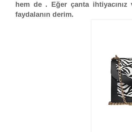
hem de . Eğer çanta ihtiyacını
faydalanın derim.