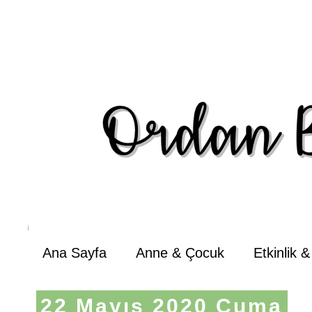
Ana Sayfa
Anne & Çocuk
Etkinlik 
22 Mayıs 2020 Cuma