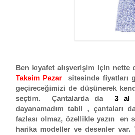
Ben kıyafet alışverişim için nette
Taksim Pazar
sitesinde fiyatları
geçireceğimizi de düşünerek kendim
seçtim. Çantalarda da
3 al
dayanamadım tabii , çantaları d
fazlası olmaz, özellikle yazın en 
harika modeller ve desenler var. 