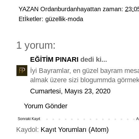
YAZAN
Ordanburdanhayattan
zaman:
23:0
Etİketler:
güzellik-moda
1 yorum:
EĞİTİM PINARI
dedi ki...
İyi Bayramlar, en güzel bayram mesa
almak üzere sizi blogummda görmek
Cumartesi, Mayıs 23, 2020
Yorum Gönder
Sonraki Kayıt
A
Kaydol:
Kayıt Yorumları (Atom)