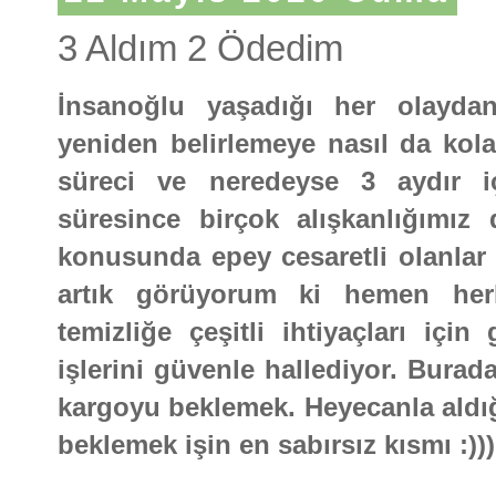
3 Aldım 2 Ödedim
İnsanoğlu yaşadığı her olaydan
yeniden belirlemeye nasıl da kol
süreci ve neredeyse 3 aydır 
süresince birçok alışkanlığımız
konusunda epey cesaretli olanlar 
artık görüyorum ki hemen herke
temizliğe çeşitli ihtiyaçları için 
işlerini güvenle hallediyor. Burad
kargoyu beklemek. Heyecanla aldığ
beklemek işin en sabırsız kısmı :)))