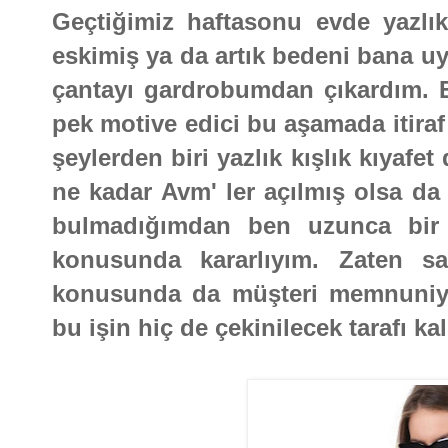
Geçtiğimiz haftasonu evde yazlık
eskimiş ya da artık bedeni bana uy
çantayı gardrobumdan çıkardım. El
pek motive edici bu aşamada itira
şeylerden biri yazlık kışlık kıyaf
ne kadar Avm' ler açılmış olsa da
bulmadığımdan ben uzunca bir 
konusunda kararlıyım. Zaten s
konusunda da müşteri memnuniyet
bu işin hiç de çekinilecek tarafı k