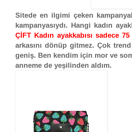
Sitede en ilgimi çeken kampanyala
kampanyasıydı. Hangi kadın ayakk
ÇİFT Kadın ayakkabısı sadece 7
arkasını dönüp gitmez. Çok trend
geniş. Ben kendim için mor ve som
anneme de yeşilinden aldım.