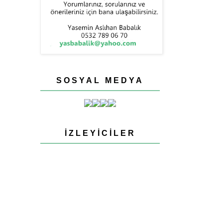
SOSYAL MEDYA
İZLEYICILER