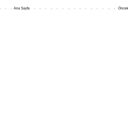
Ana Sayfa
Önceki