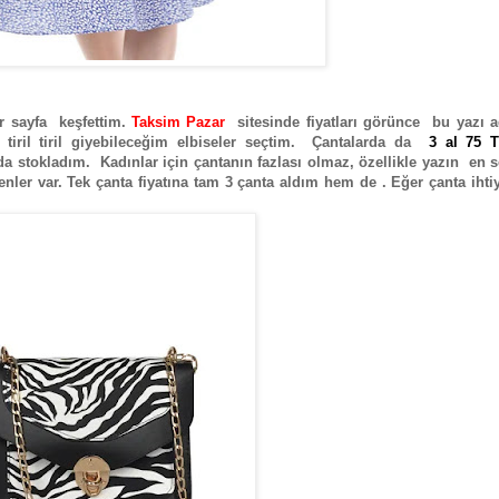
ir sayfa keşfettim.
Taksim Pazar
sitesinde fiyatları görünce bu yazı ağ
iril tiril giyebileceğim elbiseler seçtim. Çantalarda da
3 al 75 
a stokladım. Kadınlar için çantanın fazlası olmaz, özellikle yazın en 
nler var. Tek çanta fiyatına tam 3 çanta aldım hem de . Eğer çanta ihti