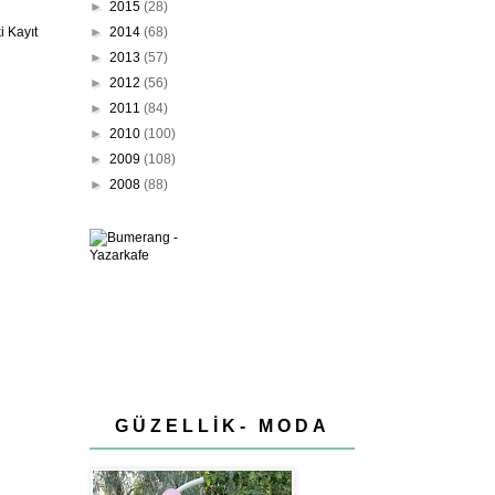
►
2015
(28)
►
2014
(68)
 Kayıt
►
2013
(57)
►
2012
(56)
►
2011
(84)
►
2010
(100)
►
2009
(108)
►
2008
(88)
GÜZELLİK- MODA