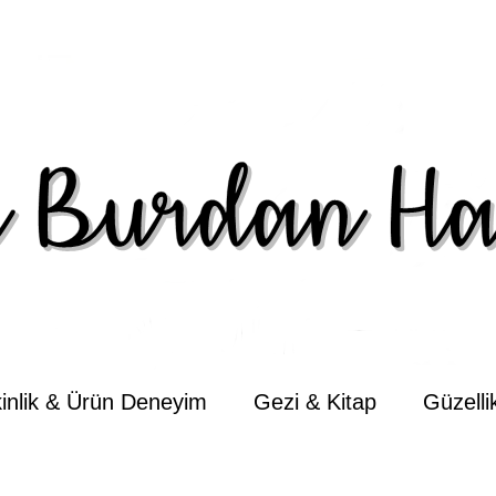
kinlik & Ürün Deneyim
Gezi & Kitap
Güzell