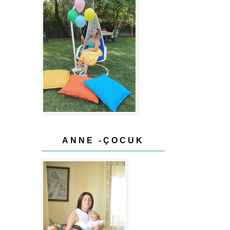
ANNE -ÇOCUK