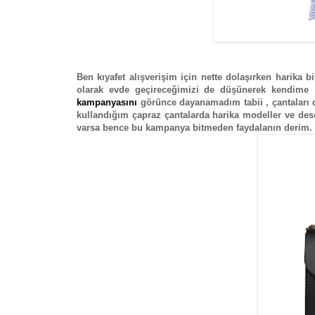
Ben kıyafet alışverişim için nette dolaşırken harika b
olarak evde geçireceğimizi de düşünerek kendime t
kampanyasını
görünce dayanamadım tabii , çantaları d
kullandığım çapraz çantalarda harika modeller ve dese
varsa bence bu kampanya bitmeden faydalanın derim.