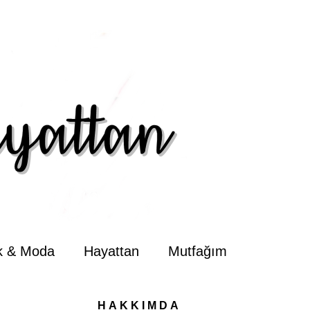
ik & Moda
Hayattan
Mutfağım
HAKKIMDA