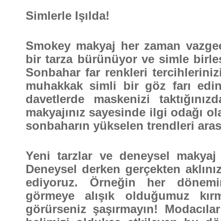
Simlerle Işılda!
Smokey makyaj her zaman vazgeç
bir tarza bürünüyor ve simle birle
Sonbahar far renkleri tercihlerini
muhakkak simli bir göz farı edin
davetlerde maskenizi taktığınız
makyajınız sayesinde ilgi odağı ola
sonbaharın yükselen trendleri ara
Yeni tarzlar ve deneysel makyaj i
Deneysel derken gerçekten aklını
ediyoruz. Örneğin her dönemi
görmeye alışık olduğumuz kırmı
görürseniz şaşırmayın! Modacılar