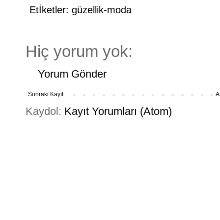
Etİketler:
güzellik-moda
Hiç yorum yok:
Yorum Gönder
Sonraki Kayıt
A
Kaydol:
Kayıt Yorumları (Atom)