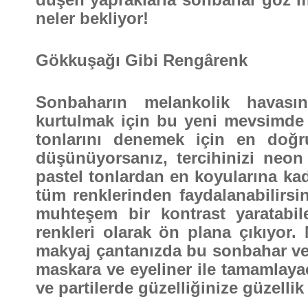
neler bekliyor!
Gökkuşağı Gibi Rengârenk
Sonbaharın melankolik havasın
kurtulmak için bu yeni mevsimde 
tonlarını denemek için en doğru
düşünüyorsanız, tercihinizi neon 
pastel tonlardan en koyularına ka
tüm renklerinden faydalanabilirsin
muhteşem bir kontrast yaratabi
renkleri olarak ön plana çıkıyor.
makyaj çantanızda bu sonbahar ve 
maskara ve eyeliner ile tamamlaya
ve partilerde güzelliğinize güzellik 