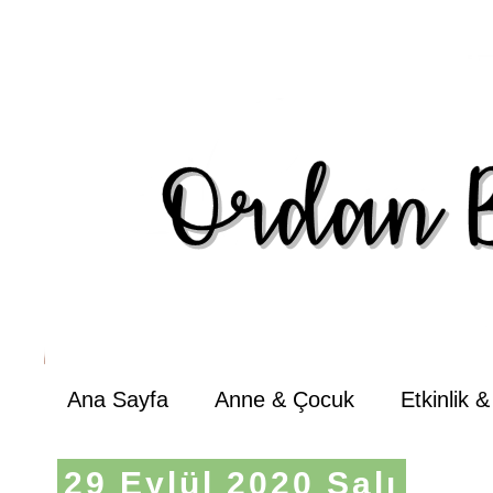
Ana Sayfa
Anne & Çocuk
Etkinlik 
29 Eylül 2020 Salı