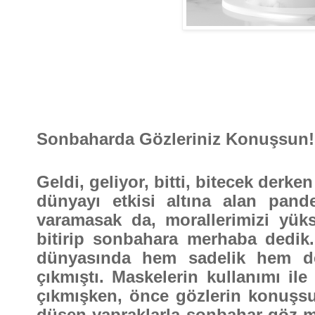
Sonbaharda Gözleriniz Konuşsun!
Geldi, geliyor, bitti, bitecek derk
dünyayı etkisi altına alan pand
varamasak da, morallerimizi yüks
bitirip sonbahara merhaba dedik
dünyasında hem sadelik hem de ışı
çıkmıştı. Maskelerin kullanımı il
çıkmışken, önce gözlerin konuşsun
düşen yapraklarla sonbahar göz ma