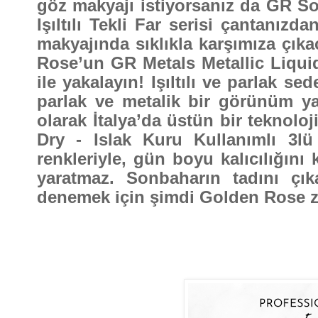
göz makyajı istiyorsanız da GR 
Işıltılı Tekli Far serisi çantanız
makyajında sıklıkla karşımıza çıka
Rose’un GR Metals Metallic Liquid
ile yakalayın! Işıltılı ve parlak se
parlak ve metalik bir görünüm yar
olarak İtalya’da üstün bir teknolo
Dry - Islak Kuru Kullanımlı 3l
renkleriyle, gün boyu kalıcılığını 
yaratmaz. Sonbaharın tadını ç
denemek için şimdi Golden Rose 