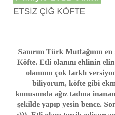
ETSİZ ÇİĞ KÖFTE
Sanırım Türk Mutfağının en se
Köfte. Etli olanını ehlinin e
olanının çok farklı versiyon
biliyorum, köfte gibi ekm
konusunda ağız tadına inanan 
şekilde yapıp yesin bence. So
:))) Etli olanı tercih ediyors