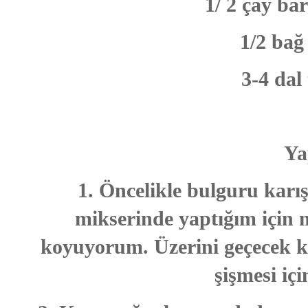
1/ 2 çay bar
1/2 ba
3-4 dal
Yap
1. Öncelikle bulguru karı
mikserinde yaptığım için 
koyuyorum. Üzerini geçecek k
şişmesi içi