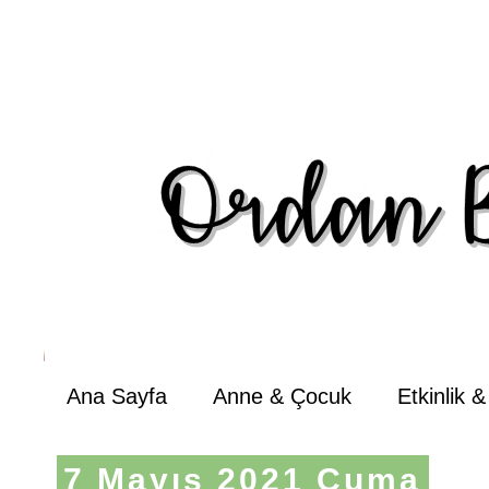
Ana Sayfa
Anne & Çocuk
Etkinlik 
7 Mayıs 2021 Cuma