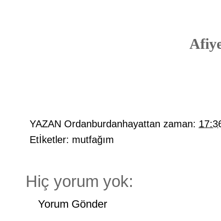
Afiye
YAZAN
Ordanburdanhayattan
zaman:
17:3
Etİketler:
mutfağım
Hiç yorum yok:
Yorum Gönder