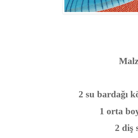
Malz
2 su bardağı kö
1 orta bo
2 diş