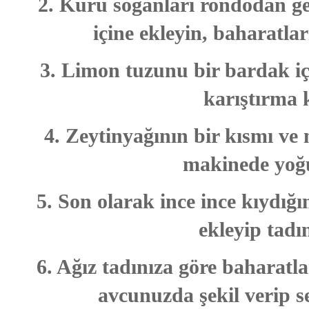
2. Kuru soğanları rondodan geç
içine ekleyin, baharatları
3. Limon tuzunu bir bardak içi
karıştırma 
4. Zeytinyağının bir kısmı ve n
makinede yoğ
5. Son olarak ince ince kıydığ
ekleyip tadı
6. Ağız tadınıza göre baharatlar
avcunuzda şekil verip se