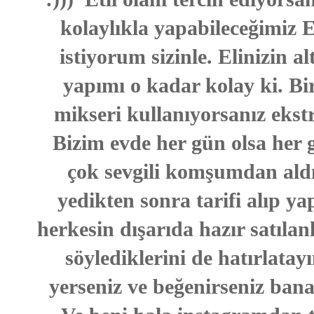
kolaylıkla yapabileceğimiz E
istiyorum sizinle. Elinizin a
yapımı o kadar kolay ki. Bi
mikseri kullanıyorsanız ekstr
Bizim evde her gün olsa her g
çok sevgili komşumdan aldım
yedikten sonra tarifi alıp y
herkesin dışarıda hazır satıla
söylediklerini de hatırlatay
yerseniz ve beğenirseniz bana