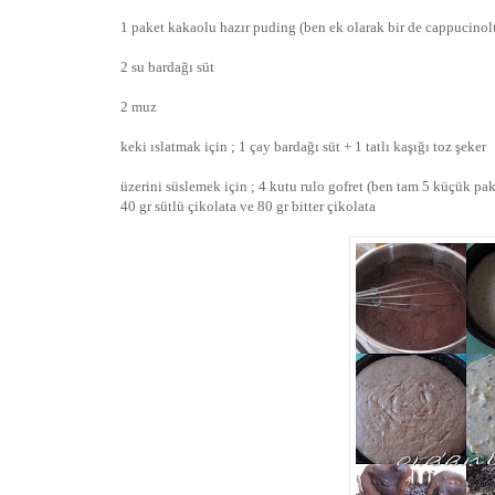
1 paket kakaolu hazır puding (ben ek olarak bir de cappucinol
2 su bardağı süt
2 muz
keki ıslatmak için ; 1 çay bardağı süt + 1 tatlı kaşığı toz şeker
üzerini süslemek için ; 4 kutu rulo gofret (ben tam 5 küçük pa
40 gr sütlü çikolata ve 80 gr bitter çikolata