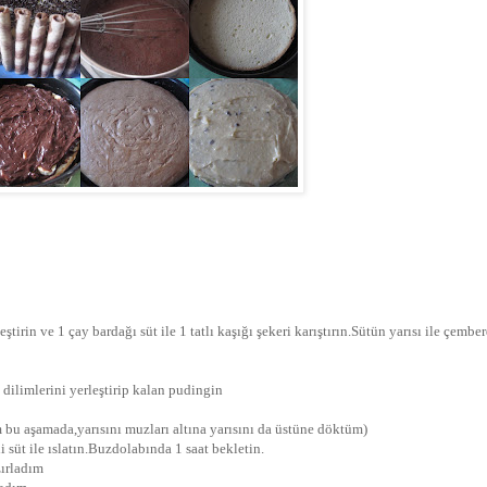
irin ve 1 çay bardağı süt ile 1 tatlı kaşığı şekeri karıştırın.Sütün yarısı ile çembe
ilimlerini yerleştirip kalan pudingin
 bu aşamada,yarısını muzları altına yarısını da üstüne döktüm)
 süt ile ıslatın.Buzdolabında 1 saat bekletin.
zırladım