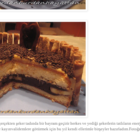
kten şeker tadında bir bayram geçirir herkes ve yediği şekerlerin tatlıların enerj
 kayınvalidemlere götürmek için bu yıl kendi ellerimle birşeyler hazırladım.Fotoğr