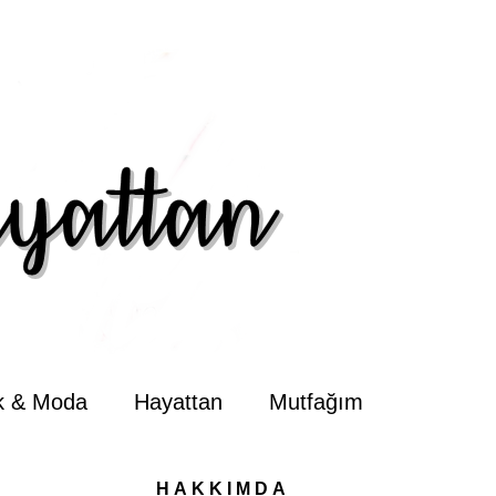
ik & Moda
Hayattan
Mutfağım
HAKKIMDA