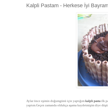
Kalpli Pastam - Herkese İyi Bayram
Aylar önce eşimin doğumgünü için yaptığım
kalpli pasta
ilk 
yaptım.Geçen zamanda oldukça aşama kaydetmişim diye düşünü