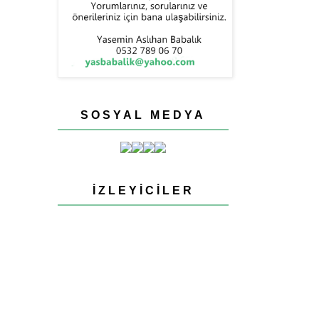
SOSYAL MEDYA
İZLEYICILER