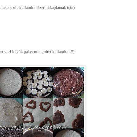
u creme ole kullandım üzerini kaplamak için)
ket ve 4 büyük paket rulo gofret kullandım!!!)