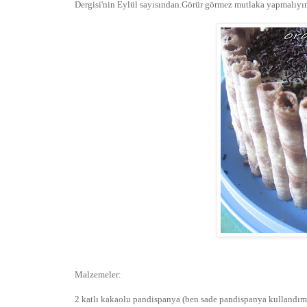
Dergisi'nin Eylül sayısından.Görür görmez mutlaka yapmalıyım
Malzemeler:
2 katlı kakaolu pandispanya (ben sade pandispanya kullandım