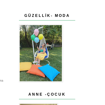
GÜZELLİK- MODA
una
ANNE -ÇOCUK