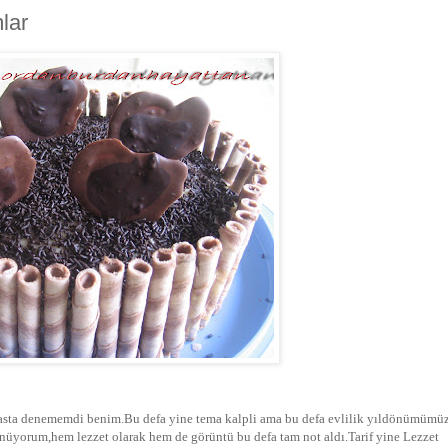
lar
pasta denememdi benim.Bu defa yine tema kalpli ama bu defa evlilik yıldönümümüz
yorum,hem lezzet olarak hem de görüntü bu defa tam not aldı.Tarif yine Lezzet