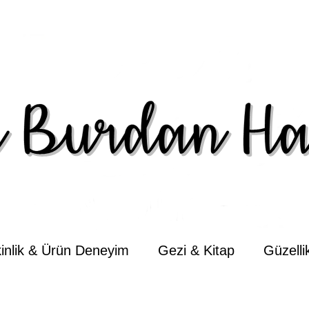
kinlik & Ürün Deneyim
Gezi & Kitap
Güzell