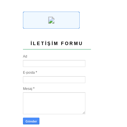
İLETIŞIM FORMU
Ad
E-posta
*
Mesaj
*