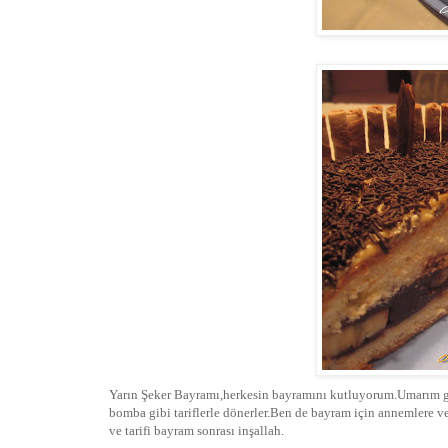
Yarın Şeker Bayramı,herkesin bayramını kutluyorum.Umarım gerçe
bomba gibi tariflerle dönerler.Ben de bayram için annemlere ve
ve tarifi bayram sonrası inşallah.