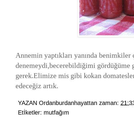
Annemin yaptıkları yanında benimkiler 
denemeydi,becerebildiğimi gördüğüme 
gerek.Elimize mis gibi kokan domatesler
edeceğiz artık.
YAZAN
Ordanburdanhayattan
zaman:
21:3
Etİketler:
mutfağım