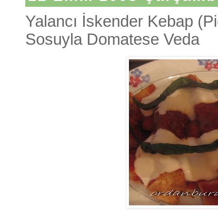
Yalancı İskender Kebap (P
Sosuyla Domatese Veda