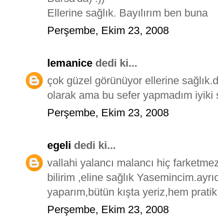
Ellerine sağlık. Bayılırım ben buna
Perşembe, Ekim 23, 2008
lemanice
dedi ki...
çok güzel görünüyor ellerine sağlık
olarak ama bu sefer yapmadım iyiki s
Perşembe, Ekim 23, 2008
egeli
dedi ki...
vallahi yalancı malancı hiç farketme
bilirim ,eline sağlık Yasemincim.ay
yaparım,bütün kışta yeriz,hem pratik,
Perşembe, Ekim 23, 2008