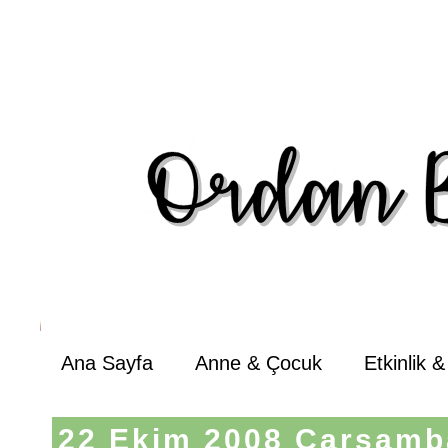
Ana Sayfa
Anne & Çocuk
Etkinlik 
22 Ekim 2008 Çarşamb