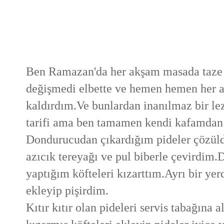
Ben Ramazan'da her akşam masada taze s
değişmedi elbette ve hemen hemen her a
kaldırdım.Ve bunlardan inanılmaz bir lez
tarifi ama ben tamamen kendi kafamdan
Dondurucudan çıkardığım pideler çözüldü
azıcık tereyağı ve pul biberle çevirdim.D
yaptığım köfteleri kızarttım.Ayrı bir ye
ekleyip pişirdim.
Kıtır kıtır olan pideleri servis tabağına 