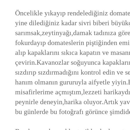
Öncelikle yıkayıp rendelediğiniz domates
yine dilediğiniz kadar sivri biberi büyük
sarımsak,zeytinyağı,damak tadınıza göre i
fokurdayıp domateslerin piştiğinden em
alıp kapaklarını sıkıca kapatın ve masan
çevirin.Kavanozlar soğuyunca kapakları
sızdırıp sızdırmadığını kontrol edin ve se
hanım olmanın gururuyla aifyetle yiyin
misafirlerime açmıştım,lezzeti harikayd
peynirle deneyin,harika oluyor.Artık yav
bu günlerde bu fotoğrafı görünce şimdid