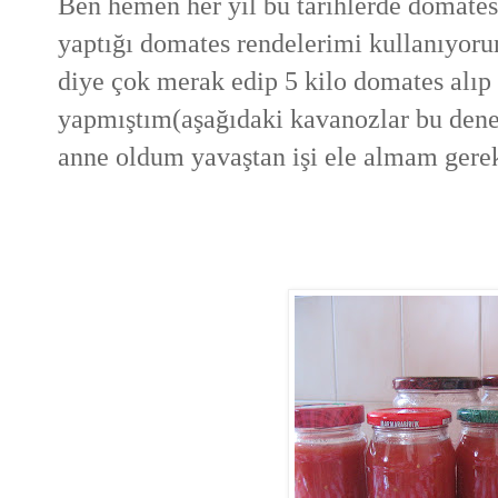
Ben hemen her yıl bu tarihlerde domate
yaptığı domates rendelerimi kullanıyorum
diye çok merak edip 5 kilo domates alı
yapmıştım(aşağıdaki kavanozlar bu dene
anne oldum yavaştan işi ele almam gerek