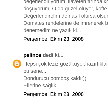
değerlendiriyorum, ilaveten fırında k
döşüyorum. O da güzel oluyor, köft
Değerlendirelim de nasıl olursa olsu
Domates rendelerine de imrenerek b
denemedim ne yazık ki...
Perşembe, Ekim 23, 2008
pelince
dedi ki...
Hepsi çok leziz gözüküyor,hazırlıkl
bu sene...
Dondurucu bomboş kaldı:))
Ellerine sağlık.....
Perşembe, Ekim 23, 2008