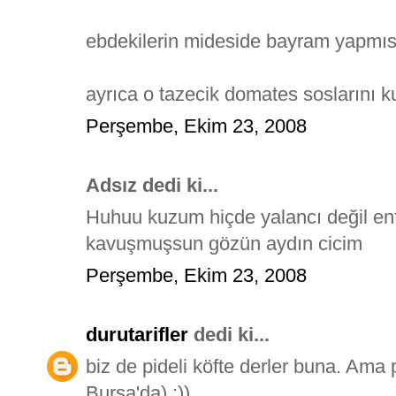
ebdekilerin mideside bayram yapmıst
ayrıca o tazecik domates soslarını 
Perşembe, Ekim 23, 2008
Adsız dedi ki...
Huhuu kuzum hiçde yalancı değil enfe
kavuşmuşsun gözün aydın cicim
Perşembe, Ekim 23, 2008
durutarifler
dedi ki...
biz de pideli köfte derler buna. Ama p
Bursa'da) :))