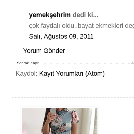
yemekşehrim
dedi ki...
çok faydalı oldu..bayat ekmekleri d
Salı, Ağustos 09, 2011
Yorum Gönder
Sonraki Kayıt
A
Kaydol:
Kayıt Yorumları (Atom)