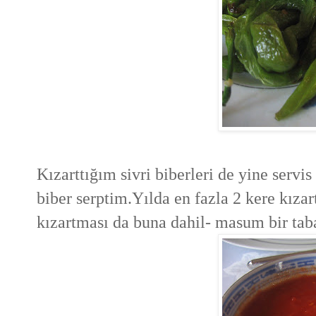
Kızarttığım sivri biberleri de yine servi
biber serptim.Yılda en fazla 2 kere kıza
kızartması da buna dahil- masum bir taba