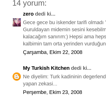
14 yorum:
zero
dedi ki...
Gece gece bu iskender tarifi olmadı
Guruldayan midemin sesini kesebil
kalacağım sanırım:) Hepsi ama heps
kalbimin tam orta yerinden vurduğun
Çarşamba, Ekim 22, 2008
My Turkish Kitchen
dedi ki...
Ne diyelim: Turk kadininin degerlend
yapan zekasi...
Perşembe, Ekim 23, 2008