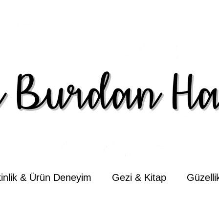
kinlik & Ürün Deneyim
Gezi & Kitap
Güzell