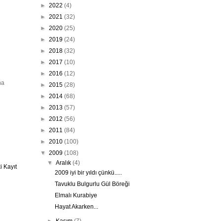
►
2022
(4)
►
2021
(32)
►
2020
(25)
►
2019
(24)
►
2018
(32)
►
2017
(10)
►
2016
(12)
na
►
2015
(28)
►
2014
(68)
►
2013
(57)
►
2012
(56)
►
2011
(84)
►
2010
(100)
▼
2009
(108)
▼
Aralık
(4)
 Kayıt
2009 iyi bir yıldı çünkü.....
Tavuklu Bulgurlu Gül Böreği
Elmalı Kurabiye
Hayat Akarken...
►
Kasım
(7)