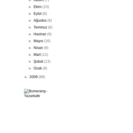
►
Ekim
(10)
►
Eylül
(8)
►
Ağustos
(6)
►
Temmuz
(6)
►
Haziran
(9)
►
Mayıs
(16)
►
Nisan
(9)
►
Mart
(12)
►
Şubat
(13)
►
Ocak
(8)
►
2008
(88)