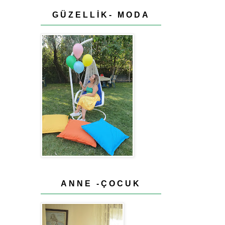
GÜZELLİK- MODA
ANNE -ÇOCUK