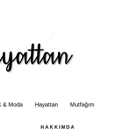
ik & Moda
Hayattan
Mutfağım
HAKKIMDA