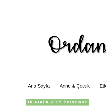
Ana Sayfa
Anne & Çocuk
Et
10 Aralık 2009 Perşembe