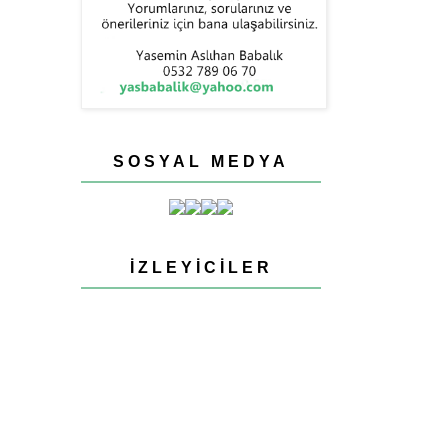
SOSYAL MEDYA
İZLEYICILER