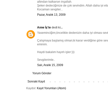
altından kalkarsın inşallah.
Şeker dedeciğinize de çok sevindim. Allah daha iyi ets
Kocaman sevgiler...
Pazar, Aralık 13, 2009
Anne İş'te
dedi ki...
Yaseminciğim;öncelikle dedenizin daha iyi olması sevin
Çalışmaya başlamış olman;ki karar verdiğine göre sevdi
eminim.
Haydi bakalım hayırlı işler:)))
Sevgilerimle..
Salı, Aralık 15, 2009
Yorum Gönder
Sonraki Kayıt
Kaydol:
Kayıt Yorumları (Atom)