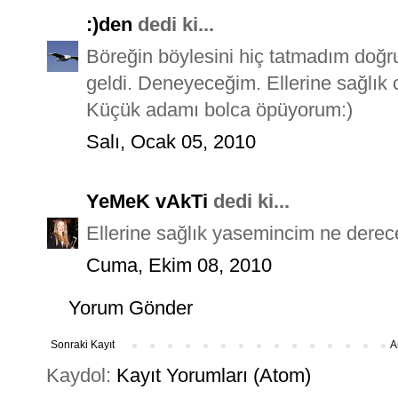
:)den
dedi ki...
Böreğin böylesini hiç tatmadım doğru
geldi. Deneyeceğim. Ellerine sağlık
Küçük adamı bolca öpüyorum:)
Salı, Ocak 05, 2010
YeMeK vAkTi
dedi ki...
Ellerine sağlık yasemincim ne derec
Cuma, Ekim 08, 2010
Yorum Gönder
Sonraki Kayıt
A
Kaydol:
Kayıt Yorumları (Atom)