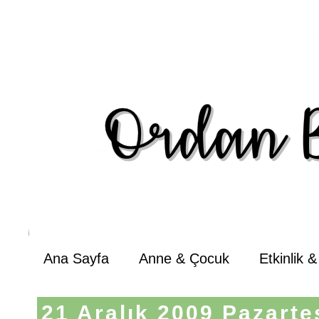
Ana Sayfa
Anne & Çocuk
Etkinlik 
21 Aralık 2009 Pazarte