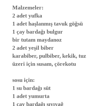
Malzemeler:
2 adet yufka
1 adet haşlanmış tavuk göğsü
1 çay bardağı bulgur
bir tutam maydanoz
2 adet yeşil biber
karabiber, pulbiber, kekik, tuz
üzeri için susam, çörekotu
sosu için:
1 su bardağı süt
1 adet yumurta
1 çay bardağı sıvıyağ