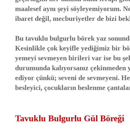
maalesef aynı şeyi söyleyemiyorum. Ne
ibaret değil, mecburiyetler de bizi bek
Bu tavuklu bulgurlu börek yaz sonund
Kesinlikle çok keyifle yediğimiz bir b
yemeyi sevmeyen birileri var ise bu şe
durumunda kalıyorsanız çekinmeden y
ediyor çünkü; seveni de sevmeyeni. H
besleyici, çocukların beslenme çantala
Tavuklu Bulgurlu Gül Böreği