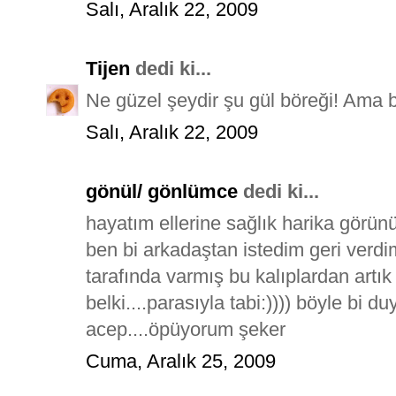
Salı, Aralık 22, 2009
Tijen
dedi ki...
Ne güzel şeydir şu gül böreği! Ama b
Salı, Aralık 22, 2009
gönül/ gönlümce
dedi ki...
hayatım ellerine sağlık harika görünü
ben bi arkadaştan istedim geri verd
tarafında varmış bu kalıplardan artık
belki....parasıyla tabi:)))) böyle bi 
acep....öpüyorum şeker
Cuma, Aralık 25, 2009