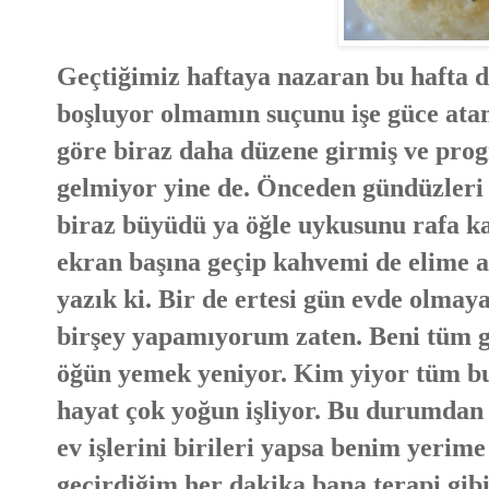
Geçtiğimiz haftaya nazaran bu hafta 
boşluyor olmamın suçunu işe güce atam
göre biraz daha düzene girmiş ve pro
gelmiyor yine de. Önceden gündüzleri
biraz büyüdü ya öğle uykusunu rafa ka
ekran başına geçip kahvemi de elime 
yazık ki. Bir de ertesi gün evde olm
birşey yapamıyorum zaten. Beni tüm g
öğün yemek yeniyor. Kim yiyor tüm b
hayat çok yoğun işliyor. Bu durumdan 
ev işlerini birileri yapsa benim yeri
geçirdiğim her dakika bana terapi gibi 