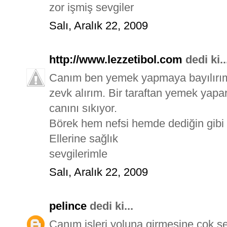
zor işmiş sevgiler
Salı, Aralık 22, 2009
http://www.lezzetibol.com
dedi ki..
Canım ben yemek yapmaya bayılırım
zevk alırım. Bir taraftan yemek yapa
canını sıkıyor.
Börek hem nefsi hemde dediğin gibi
Ellerine sağlık
sevgilerimle
Salı, Aralık 22, 2009
pelince
dedi ki...
Canım işleri yoluna girmesine çok se