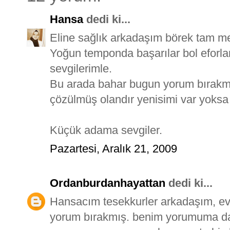
Hansa
dedi ki...
Eline sağlık arkadaşım börek tam m
Yoğun temponda başarılar bol eforlar
sevgilerimle.
Bu arada bahar bugun yorum bırakmı
çözülmüş olandır yenisimi var yoksa
Küçük adama sevgiler.
Pazartesi, Aralık 21, 2009
Ordanburdanhayattan
dedi ki...
Hansacım tesekkurler arkadaşım, evet 
yorum bırakmış. benim yorumuma da