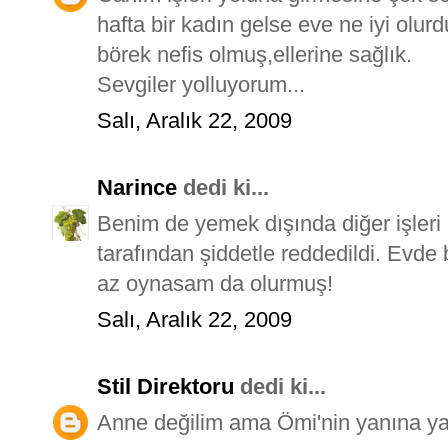
hafta bir kadın gelse eve ne iyi olur
börek nefis olmuş,ellerine sağlık.
Sevgiler yolluyorum...
Salı, Aralık 22, 2009
Narince
dedi ki...
Benim de yemek dışında diğer işleri
tarafından şiddetle reddedildi. Evde 
az oynasam da olurmuş!
Salı, Aralık 22, 2009
Stil Direktoru
dedi ki...
Anne değilim ama Ömi'nin yanına yapa