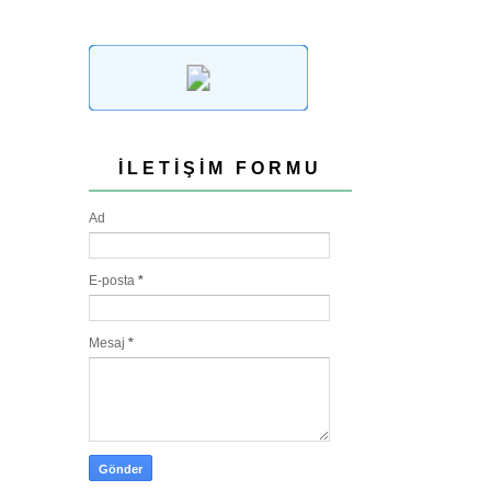
İLETIŞIM FORMU
Ad
E-posta
*
Mesaj
*