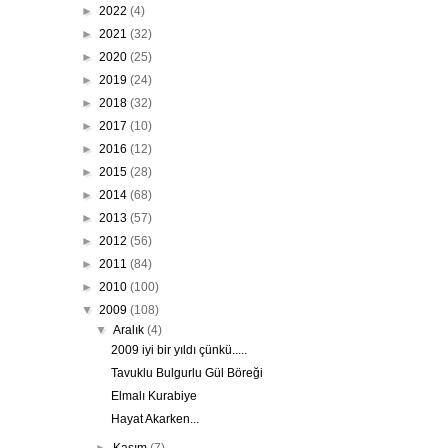
►
2022
(4)
►
2021
(32)
►
2020
(25)
►
2019
(24)
►
2018
(32)
►
2017
(10)
►
2016
(12)
►
2015
(28)
►
2014
(68)
►
2013
(57)
►
2012
(56)
►
2011
(84)
►
2010
(100)
▼
2009
(108)
▼
Aralık
(4)
2009 iyi bir yıldı çünkü.....
Tavuklu Bulgurlu Gül Böreği
Elmalı Kurabiye
Hayat Akarken...
►
Kasım
(7)