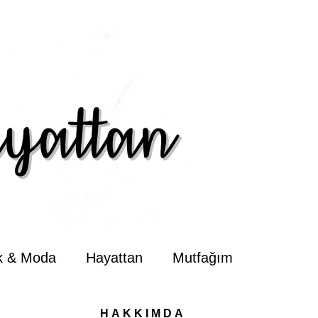
ik & Moda
Hayattan
Mutfağım
HAKKIMDA