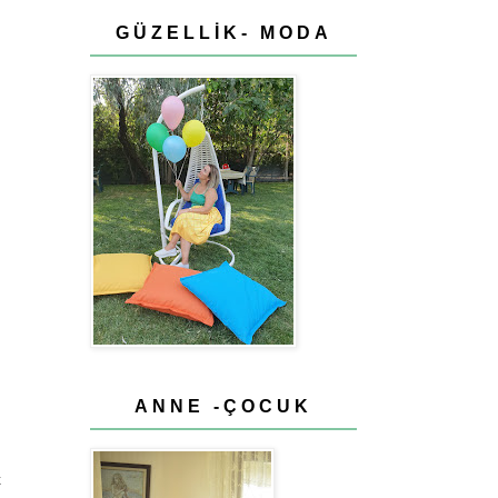
GÜZELLİK- MODA
ANNE -ÇOCUK
k