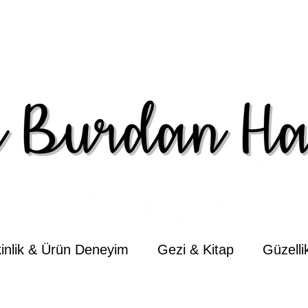
kinlik & Ürün Deneyim
Gezi & Kitap
Güzell