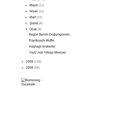
►
Mayıs
(11)
►
Nisan
(11)
►
Mart
(10)
►
Şubat
(9)
▼
Ocak
(4)
Bugün Benim Doğumgünüm...
Frambuazlı Muffin
Haşhaşlı Krakerler
Yüyü' nün Yılbaşı Menüsü
►
2009
(108)
►
2008
(88)