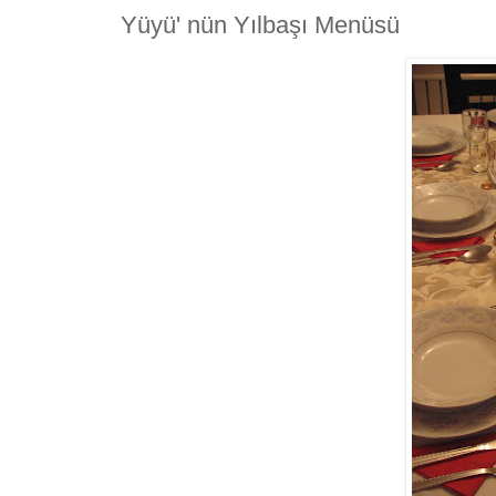
Yüyü' nün Yılbaşı Menüsü