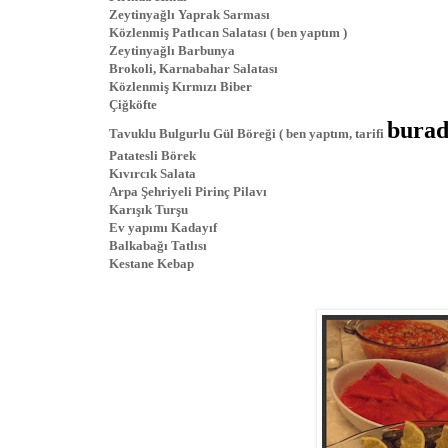
Zeytinyağlı Yaprak Sarması
Közlenmiş Patlıcan Salatası ( ben yaptım )
Zeytinyağlı Barbunya
Brokoli, Karnabahar Salatası
Közlenmiş Kırmızı Biber
Çiğköfte
bura
Tavuklu Bulgurlu Gül Böreği ( ben yaptım, tarifi
Patatesli Börek
Kıvırcık Salata
Arpa Şehriyeli Pirinç Pilavı
Karışık Turşu
Ev yapımı Kadayıf
Balkabağı Tatlısı
Kestane Kebap