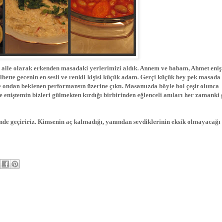
 aile olarak erkenden masadaki yerlerimizi aldık. Annem ve babam, Ahmet eni
ette gecenin en sesli ve renkli kişisi küçük adam. Gerçi küçük bey pek masada 
yine ondan beklenen performansın üzerine çıktı. Masamızda böyle bol çeşit olunca
e eniştemin bizleri gülmekten kırdığı birbirinden eğlenceli anıları her zamanki 
inde geçiririz. Kimsenin aç kalmadığı, yanından sevdiklerinin eksik olmayacağı