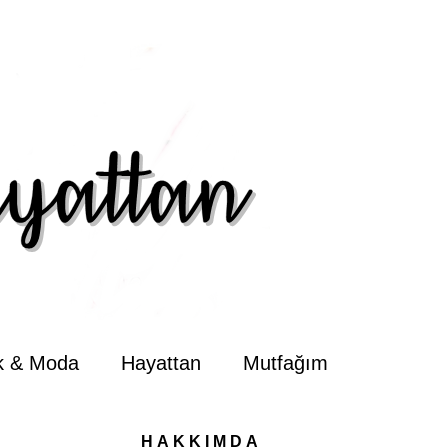
ik & Moda
Hayattan
Mutfağım
HAKKIMDA