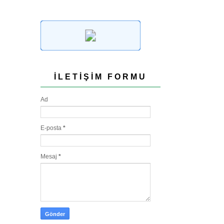
İLETIŞIM FORMU
Ad
E-posta
*
Mesaj
*