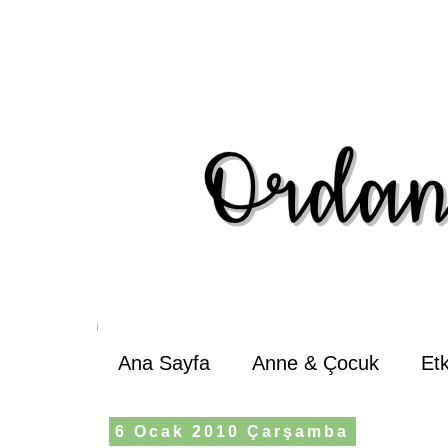
Ana Sayfa
Anne & Çocuk
Et
6 Ocak 2010 Çarşamba