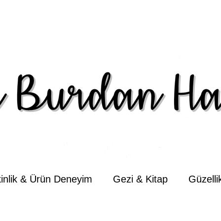
kinlik & Ürün Deneyim
Gezi & Kitap
Güzell