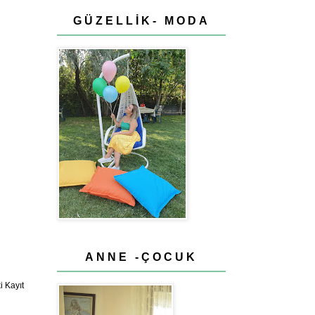
GÜZELLİK- MODA
ANNE -ÇOCUK
 Kayıt