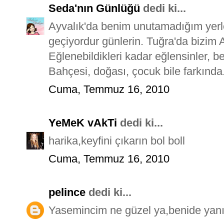
Seda'nın Günlüğü
dedi ki...
Ayvalık'da benim unutamadığım yerle
geçiyordur günlerin. Tuğra'da bizim 
Eğlenebildikleri kadar eğlensinler, b
Bahçesi, doğası, çocuk bile farkında. 
Cuma, Temmuz 16, 2010
YeMeK vAkTi
dedi ki...
harika,keyfini çıkarın bol boll
Cuma, Temmuz 16, 2010
pelince
dedi ki...
Yasemincim ne güzel ya,benide yanına