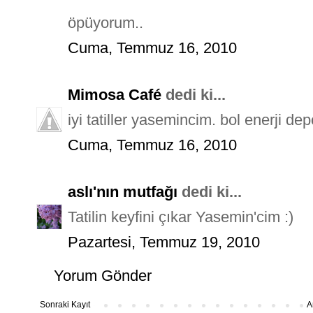
öpüyorum..
Cuma, Temmuz 16, 2010
Mimosa Café
dedi ki...
iyi tatiller yasemincim. bol enerji de
Cuma, Temmuz 16, 2010
aslı'nın mutfağı
dedi ki...
Tatilin keyfini çıkar Yasemin'cim :)
Pazartesi, Temmuz 19, 2010
Yorum Gönder
Sonraki Kayıt
A