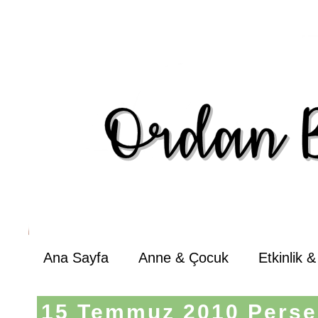
Ana Sayfa
Anne & Çocuk
Etkinlik 
15 Temmuz 2010 Perş