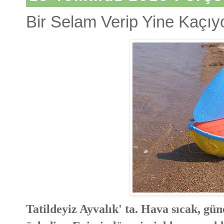
Bir Selam Verip Yine Kaçı
Tatildeyiz Ayvalık' ta. Hava sıcak, gü