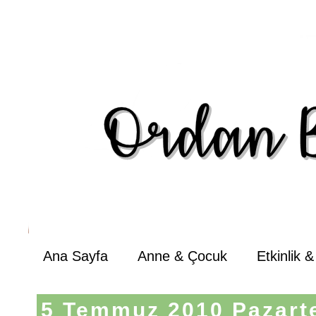
Ana Sayfa
Anne & Çocuk
Etkinlik 
5 Temmuz 2010 Pazart