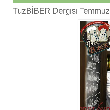
TuzBİBER Dergisi Temmuz S