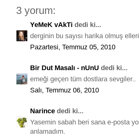
3 yorum:
YeMeK vAkTi
dedi ki...
derginin bu sayısı harika olmuş elleri
Pazartesi, Temmuz 05, 2010
Bir Dut Masalı - nUnU
dedi ki...
emeği geçen tüm dostlara sevgiler..
Salı, Temmuz 06, 2010
Narince
dedi ki...
Yasemin sabah beri sana e-posta yol
anlamadım.