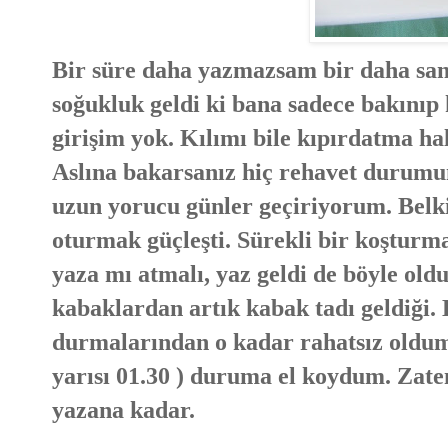
Bir süre daha yazmazsam bir daha sa
soğukluk geldi ki bana sadece bakınıp 
girişim yok. Kılımı bile kıpırdatma h
Aslına bakarsanız hiç rehavet durumu
uzun yorucu günler geçiriyorum. Belki
oturmak güçleşti. Sürekli bir koşturma
yaza mı atmalı, yaz geldi de böyle ol
kabaklardan artık kabak tadı geldiği. 
durmalarından o kadar rahatsız oldum 
yarısı 01.30 ) duruma el koydum. Zate
yazana kadar.