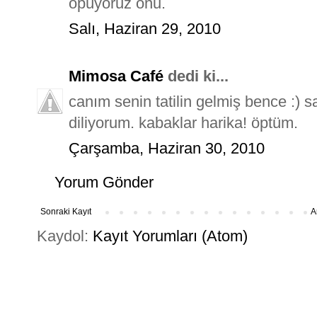
öpüyoruz onu.
Salı, Haziran 29, 2010
Mimosa Café
dedi ki...
canım senin tatilin gelmiş bence :) san
diliyorum. kabaklar harika! öptüm.
Çarşamba, Haziran 30, 2010
Yorum Gönder
Sonraki Kayıt
A
Kaydol:
Kayıt Yorumları (Atom)