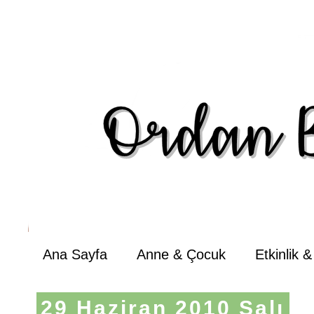
Ana Sayfa
Anne & Çocuk
Etkinlik 
29 Haziran 2010 Salı