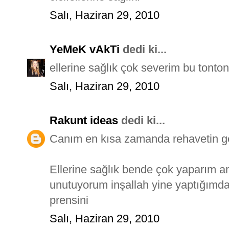
Salı, Haziran 29, 2010
YeMeK vAkTi
dedi ki...
ellerine sağlık çok severim bu tonton
Salı, Haziran 29, 2010
Rakunt ideas
dedi ki...
Canım en kısa zamanda rehavetin ge
Ellerine sağlık bende çok yaparım a
unutuyorum inşallah yine yaptığımd
prensini
Salı, Haziran 29, 2010