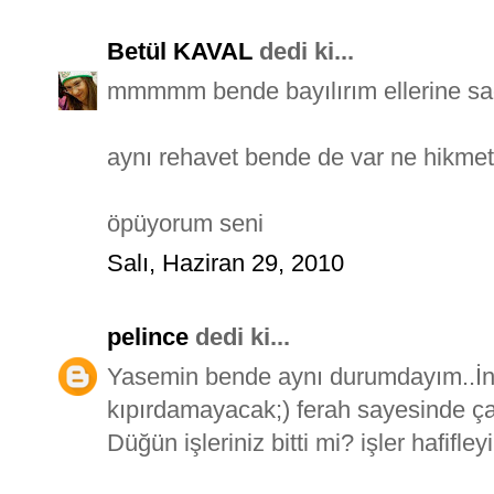
Betül KAVAL
dedi ki...
mmmmm bende bayılırım ellerine sa
aynı rehavet bende de var ne hikmett
öpüyorum seni
Salı, Haziran 29, 2010
pelince
dedi ki...
Yasemin bende aynı durumdayım..İn
kıpırdamayacak;) ferah sayesinde ça
Düğün işleriniz bitti mi? işler hafifl