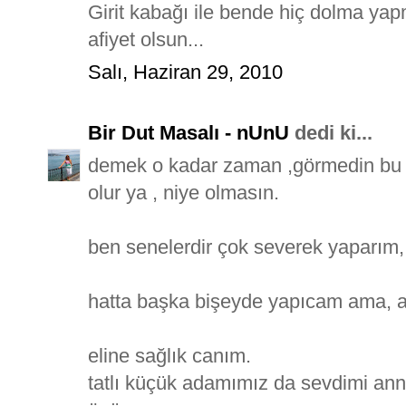
Girit kabağı ile bende hiç dolma ya
afiyet olsun...
Salı, Haziran 29, 2010
Bir Dut Masalı - nUnU
dedi ki...
demek o kadar zaman ,görmedin bu g
olur ya , niye olmasın.
ben senelerdir çok severek yaparım, 
hatta başka bişeyde yapıcam ama, art
eline sağlık canım.
tatlı küçük adamımız da sevdimi anne