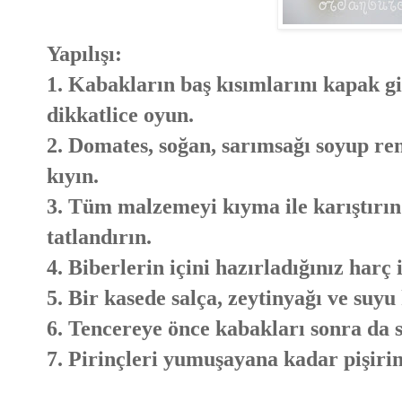
Yapılışı:
1. Kabakların baş kısımlarını kapak gib
dikkatlice oyun.
2. Domates, soğan, sarımsağı soyup re
kıyın.
3. Tüm malzemeyi kıyma ile karıştırın.
tatlandırın.
4. Biberlerin içini hazırladığınız harç
5. Bir kasede salça, zeytinyağı ve suyu 
6. Tencereye önce kabakları sonra da 
7. Pirinçleri yumuşayana kadar pişirin