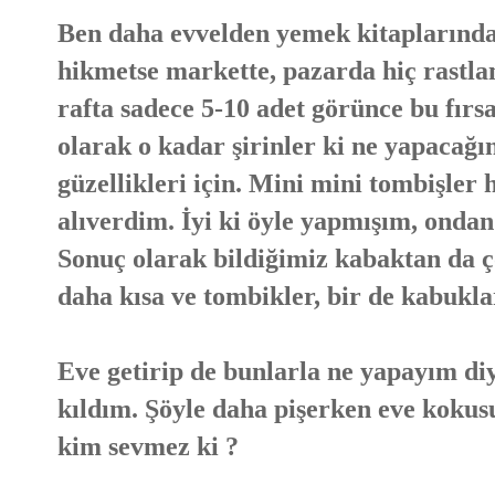
Ben daha evvelden yemek kitaplarında
hikmetse markette, pazarda hiç rastl
rafta sadece 5-10 adet görünce bu fır
olarak o kadar şirinler ki ne yapacağın
güzellikleri için. Mini mini tombişler
alıverdim. İyi ki öyle yapmışım, onda
Sonuç olarak bildiğimiz kabaktan da çok
daha kısa ve tombikler, bir de kabuklar
Eve getirip de bunlarla ne yapayım d
kıldım. Şöyle daha pişerken eve kokusu
kim sevmez ki ?