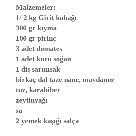
Malzemeler:
1/ 2 kg Girit kabağı
300 gr kıyma
100 gr pirinç
3 adet domates
1 adet kuru soğan
1 diş sarımsak
birkaç dal taze nane, maydanoz
tuz, karabiber
zeytinyağı
su
2 yemek kaşığı salça